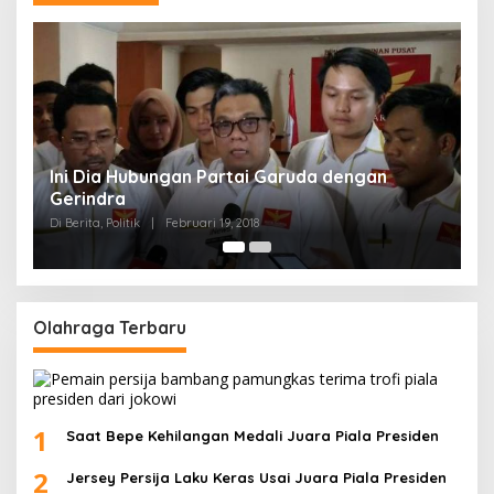
Strategi PPP Menangkan Duet Ganjar dan Gus
Yasin
Di Berita, Politik
|
Februari 19, 2018
Olahraga Terbaru
1
Saat Bepe Kehilangan Medali Juara Piala Presiden
2
Jersey Persija Laku Keras Usai Juara Piala Presiden