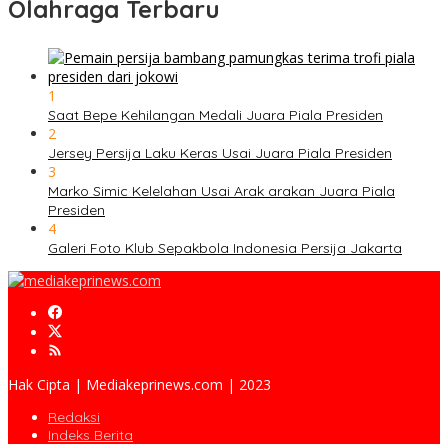
Olahraga Terbaru
1
Saat Bepe Kehilangan Medali Juara Piala Presiden
2
Jersey Persija Laku Keras Usai Juara Piala Presiden
3
Marko Simic Kelelahan Usai Arak arakan Juara Piala
Presiden
4
Galeri Foto Klub Sepakbola Indonesia Persija Jakarta
Hak Cipta | Mediakeprinews.com | 2023
Redaksi
Indeks Berita