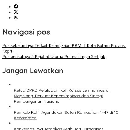
Navigasi pos
Pos sebelumnya
Terkait Kelangkaan BBM di Kota Batam Provinsi
Kepri
Pos berikutnya
5 Pejabat Utama Polres Lingga Sertijab
Jangan Lewatkan
Ketua DPRD Pelalawan Ikuti Kursus Lemhannas di
Magelang, Perkuat Kepemimpinan dan Sinergi
Pembangunan Nasional
Pemkab Rohil Agendakan Safari Ramadhan 1447 di 10
Kecamatan
Konkernas PWI Tetapkan Arah Baru Organisasi