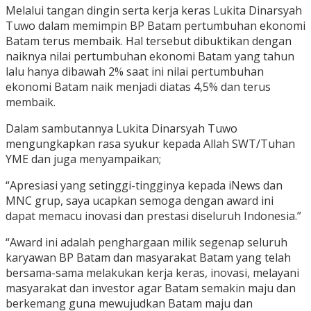
Melalui tangan dingin serta kerja keras Lukita Dinarsyah
Tuwo dalam memimpin BP Batam pertumbuhan ekonomi
Batam terus membaik. Hal tersebut dibuktikan dengan
naiknya nilai pertumbuhan ekonomi Batam yang tahun
lalu hanya dibawah 2% saat ini nilai pertumbuhan
ekonomi Batam naik menjadi diatas 4,5% dan terus
membaik.
Dalam sambutannya Lukita Dinarsyah Tuwo
mengungkapkan rasa syukur kepada Allah SWT/Tuhan
YME dan juga menyampaikan;
“Apresiasi yang setinggi-tingginya kepada iNews dan
MNC grup, saya ucapkan semoga dengan award ini
dapat memacu inovasi dan prestasi diseluruh Indonesia.”
“Award ini adalah penghargaan milik segenap seluruh
karyawan BP Batam dan masyarakat Batam yang telah
bersama-sama melakukan kerja keras, inovasi, melayani
masyarakat dan investor agar Batam semakin maju dan
berkemang guna mewujudkan Batam maju dan