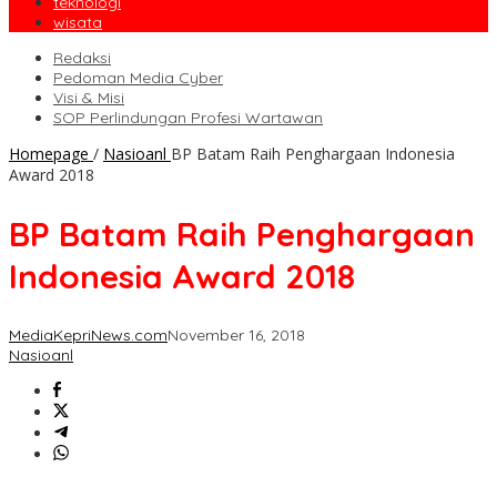
teknologi
wisata
Redaksi
Pedoman Media Cyber
Visi & Misi
SOP Perlindungan Profesi Wartawan
Homepage
/
Nasioanl
BP Batam Raih Penghargaan Indonesia
Award 2018
BP Batam Raih Penghargaan
Indonesia Award 2018
MediaKepriNews.com
November 16, 2018
Nasioanl