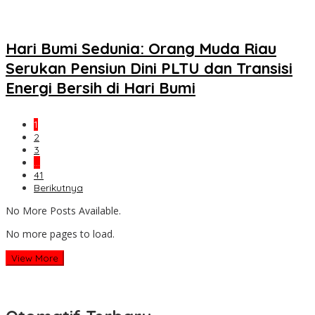
Hari Bumi Sedunia: Orang Muda Riau
Serukan Pensiun Dini PLTU dan Transisi
Energi Bersih di Hari Bumi
1
2
3
…
41
Berikutnya
No More Posts Available.
No more pages to load.
View More