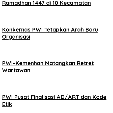
Ramadhan 1447 di 10 Kecamatan
Konkernas PWI Tetapkan Arah Baru
Organisasi
PWI–Kemenhan Matangkan Retret
Wartawan
PWI Pusat Finalisasi AD/ART dan Kode
Etik