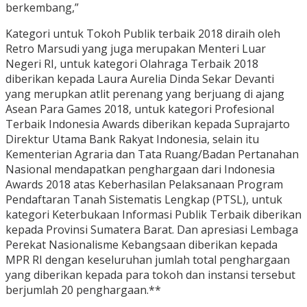
berkembang,”
Kategori untuk Tokoh Publik terbaik 2018 diraih oleh
Retro Marsudi yang juga merupakan Menteri Luar
Negeri RI, untuk kategori Olahraga Terbaik 2018
diberikan kepada Laura Aurelia Dinda Sekar Devanti
yang merupkan atlit perenang yang berjuang di ajang
Asean Para Games 2018, untuk kategori Profesional
Terbaik Indonesia Awards diberikan kepada Suprajarto
Direktur Utama Bank Rakyat Indonesia, selain itu
Kementerian Agraria dan Tata Ruang/Badan Pertanahan
Nasional mendapatkan penghargaan dari Indonesia
Awards 2018 atas Keberhasilan Pelaksanaan Program
Pendaftaran Tanah Sistematis Lengkap (PTSL), untuk
kategori Keterbukaan Informasi Publik Terbaik diberikan
kepada Provinsi Sumatera Barat. Dan apresiasi Lembaga
Perekat Nasionalisme Kebangsaan diberikan kepada
MPR RI dengan keseluruhan jumlah total penghargaan
yang diberikan kepada para tokoh dan instansi tersebut
berjumlah 20 penghargaan.**