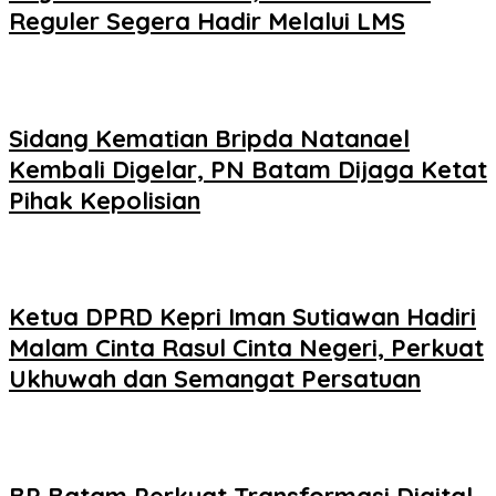
Reguler Segera Hadir Melalui LMS
Sidang Kematian Bripda Natanael
Kembali Digelar, PN Batam Dijaga Ketat
Pihak Kepolisian
Ketua DPRD Kepri Iman Sutiawan Hadiri
Malam Cinta Rasul Cinta Negeri, Perkuat
Ukhuwah dan Semangat Persatuan
BP Batam Perkuat Transformasi Digital