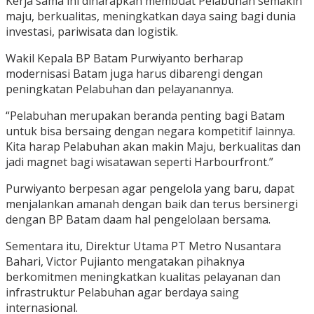
Kerja sama ini diharapkan membuat Pelabuhan semakin
maju, berkualitas, meningkatkan daya saing bagi dunia
investasi, pariwisata dan logistik.
Wakil Kepala BP Batam Purwiyanto berharap
modernisasi Batam juga harus dibarengi dengan
peningkatan Pelabuhan dan pelayanannya.
“Pelabuhan merupakan beranda penting bagi Batam
untuk bisa bersaing dengan negara kompetitif lainnya.
Kita harap Pelabuhan akan makin Maju, berkualitas dan
jadi magnet bagi wisatawan seperti Harbourfront.”
Purwiyanto berpesan agar pengelola yang baru, dapat
menjalankan amanah dengan baik dan terus bersinergi
dengan BP Batam daam hal pengelolaan bersama.
Sementara itu, Direktur Utama PT Metro Nusantara
Bahari, Victor Pujianto mengatakan pihaknya
berkomitmen meningkatkan kualitas pelayanan dan
infrastruktur Pelabuhan agar berdaya saing
internasional.