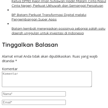
Ketua DPRD Kepri Iman Sutiawan Hadiri Malam Cinta Rasul
Cinta Negeri, Perkuat Ukhuwah dan Semangat Persatuan
BP Batam Perkuat Transformasi Digital melalui
Pengembangan Super Apps
Batam kembali menegaskan posisinya sebagai salah satu
daerah unggulan untuk investasi di Indonesia
Tinggalkan Balasan
Alamat email Anda tidak akan dipublikasikan.
Ruas yang wajib
ditandai
*
Komentar