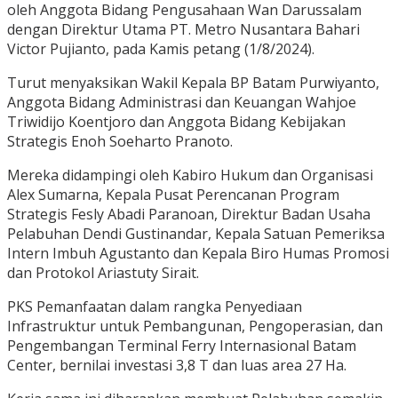
oleh Anggota Bidang Pengusahaan Wan Darussalam
dengan Direktur Utama PT. Metro Nusantara Bahari
Victor Pujianto, pada Kamis petang (1/8/2024).
Turut menyaksikan Wakil Kepala BP Batam Purwiyanto,
Anggota Bidang Administrasi dan Keuangan Wahjoe
Triwidijo Koentjoro dan Anggota Bidang Kebijakan
Strategis Enoh Soeharto Pranoto.
Mereka didampingi oleh Kabiro Hukum dan Organisasi
Alex Sumarna, Kepala Pusat Perencanan Program
Strategis Fesly Abadi Paranoan, Direktur Badan Usaha
Pelabuhan Dendi Gustinandar, Kepala Satuan Pemeriksa
Intern Imbuh Agustanto dan Kepala Biro Humas Promosi
dan Protokol Ariastuty Sirait.
PKS Pemanfaatan dalam rangka Penyediaan
Infrastruktur untuk Pembangunan, Pengoperasian, dan
Pengembangan Terminal Ferry Internasional Batam
Center, bernilai investasi 3,8 T dan luas area 27 Ha.