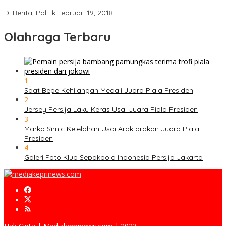
Strategi PPP Menangkan Duet Ganjar dan Gus Yasin
Di Berita, Politik
|
Februari 19, 2018
Olahraga Terbaru
1
Saat Bepe Kehilangan Medali Juara Piala Presiden
2
Jersey Persija Laku Keras Usai Juara Piala Presiden
3
Marko Simic Kelelahan Usai Arak arakan Juara Piala
Presiden
4
Galeri Foto Klub Sepakbola Indonesia Persija Jakarta