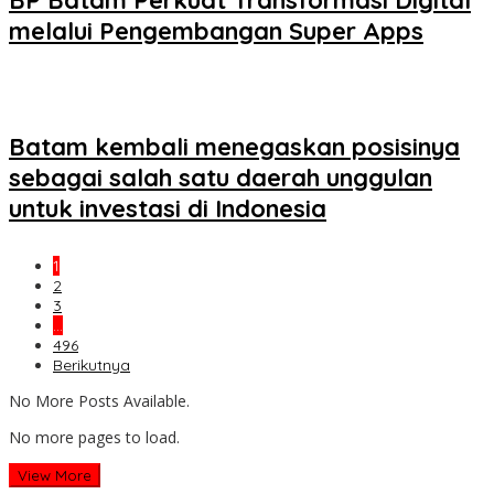
melalui Pengembangan Super Apps
Batam kembali menegaskan posisinya
sebagai salah satu daerah unggulan
untuk investasi di Indonesia
1
2
3
…
496
Berikutnya
No More Posts Available.
No more pages to load.
View More