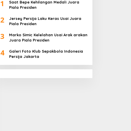
1
Saat Bepe Kehilangan Medali Juara
Piala Presiden
2
Jersey Persija Laku Keras Usai Juara
Piala Presiden
3
Marko Simic Kelelahan Usai Arak arakan
Juara Piala Presiden
4
Galeri Foto Klub Sepakbola Indonesia
Persija Jakarta