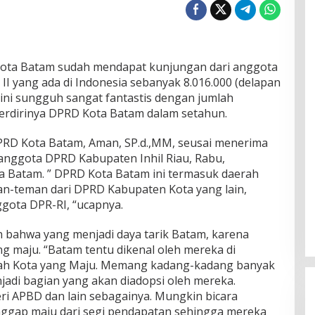
ota Batam sudah mendapat kunjungan dari anggota
 yang ada di Indonesia sebanyak 8.016.000 (delapan
l ini sungguh sangat fantastis dengan jumlah
erdirinya DPRD Kota Batam dalam setahun.
PRD Kota Batam, Aman, SP.d.,MM, seusai menerima
 anggota DPRD Kabupaten Inhil Riau, Rabu,
a Batam. ” DPRD Kota Batam ini termasuk daerah
an-teman dari DPRD Kabupaten Kota yang lain,
ggota DPR-RI, “ucapnya.
bahwa yang menjadi daya tarik Batam, karena
g maju. “Batam tentu dikenal oleh mereka di
lah Kota yang Maju. Memang kadang-kadang banyak
adi bagian yang akan diadopsi oleh mereka.
ri APBD dan lain sebagainya. Mungkin bicara
ggap maju dari segi pendapatan sehingga mereka