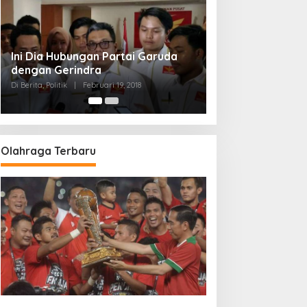
Strategi PPP Menangkan Duet
Ganjar dan Gus Yasin
Di Berita, Politik
|
Februari 19, 2018
Olahraga Terbaru