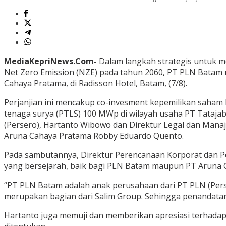
MediaKepriNews.Com-
Dalam langkah strategis untuk 
Net Zero Emission (NZE) pada tahun 2060, PT PLN Bata
Cahaya Pratama, di Radisson Hotel, Batam, (7/8).
Perjanjian ini mencakup co-invesment kepemilikan saham
tenaga surya (PTLS) 100 MWp di wilayah usaha PT Tatajab
(Persero), Hartanto Wibowo dan Direktur Legal dan Manaje
Aruna Cahaya Pratama Robby Eduardo Quento.
Pada sambutannya, Direktur Perencanaan Korporat dan 
yang bersejarah, baik bagi PLN Batam maupun PT Aruna 
“PT PLN Batam adalah anak perusahaan dari PT PLN (Pers
merupakan bagian dari Salim Group. Sehingga penandatang
Hartanto juga memuji dan memberikan apresiasi terhadap