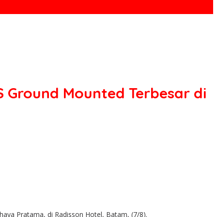
S Ground Mounted Terbesar di
a Pratama, di Radisson Hotel, Batam, (7/8).