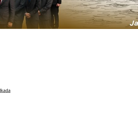
lkada