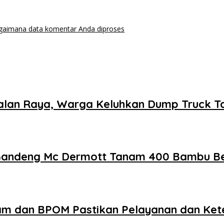
agaimana data komentar Anda diproses
 Kejalan Raya, Warga Keluhkan Dump Truck 
 Gandeng Mc Dermott Tanam 400 Bambu Be
am dan BPOM Pastikan Pelayanan dan Ke