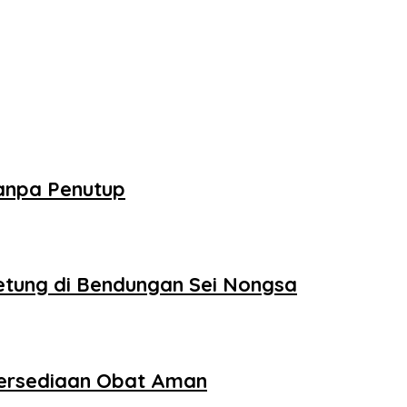
Tanpa Penutup
tung di Bendungan Sei Nongsa
tersediaan Obat Aman