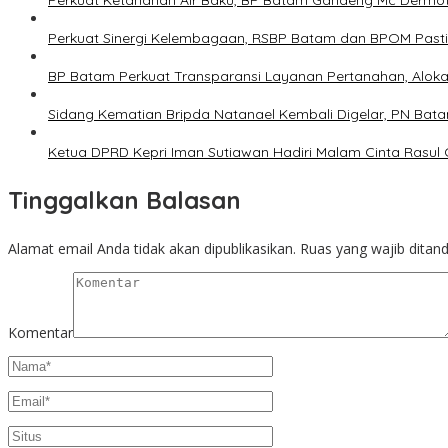
Perkuat Ketahanan Air Baku, BP Batam Gandeng Mc Dermo
Perkuat Sinergi Kelembagaan, RSBP Batam dan BPOM Past
BP Batam Perkuat Transparansi Layanan Pertanahan, Alokas
Sidang Kematian Bripda Natanael Kembali Digelar, PN Bata
Ketua DPRD Kepri Iman Sutiawan Hadiri Malam Cinta Rasul
Tinggalkan Balasan
Alamat email Anda tidak akan dipublikasikan.
Ruas yang wajib ditan
Komentar