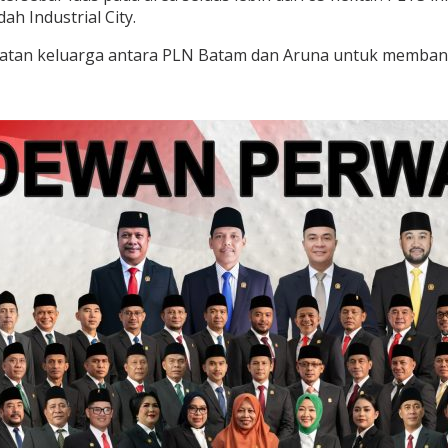
ah Industrial City.
atan keluarga antara PLN Batam dan Aruna untuk membang