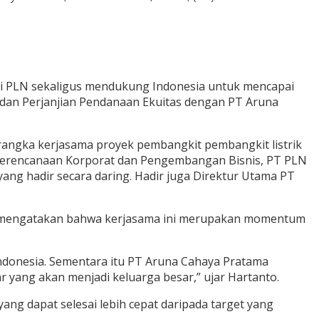
 PLN sekaligus mendukung Indonesia untuk mencapai
dan Perjanjian Pendanaan Ekuitas dengan PT Aruna
rangka kerjasama proyek pembangkit pembangkit listrik
ur Perencanaan Korporat dan Pengembangan Bisnis, PT PLN
ang hadir secara daring. Hadir juga Direktur Utama PT
o mengatakan bahwa kerjasama ini merupakan momentum
ndonesia. Sementara itu PT Aruna Cahaya Pratama
yang akan menjadi keluarga besar,” ujar Hartanto.
g dapat selesai lebih cepat daripada target yang