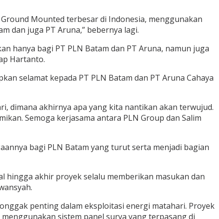
S Ground Mounted terbesar di Indonesia, menggunakan
m dan juga PT Aruna,” bebernya lagi.
ukan hanya bagi PT PLN Batam dan PT Aruna, namun juga
ap Hartanto.
ucapkan selamat kepada PT PLN Batam dan PT Aruna Cahaya
i, dimana akhirnya apa yang kita nantikan akan terwujud.
smikan. Semoga kerjasama antara PLN Group dan Salim
nnya bagi PLN Batam yang turut serta menjadi bagian
al hingga akhir proyek selalu memberikan masukan dan
rwansyah.
ggak penting dalam eksploitasi energi matahari. Proyek
ni menggunakan sistem panel surya yang terpasang di