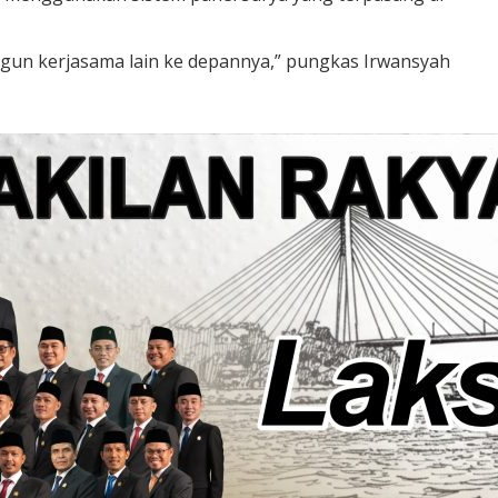
un kerjasama lain ke depannya,” pungkas Irwansyah