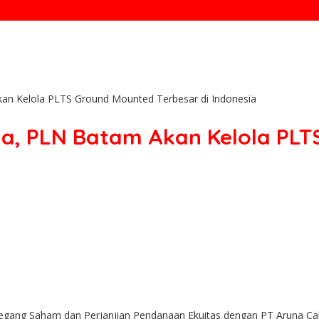
an Kelola PLTS Ground Mounted Terbesar di Indonesia
a, PLN Batam Akan Kelola PLT
ng Saham dan Perjanjian Pendanaan Ekuitas dengan PT Aruna Cahay