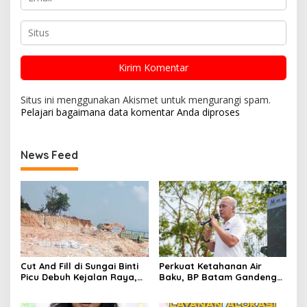
Situs ini menggunakan Akismet untuk mengurangi spam.
Pelajari bagaimana data komentar Anda diproses
News Feed
Cut And Fill di Sungai Binti
Perkuat Ketahanan Air
Picu Debuh Kejalan Raya,
Baku, BP Batam Gandeng
Warga Keluhkan Dump
Mc Dermott Tanam 400
Truck Tanpa Penutup
Bambu Betung di