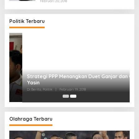
Februari 20, 2018
Politik Terbaru
Strategi PPP Menangkan Duet Ganjar dan Gus
Yasin
Di Berita, Politik
|
Februari 19, 2018
Olahraga Terbaru