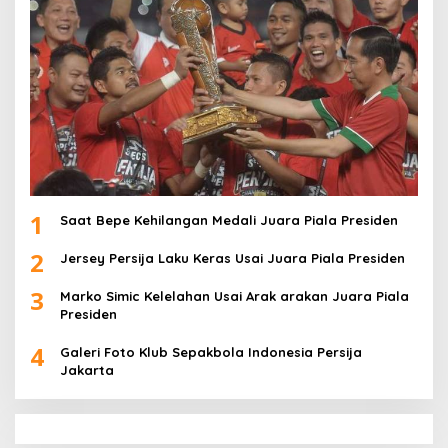
1
Saat Bepe Kehilangan Medali Juara Piala Presiden
2
Jersey Persija Laku Keras Usai Juara Piala Presiden
3
Marko Simic Kelelahan Usai Arak arakan Juara Piala
Presiden
4
Galeri Foto Klub Sepakbola Indonesia Persija
Jakarta