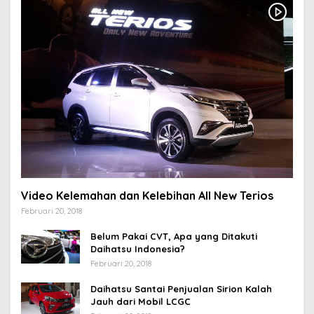
Video Kelemahan dan Kelebihan All New Terios
Februari 20, 2018
Belum Pakai CVT, Apa yang Ditakuti
Daihatsu Indonesia?
Februari 20, 2018
Daihatsu Santai Penjualan Sirion Kalah
Jauh dari Mobil LCGC