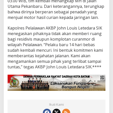
03.00 WIB, tim kembali menangkap MH di Jalan
Utama Pekanbaru. Dari keterangannya, terungkap
bahwa dirinya berperan sebagai penadah yang
menjual motor hasil curian kepada jaringan lain.
Kapolres Pelalawan AKBP John Louis Letedara SIK
menegaskan pihaknya tidak akan memberi ruang
bagi residivis maupun komplotan curanmor di
wilayah Pelalawan. “Pelaku baru 14 hari bebas
sudah kembali mencuri. Ini bentuk komitmen kami
memberantas kejahatan jalanan. Kami akan
mengamankan semua pihak yang terlibat sampai
tuntas,” tegas AKBP John Louis Letedara SIK.****
Ikuti Kami