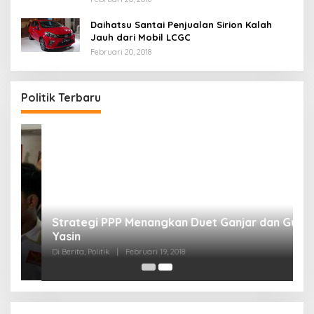
Daihatsu Santai Penjualan Sirion Kalah
Jauh dari Mobil LCGC
Februari 20, 2018
Politik Terbaru
Strategi PPP Menangkan Duet Ganjar dan Gus
Yasin
Di Berita, Politik
|
Februari 19, 2018