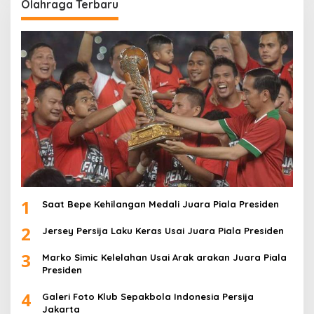
Olahraga Terbaru
1
Saat Bepe Kehilangan Medali Juara Piala Presiden
2
Jersey Persija Laku Keras Usai Juara Piala Presiden
3
Marko Simic Kelelahan Usai Arak arakan Juara Piala
Presiden
4
Galeri Foto Klub Sepakbola Indonesia Persija
Jakarta