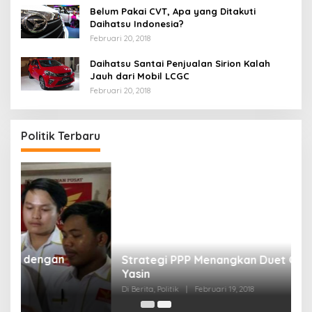
Belum Pakai CVT, Apa yang Ditakuti
Daihatsu Indonesia?
Februari 20, 2018
Daihatsu Santai Penjualan Sirion Kalah
Jauh dari Mobil LCGC
Februari 20, 2018
Politik Terbaru
Strategi PPP Menangkan Duet Ganjar dan Gus
Yasin
Di Berita, Politik
|
Februari 19, 2018