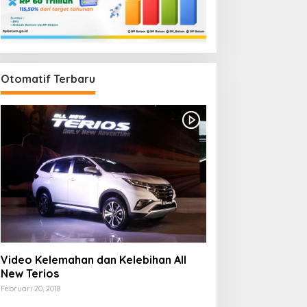
Otomatif Terbaru
Video Kelemahan dan Kelebihan All
New Terios
Februari 20, 2018