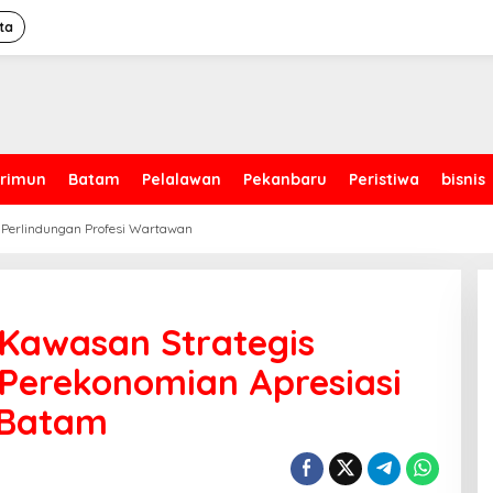
ta
rimun
Batam
Pelalawan
Pekanbaru
Peristiwa
bisnis
 Perlindungan Profesi Wartawan
 Kawasan Strategis
Perekonomian Apresiasi
 Batam