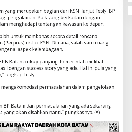
 yang merupakan bagian dari KSN, lanjut Fesly, BP
agi pengalaman. Baik yang berkaitan dengan
dalam menghadapi tantangan kawasan ke depan.
dalah untuk membahas secara detail rencana
 (Perpres) untuk KSN. Dimana, salah satu ruang
engenai aspek kelembagaan.
PB Batam cukup panjang. Pemerintah melihat
il dengan success story yang ada. Hal ini pula yang
,” ungkap Fesly.
pat mengakomodasi permasalahan dalam pengelolaan
n BP Batam dan permasalahan yang ada sekarang
s yang akan disahkan nanti,” pungkasnya. (*)