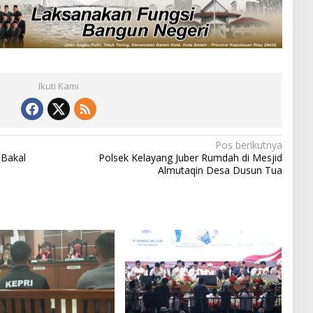
Ikuti Kami
Pos berikutnya
 Bakal
Polsek Kelayang Juber Rumdah di Mesjid
Almutaqin Desa Dusun Tua