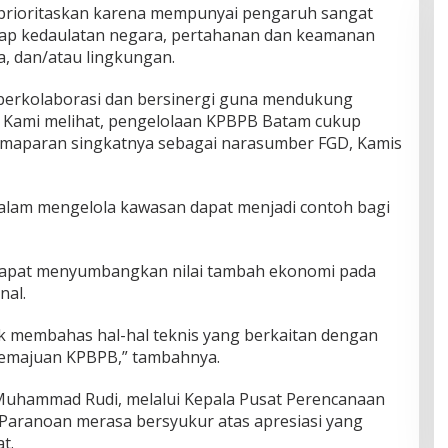
prioritaskan karena mempunyai pengaruh sangat
adap kedaulatan negara, pertahanan dan keamanan
a, dan/atau lingkungan.
 berkolaborasi dan bersinergi guna mendukung
Kami melihat, pengelolaan KPBPB Batam cukup
 pemaparan singkatnya sebagai narasumber FGD, Kamis
alam mengelola kawasan dapat menjadi contoh bagi
dapat menyumbangkan nilai tambah ekonomi pada
nal.
uk membahas hal-hal teknis yang berkaitan dengan
kemajuan KPBPB,” tambahnya.
Muhammad Rudi, melalui Kepala Pusat Perencanaan
i Paranoan merasa bersyukur atas apresiasi yang
t.