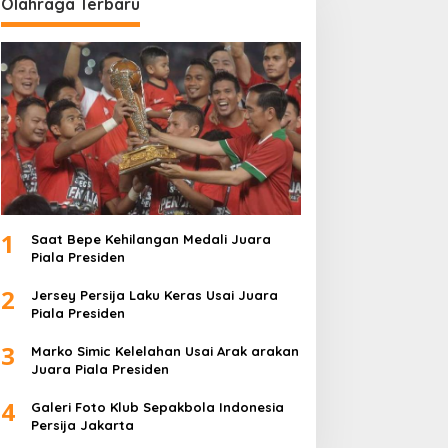
Olahraga Terbaru
1
Saat Bepe Kehilangan Medali Juara
Piala Presiden
2
Jersey Persija Laku Keras Usai Juara
Piala Presiden
3
Marko Simic Kelelahan Usai Arak arakan
Juara Piala Presiden
4
Galeri Foto Klub Sepakbola Indonesia
Persija Jakarta