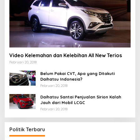
Video Kelemahan dan Kelebihan All New Terios
Februari 20, 2018
Belum Pakai CVT, Apa yang Ditakuti
Daihatsu Indonesia?
Februari 20, 2018
Daihatsu Santai Penjualan Sirion Kalah
Jauh dari Mobil LCGC
Februari 20, 2018
Politik Terbaru