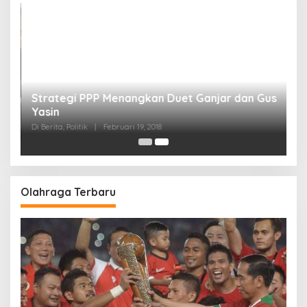
Strategi PPP Menangkan Duet Ganjar dan Gus
Yasin
Di Berita, Politik
|
Februari 19, 2018
Olahraga Terbaru