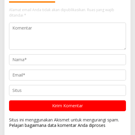
Alamat email Anda tidak akan dipublikasikan.
Ruas yang wajib
ditandai
*
Situs ini menggunakan Akismet untuk mengurangi spam.
Pelajari bagaimana data komentar Anda diproses