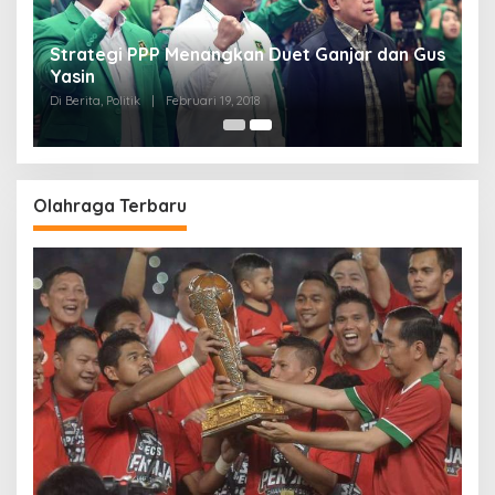
Strategi PPP Menangkan Duet Ganjar dan Gus
Yasin
Di Berita, Politik
|
Februari 19, 2018
Olahraga Terbaru