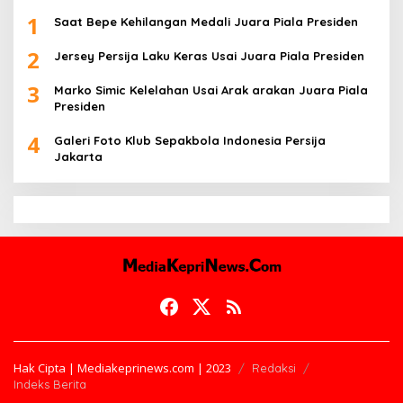
1
Saat Bepe Kehilangan Medali Juara Piala Presiden
2
Jersey Persija Laku Keras Usai Juara Piala Presiden
3
Marko Simic Kelelahan Usai Arak arakan Juara Piala
Presiden
4
Galeri Foto Klub Sepakbola Indonesia Persija
Jakarta
Hak Cipta | Mediakeprinews.com | 2023
Redaksi
Indeks Berita