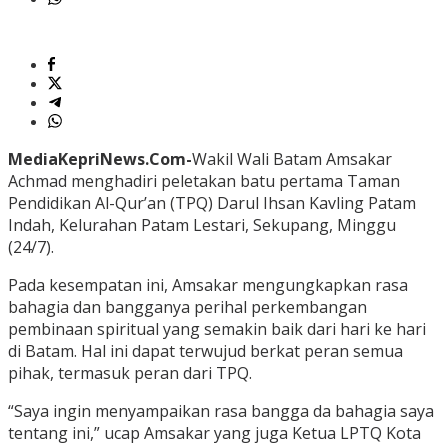
MediaKepriNews.Com-
Wakil Wali Batam Amsakar
Achmad menghadiri peletakan batu pertama Taman
Pendidikan Al-Qur’an (TPQ) Darul Ihsan Kavling Patam
Indah, Kelurahan Patam Lestari, Sekupang, Minggu
(24/7).
Pada kesempatan ini, Amsakar mengungkapkan rasa
bahagia dan bangganya perihal perkembangan
pembinaan spiritual yang semakin baik dari hari ke hari
di Batam. Hal ini dapat terwujud berkat peran semua
pihak, termasuk peran dari TPQ.
“Saya ingin menyampaikan rasa bangga da bahagia saya
tentang ini,” ucap Amsakar yang juga Ketua LPTQ Kota