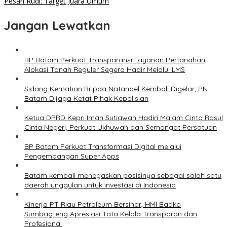
Pesan Rudi: Target Juara Umum
Jangan Lewatkan
BP Batam Perkuat Transparansi Layanan Pertanahan,
Alokasi Tanah Reguler Segera Hadir Melalui LMS
Sidang Kematian Bripda Natanael Kembali Digelar, PN
Batam Dijaga Ketat Pihak Kepolisian
Ketua DPRD Kepri Iman Sutiawan Hadiri Malam Cinta Rasul
Cinta Negeri, Perkuat Ukhuwah dan Semangat Persatuan
BP Batam Perkuat Transformasi Digital melalui
Pengembangan Super Apps
Batam kembali menegaskan posisinya sebagai salah satu
daerah unggulan untuk investasi di Indonesia
Kinerja PT Riau Petroleum Bersinar, HMI Badko
Sumbagteng Apresiasi Tata Kelola Transparan dan
Profesional