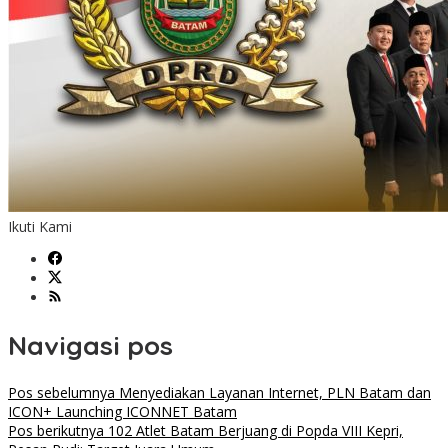
Ikuti Kami
Navigasi pos
Pos sebelumnya
Menyediakan Layanan Internet, PLN Batam dan
ICON+ Launching ICONNET Batam
Pos berikutnya
102 Atlet Batam Berjuang di Popda VIII Kepri,