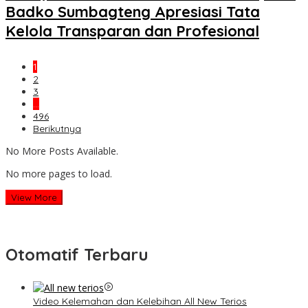
Badko Sumbagteng Apresiasi Tata
Kelola Transparan dan Profesional
1
2
3
…
496
Berikutnya
No More Posts Available.
No more pages to load.
View More
Otomatif Terbaru
Video Kelemahan dan Kelebihan All New Terios