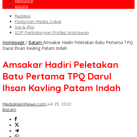
teknologi
wisata
Redaksi
Pedoman Media Cyber
Visi & Misi
SOP Perlindungan Profesi Wartawan
Homepage
/
Batam
Amsakar Hadiri Peletakan Batu Pertama TPQ
Darul Ihsan Kavling Patam Indah
Amsakar Hadiri Peletakan
Batu Pertama TPQ Darul
Ihsan Kavling Patam Indah
MediaKepriNews.com
Juli 25, 2022
Batam