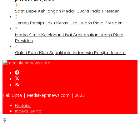
1
Saat Bepe Kehilangan Medali Juara Piala Presiden
2
Jersey Persija Laku Keras Usai Juara Piala Presiden
3
Marko Simic Kelelahan Usai Arak arakan Juara Piala
Presiden
4
Galeri Foto Klub Sepakbola Indonesia Persija Jakarta
Hak Cipta | Mediakeprinews.com | 2023
Redaksi
Indeks Berita