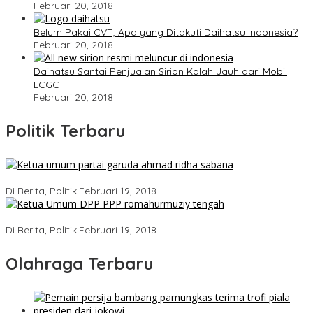
Februari 20, 2018
Belum Pakai CVT, Apa yang Ditakuti Daihatsu Indonesia?
Februari 20, 2018
Daihatsu Santai Penjualan Sirion Kalah Jauh dari Mobil
LCGC
Februari 20, 2018
Politik Terbaru
Ini Dia Hubungan Partai Garuda dengan Gerindra
Di Berita, Politik
|
Februari 19, 2018
Strategi PPP Menangkan Duet Ganjar dan Gus Yasin
Di Berita, Politik
|
Februari 19, 2018
Olahraga Terbaru