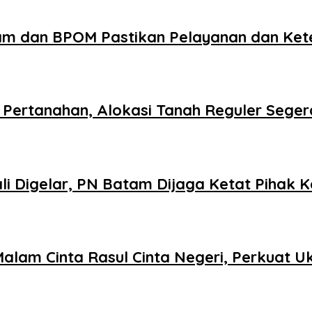
am dan BPOM Pastikan Pelayanan dan Ke
Pertanahan, Alokasi Tanah Reguler Segera
 Digelar, PN Batam Dijaga Ketat Pihak K
Malam Cinta Rasul Cinta Negeri, Perkuat