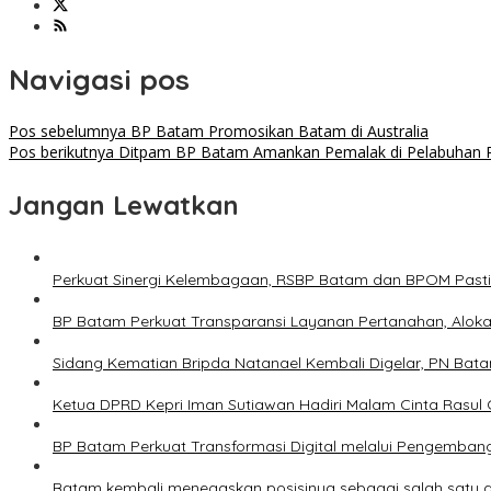
Navigasi pos
Pos sebelumnya
BP Batam Promosikan Batam di Australia
Pos berikutnya
Ditpam BP Batam Amankan Pemalak di Pelabuhan 
Jangan Lewatkan
Perkuat Sinergi Kelembagaan, RSBP Batam dan BPOM Past
BP Batam Perkuat Transparansi Layanan Pertanahan, Alokas
Sidang Kematian Bripda Natanael Kembali Digelar, PN Bata
Ketua DPRD Kepri Iman Sutiawan Hadiri Malam Cinta Rasul
BP Batam Perkuat Transformasi Digital melalui Pengemban
Batam kembali menegaskan posisinya sebagai salah satu da