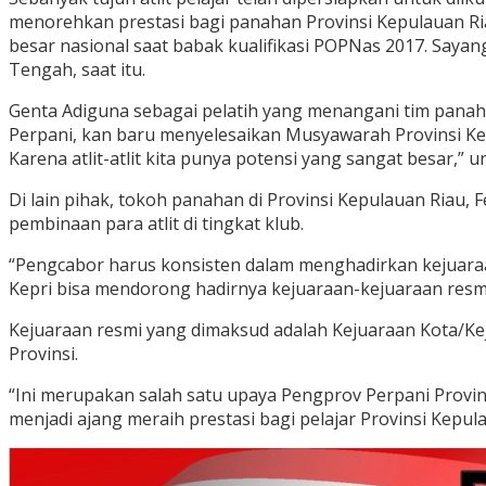
menorehkan prestasi bagi panahan Provinsi Kepulauan Riau.
besar nasional saat babak kualifikasi POPNas 2017. Saya
Tengah, saat itu.
Genta Adiguna sebagai pelatih yang menangani tim panah
Perpani, kan baru menyelesaikan Musyawarah Provinsi Kepri
Karena atlit-atlit kita punya potensi yang sangat besar,” 
Di lain pihak, tokoh panahan di Provinsi Kepulauan Ria
pembinaan para atlit di tingkat klub.
“Pengcabor harus konsisten dalam menghadirkan kejuaraan
Kepri bisa mendorong hadirnya kejuaraan-kejuaraan resm
Kejuaraan resmi yang dimaksud adalah Kejuaraan Kota/Kej
Provinsi.
“Ini merupakan salah satu upaya Pengprov Perpani Prov
menjadi ajang meraih prestasi bagi pelajar Provinsi Kepul