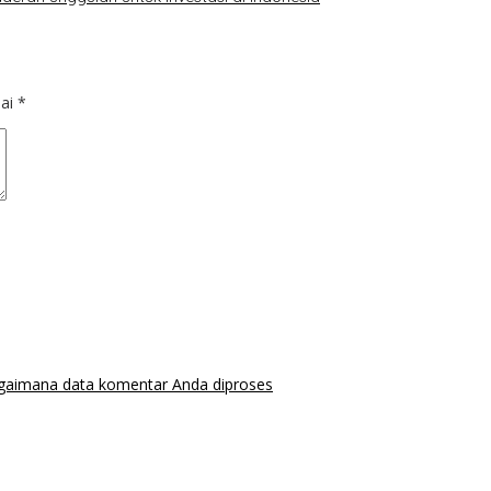
dai
*
agaimana data komentar Anda diproses