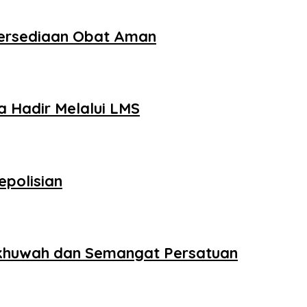
tersediaan Obat Aman
 Hadir Melalui LMS
epolisian
 Ukhuwah dan Semangat Persatuan