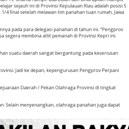
ajar sejauh ini di Provinsi Kepulauan Riau adalah posisi 5
 1/4 final setelah melawan tim panahan tuan rumah, Jawa
nya pada para delegasi panahan di tahun ini. “Pengprov
a segera membina atlit pemanah di Provinsi Kepri ini.
ahan suatu daerah sangat bergantung pada keseriusan
rovinsi. Jadi ke depan, kepengurusan Pengprov Perpani
juaraan Daerah / Pekan Olahraga Provinsi di tingkat
an. Selain menyenangkan, olahraga panahan juga dapat