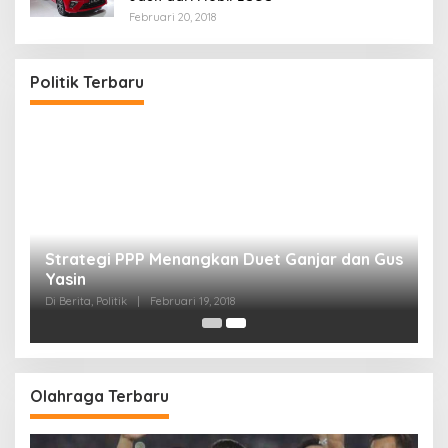
Februari 20, 2018
Politik Terbaru
Strategi PPP Menangkan Duet Ganjar dan Gus
Yasin
Di Berita, Politik
|
Februari 19, 2018
Olahraga Terbaru