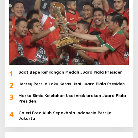
1
Saat Bepe Kehilangan Medali Juara Piala Presiden
2
Jersey Persija Laku Keras Usai Juara Piala Presiden
3
Marko Simic Kelelahan Usai Arak arakan Juara Piala
Presiden
4
Galeri Foto Klub Sepakbola Indonesia Persija
Jakarta