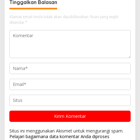
Tinggalkan Balasan
Alamat email Anda tidak akan dipublikasikan.
Ruas yang wajib
ditandai
*
Situs ini menggunakan Akismet untuk mengurangi spam.
Pelajari bagaimana data komentar Anda diproses