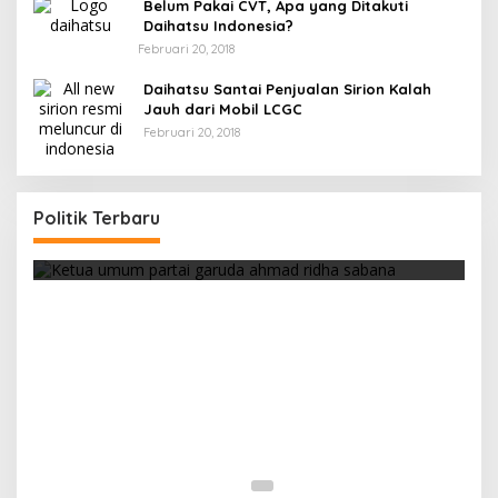
Belum Pakai CVT, Apa yang Ditakuti
Daihatsu Indonesia?
Februari 20, 2018
Daihatsu Santai Penjualan Sirion Kalah
Jauh dari Mobil LCGC
Februari 20, 2018
Politik Terbaru
Strategi PPP Menangkan Duet Ganjar dan Gus
Yasin
Di Berita, Politik
|
Februari 19, 2018