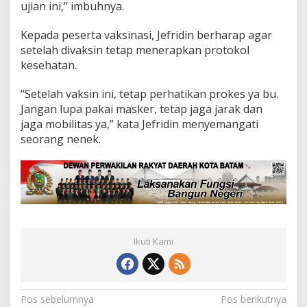
ujian ini,” imbuhnya.
Kepada peserta vaksinasi, Jefridin berharap agar
setelah divaksin tetap menerapkan protokol
kesehatan.
“Setelah vaksin ini, tetap perhatikan prokes ya bu.
Jangan lupa pakai masker, tetap jaga jarak dan
jaga mobilitas ya,” kata Jefridin menyemangati
seorang nenek.
Ikuti Kami
N
Pos sebelumnya
Pos berikutnya