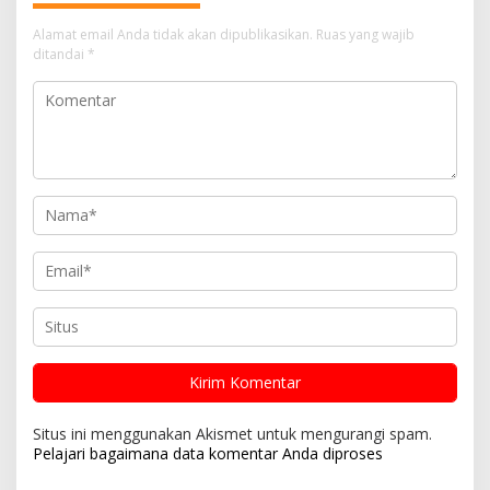
Alamat email Anda tidak akan dipublikasikan.
Ruas yang wajib
ditandai
*
Situs ini menggunakan Akismet untuk mengurangi spam.
Pelajari bagaimana data komentar Anda diproses