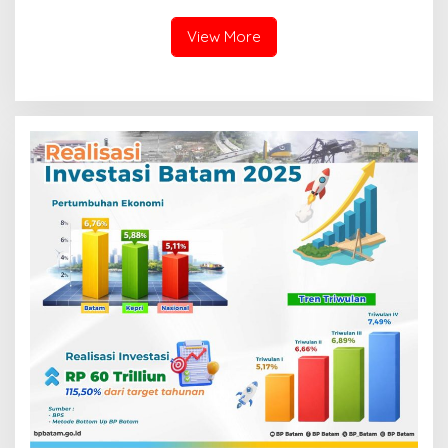
Semangat Persatuan
View More