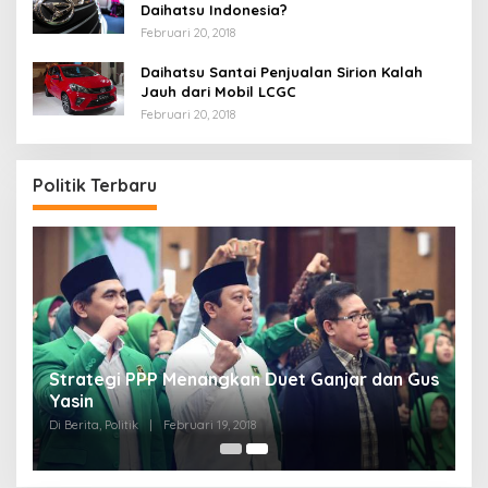
Daihatsu Indonesia?
Februari 20, 2018
Daihatsu Santai Penjualan Sirion Kalah
Jauh dari Mobil LCGC
Februari 20, 2018
Politik Terbaru
Strategi PPP Menangkan Duet Ganjar dan Gus
Yasin
Di Berita, Politik
|
Februari 19, 2018