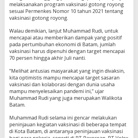
melaksanakan program vaksinasi gotong royong
sesuai Permenkes Nomor 10 tahun 2021 tentang
vaksinasi gotong royong.
Walau demikian, lanjut Muhammad Rudi, untuk
mencapai atau memberikan dampak yang positif
pada pertumbuhan ekonomi di Batam, jumlah
vaksinasi harus dipenuhi dengan target mencapai
70 persen hingga akhir Juli nanti.
“Melihat antusias masyarakat yang ingin divaksin,
kita optimistis mampu mencapai target sasaran
vaksinasi dan kolaborasi dengan dunia usaha
mampu menyelesaikan pandemi ini,” ujar
Muhammad Rudi yang juga merupakan Walikota
Batam.
Muhammad Rudi selama ini gencar melakukan
peninjauan kegiatan vaksinasi di beberapa tempat
di Kota Batam, di antaranya peninjauan vaksinasi
bagi para pekerja, seperti di PT Paxocean, PT Volex