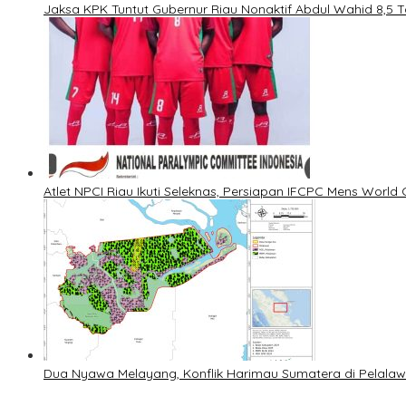
Jaksa KPK Tuntut Gubernur Riau Nonaktif Abdul Wahid 8,5 
Atlet NPCI Riau Ikuti Seleknas, Persiapan IFCPC Mens World 
Dua Nyawa Melayang, Konflik Harimau Sumatera di Pelalaw