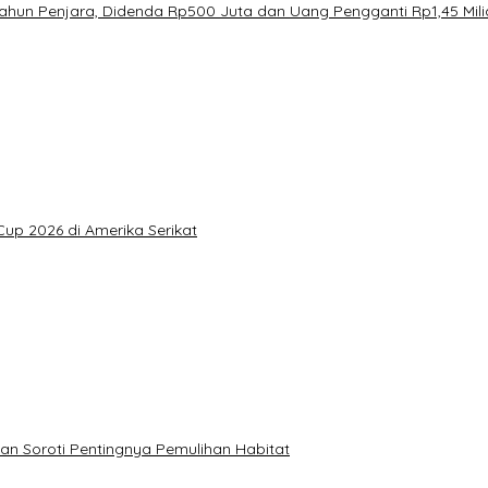
Tahun Penjara, Didenda Rp500 Juta dan Uang Pengganti Rp1,45 Mili
Cup 2026 di Amerika Serikat
an Soroti Pentingnya Pemulihan Habitat