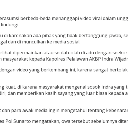
erasumsi berbeda-beda menanggapi video viral dalam ungg
lindungi.
lu di karenakan ada pihak yang tidak bertanggung jawab, 
al dan di munculkan ke media sosial.
erlihat dipermainkan atau seolah-olah di adu dengan seeko
an masyarakat kepada Kapolres Pelalawan AKBP Indra Wijad
dengan video yang berkembang ini, karena sangat bertolak
ang kuat, di karena masyarakat mengenal sosok Indra yang
diri, dan memberikan kasih sayang yang luar biasa kepada 
dan para awak media ingin mengetahui tentang kebenaran t
bes Pol Sunarto mengatakan, owa tersebut sebelumnya dite