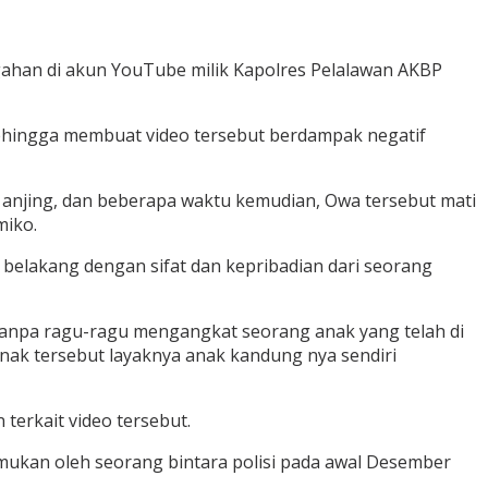
ahan di akun YouTube milik Kapolres Pelalawan AKBP
sehingga membuat video tersebut berdampak negatif
r anjing, dan beberapa waktu kemudian, Owa tersebut mati
miko.
 belakang dengan sifat dan kepribadian dari seorang
 tanpa ragu-ragu mengangkat seorang anak yang telah di
anak tersebut layaknya anak kandung nya sendiri
erkait video tersebut.
mukan oleh seorang bintara polisi pada awal Desember