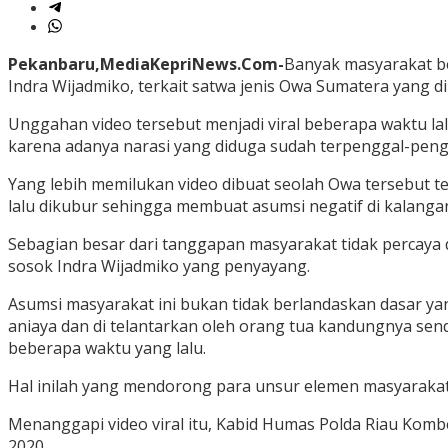
Pekanbaru,MediaKepriNews.Com-
Banyak masyarakat b
Indra Wijadmiko, terkait satwa jenis Owa Sumatera yang di 
Unggahan video tersebut menjadi viral beberapa waktu la
karena adanya narasi yang diduga sudah terpenggal-pengg
Yang lebih memilukan video dibuat seolah Owa tersebut t
lalu dikubur sehingga membuat asumsi negatif di kalang
Sebagian besar dari tanggapan masyarakat tidak percaya 
sosok Indra Wijadmiko yang penyayang.
Asumsi masyarakat ini bukan tidak berlandaskan dasar y
aniaya dan di telantarkan oleh orang tua kandungnya sen
beberapa waktu yang lalu.
Hal inilah yang mendorong para unsur elemen masyarakat 
Menanggapi video viral itu, Kabid Humas Polda Riau Kom
2020.