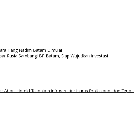
andara Hang Nadim Batam Dimulai
sar Rusia Sambangi BP Batam, Siap Wujudkan Investasi
r Abdul Hamid Tekankan Infrastruktur Harus Profesional dan Tepa