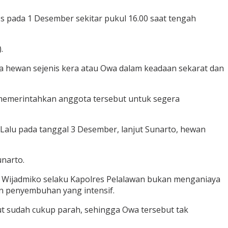
ss pada 1 Desember sekitar pukul 16.00 saat tengah
.
nya hewan sejenis kera atau Owa dalam keadaan sekarat dan
memerintahkan anggota tersebut untuk segera
alu pada tanggal 3 Desember, lanjut Sunarto, hewan
unarto.
a Wijadmiko selaku Kapolres Pelalawan bukan menganiaya
n penyembuhan yang intensif.
ut sudah cukup parah, sehingga Owa tersebut tak