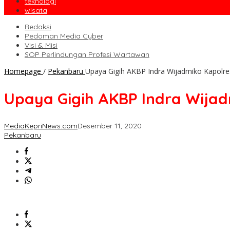
teknologi
wisata
Redaksi
Pedoman Media Cyber
Visi & Misi
SOP Perlindungan Profesi Wartawan
Homepage
/
Pekanbaru
Upaya Gigih AKBP Indra Wijadmiko Kapolre
Upaya Gigih AKBP Indra Wijad
MediaKepriNews.com
Desember 11, 2020
Pekanbaru