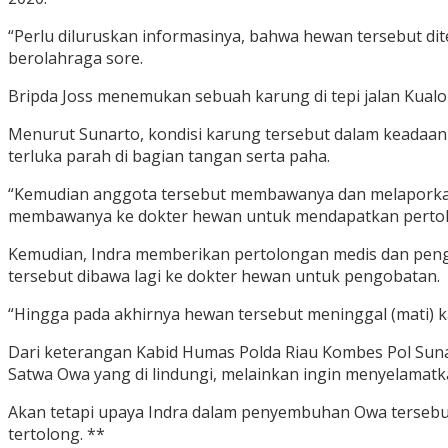
“Perlu diluruskan informasinya, bahwa hewan tersebut dit
berolahraga sore.
Bripda Joss menemukan sebuah karung di tepi jalan Kualo 
Menurut Sunarto, kondisi karung tersebut dalam keadaan t
terluka parah di bagian tangan serta paha.
“Kemudian anggota tersebut membawanya dan melaporkan 
membawanya ke dokter hewan untuk mendapatkan pertol
Kemudian, Indra memberikan pertolongan medis dan peng
tersebut dibawa lagi ke dokter hewan untuk pengobatan.
“Hingga pada akhirnya hewan tersebut meninggal (mati) k
Dari keterangan Kabid Humas Polda Riau Kombes Pol Suna
Satwa Owa yang di lindungi, melainkan ingin menyelama
Akan tetapi upaya Indra dalam penyembuhan Owa tersebut 
tertolong. **