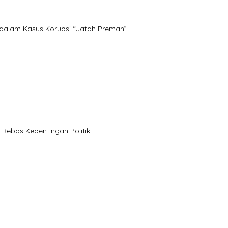
 dalam Kasus Korupsi “Jatah Preman”
n Bebas Kepentingan Politik