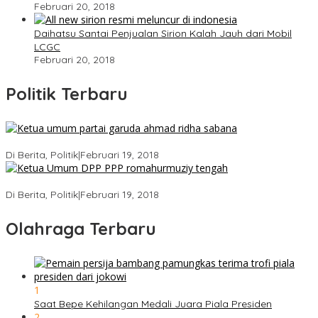
Februari 20, 2018
Daihatsu Santai Penjualan Sirion Kalah Jauh dari Mobil
LCGC
Februari 20, 2018
Politik Terbaru
Ini Dia Hubungan Partai Garuda dengan Gerindra
Di Berita, Politik
|
Februari 19, 2018
Strategi PPP Menangkan Duet Ganjar dan Gus Yasin
Di Berita, Politik
|
Februari 19, 2018
Olahraga Terbaru
1
Saat Bepe Kehilangan Medali Juara Piala Presiden
2