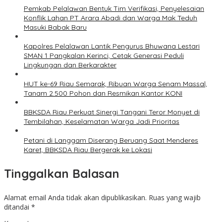
Pemkab Pelalawan Bentuk Tim Verifikasi, Penyelesaian
Konflik Lahan PT Arara Abadi dan Warga Mak Teduh
Masuki Babak Baru
Kapolres Pelalawan Lantik Pengurus Bhuwana Lestari
SMAN 1 Pangkalan Kerinci, Cetak Generasi Peduli
Lingkungan dan Berkarakter
HUT ke-69 Riau Semarak, Ribuan Warga Senam Massal,
Tanam 2.500 Pohon dan Resmikan Kantor KONI
BBKSDA Riau Perkuat Sinergi Tangani Teror Monyet di
Tembilahan, Keselamatan Warga Jadi Prioritas
Petani di Langgam Diserang Beruang Saat Menderes
Karet, BBKSDA Riau Bergerak ke Lokasi
Tinggalkan Balasan
Alamat email Anda tidak akan dipublikasikan.
Ruas yang wajib
ditandai
*