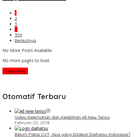
1
2
3
…
359
Berikutnya
No More Posts Available.
No more pages to load.
View More
Otomatif Terbaru
Video Kelemahan dan Kelebihan All New Terios
Februari 20, 2018
Belum Pakai CVT, Apa yang Ditakuti Daihatsu Indonesia?