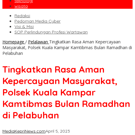
teknologi
wisata
Redaksi
Pedoman Media Cyber
Visi & Misi
SOP Perlindungan Profesi Wartawan
Homepage
/
Pelalawan
Tingkatkan Rasa Aman Kepercayaan
Masyarakat, Polsek Kuala Kampar Kamtibmas Bulan Ramadhan di
Pelabuhan
Tingkatkan Rasa Aman
Kepercayaan Masyarakat,
Polsek Kuala Kampar
Kamtibmas Bulan Ramadhan
di Pelabuhan
MediaKepriNews.com
April 5, 2023