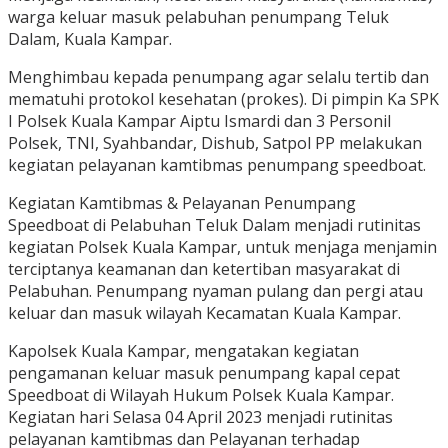
warga keluar masuk pelabuhan penumpang Teluk
Dalam, Kuala Kampar.
Menghimbau kepada penumpang agar selalu tertib dan
mematuhi protokol kesehatan (prokes). Di pimpin Ka SPK
I Polsek Kuala Kampar Aiptu Ismardi dan 3 Personil
Polsek, TNI, Syahbandar, Dishub, Satpol PP melakukan
kegiatan pelayanan kamtibmas penumpang speedboat.
Kegiatan Kamtibmas & Pelayanan Penumpang
Speedboat di Pelabuhan Teluk Dalam menjadi rutinitas
kegiatan Polsek Kuala Kampar, untuk menjaga menjamin
terciptanya keamanan dan ketertiban masyarakat di
Pelabuhan. Penumpang nyaman pulang dan pergi atau
keluar dan masuk wilayah Kecamatan Kuala Kampar.
Kapolsek Kuala Kampar, mengatakan kegiatan
pengamanan keluar masuk penumpang kapal cepat
Speedboat di Wilayah Hukum Polsek Kuala Kampar.
Kegiatan hari Selasa 04 April 2023 menjadi rutinitas
pelayanan kamtibmas dan Pelayanan terhadap