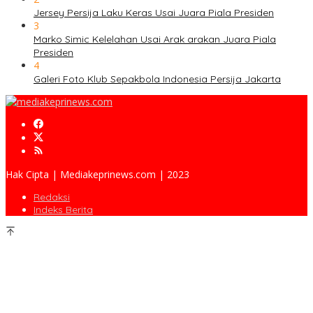
Jersey Persija Laku Keras Usai Juara Piala Presiden
3
Marko Simic Kelelahan Usai Arak arakan Juara Piala
Presiden
4
Galeri Foto Klub Sepakbola Indonesia Persija Jakarta
Hak Cipta | Mediakeprinews.com | 2023
Redaksi
Indeks Berita