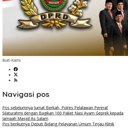
Ikuti Kami
Navigasi pos
Pos sebelumnya
Jumat Berkah, Polres Pelalawan Pererat
Silaturahmi dengan Bagikan 100 Paket Nasi Ayam Geprek kepada
Jamaah Masjid As-Salam
Pos berikutnya
Deputi Bidang Pelayanan Umum Tinjau Klinik