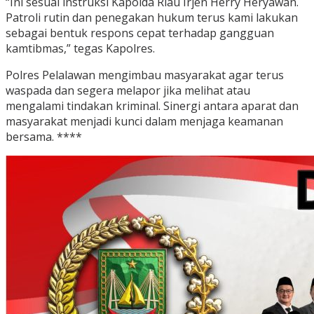
“Ini sesuai instruksi Kapolda Riau Irjen Herry Heryawan.
Patroli rutin dan penegakan hukum terus kami lakukan
sebagai bentuk respons cepat terhadap gangguan
kamtibmas,” tegas Kapolres.
Polres Pelalawan mengimbau masyarakat agar terus
waspada dan segera melapor jika melihat atau
mengalami tindakan kriminal. Sinergi antara aparat dan
masyarakat menjadi kunci dalam menjaga keamanan
bersama. ****