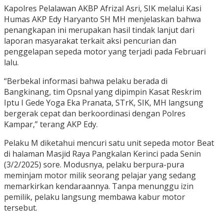
Kapolres Pelalawan AKBP Afrizal Asri, SIK melalui Kasi
Humas AKP Edy Haryanto SH MH menjelaskan bahwa
penangkapan ini merupakan hasil tindak lanjut dari
laporan masyarakat terkait aksi pencurian dan
penggelapan sepeda motor yang terjadi pada Februari
lalu.
“Berbekal informasi bahwa pelaku berada di
Bangkinang, tim Opsnal yang dipimpin Kasat Reskrim
Iptu I Gede Yoga Eka Pranata, STrK, SIK, MH langsung
bergerak cepat dan berkoordinasi dengan Polres
Kampar,” terang AKP Edy.
Pelaku M diketahui mencuri satu unit sepeda motor Beat
di halaman Masjid Raya Pangkalan Kerinci pada Senin
(3/2/2025) sore. Modusnya, pelaku berpura-pura
meminjam motor milik seorang pelajar yang sedang
memarkirkan kendaraannya. Tanpa menunggu izin
pemilik, pelaku langsung membawa kabur motor
tersebut.