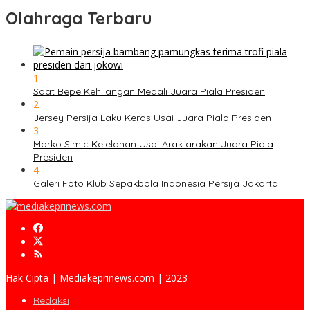
Olahraga Terbaru
1
Saat Bepe Kehilangan Medali Juara Piala Presiden
2
Jersey Persija Laku Keras Usai Juara Piala Presiden
3
Marko Simic Kelelahan Usai Arak arakan Juara Piala
Presiden
4
Galeri Foto Klub Sepakbola Indonesia Persija Jakarta
Hak Cipta | Mediakeprinews.com | 2023
Redaksi