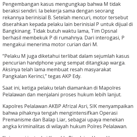
Pengembangan kasus mengungkap bahwa M tidak
beraksi sendiri. Ia bekerja sama dengan seorang
rekannya berinisial B. Setelah mencuri, motor tersebut
diserahkan kepada pelaku lain berinisial P untuk dijual di
Bangkinang. Tidak butuh waktu lama, Tim Opsnal
berhasil membekuk P di rumahnya. Dari interogasi, P
mengakui menerima motor curian dari M.
“Pelaku M juga diketahui terlibat dalam sejumlah kasus
pencurian handphone yang sempat ditangkap warga.
Aksinya telah lama membuat resah masyarakat
Pangkalan Kerinci,” tegas AKP Edy.
Saat ini, ketiga pelaku telah diamankan di Mapolres
Pelalawan dan menjalani proses hukum lebih lanjut.
Kapolres Pelalawan AKBP Afrizal Asri, SIK menyampaikan
bahwa pihaknya tengah mengintensifkan Operasi
Premanisme dan Balap Liar, sebagai upaya menekan
angka kriminalitas di wilayah hukum Polres Pelalawan.