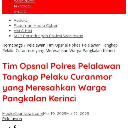
pendidikan
teknologi
wisata
Redaksi
Pedoman Media Cyber
Visi & Misi
SOP Perlindungan Profesi Wartawan
Homepage
/
Pelalawan
Tim Opsnal Polres Pelalawan Tangkap
Pelaku Curanmor yang Meresahkan Warga Pangkalan Kerinci
Tim Opsnal Polres Pelalawan
Tangkap Pelaku Curanmor
yang Meresahkan Warga
Pangkalan Kerinci
MediaKepriNews.com
Mei 10, 2025
Mei 12, 2025
Pelalawan