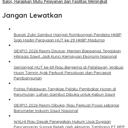
Baloi, Harapkan Mutu Pelayanan dan Fasilitas Meningkat
Jangan Lewatkan
Bupati Zukri Sambut Hangat Rombongan Pendeta HKBP,
Siap Hadiri Perayaan HUT ke-29 HKBP Maduma
SIEXPO 2026 Resmi Ditutup, Menteri Bappenas Tegaskan
Hilirisasi Sawit Jadi Kunci Kemajuan Ekonomi Nasional
Semangat HUT ke-69 Riau Bergema di Pelalawan, Wabup
Husni Tamrin Ajak Perkuat Persatuan dan Percepat
Pembangunan
Polres Pelalawan Tangkap Pelaku Pembakar Hutan di
Kerumutan, Lahan Gambut Dibuka untuk Kebun Sawit
SIEXPO 2026 Resmi Dibuka, Riau Perkuat Posisi sebagai
Barometer Industri Sawit Nasional
WALHI Riau Desak Penegakan Hukum Usai Dugaan
Pencemaran Sungai Reteh oleh Aktivitas Tambang PT BPP