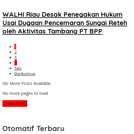
WALHI Riau Desak Penegakan Hukum
Usai Dugaan Pencemaran Sungai Reteh
oleh Aktivitas Tambang PT BPP
1
2
3
…
360
Berikutnya
No More Posts Available.
No more pages to load.
View More
Otomatif Terbaru