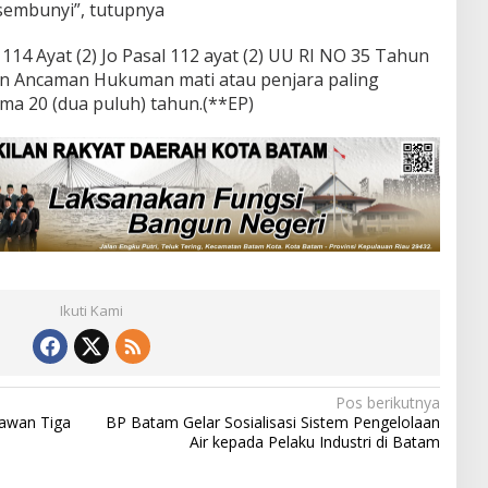
embunyi”, tutupnya
114 Ayat (2) Jo Pasal 112 ayat (2) UU RI NO 35 Tahun
an Ancaman Hukuman mati atau penjara paling
lama 20 (dua puluh) tahun.(**EP)
Ikuti Kami
Pos berikutnya
lawan Tiga
BP Batam Gelar Sosialisasi Sistem Pengelolaan
Air kepada Pelaku Industri di Batam