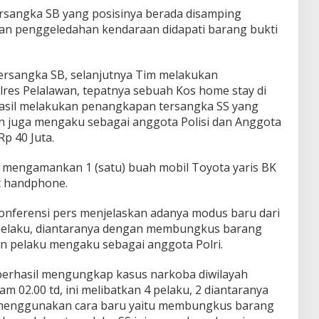
rsangka SB yang posisinya berada disamping
an penggeledahan kendaraan didapati barang bukti
ersangka SB, selanjutnya Tim melakukan
es Pelalawan, tepatnya sebuah Kos home stay di
asil melakukan penangkapan tersangka SS yang
n juga mengaku sebagai anggota Polisi dan Anggota
 40 Juta.
il mengamankan 1 (satu) buah mobil Toyota yaris BK
it handphone.
onferensi pers menjelaskan adanya modus baru dari
 pelaku, diantaranya dengan membungkus barang
n pelaku mengaku sebagai anggota Polri.
berhasil mengungkap kasus narkoba diwilayah
m 02.00 td, ini melibatkan 4 pelaku, 2 diantaranya
 menggunakan cara baru yaitu membungkus barang