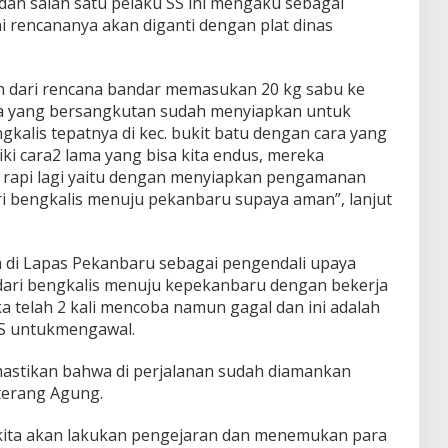
dan salah satu pelaku SS ini mengaku sebagai
i rencananya akan diganti dengan plat dinas
 dari rencana bandar memasukan 20 kg sabu ke
a yang bersangkutan sudah menyiapkan untuk
kalis tepatnya di kec. bukit batu dengan cara yang
i cara2 lama yang bisa kita endus, mereka
 rapi lagi yaitu dengan menyiapkan pengamanan
ri bengkalis menuju pekanbaru supaya aman”, lanjut
 di Lapas Pekanbaru sebagai pengendali upaya
ari bengkalis menuju kepekanbaru dengan bekerja
 telah 2 kali mencoba namun gagal dan ini adalah
S untukmengawal.
mastikan bahwa di perjalanan sudah diamankan
terang Agung.
ita akan lakukan pengejaran dan menemukan para