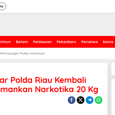
ita
rimun
Batam
Pelalawan
Pekanbaru
Peristiwa
bisnis
 Perlindungan Profesi Wartawan
r Polda Riau Kembali
Amankan Narkotika 20 Kg