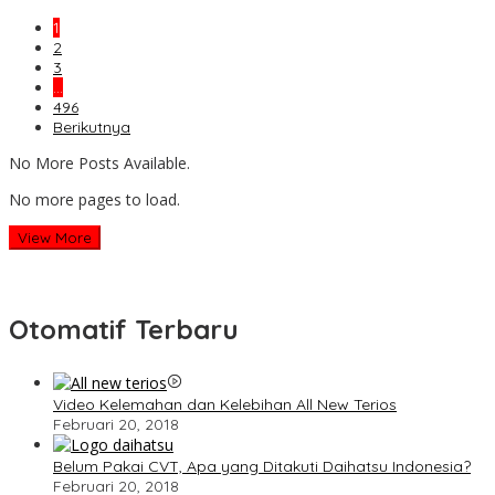
1
2
3
…
496
Berikutnya
No More Posts Available.
No more pages to load.
View More
Otomatif Terbaru
Video Kelemahan dan Kelebihan All New Terios
Februari 20, 2018
Belum Pakai CVT, Apa yang Ditakuti Daihatsu Indonesia?
Februari 20, 2018