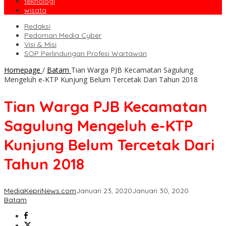
teknologi
wisata
Redaksi
Pedoman Media Cyber
Visi & Misi
SOP Perlindungan Profesi Wartawan
Homepage
/
Batam
Tian Warga PJB Kecamatan Sagulung
Mengeluh e-KTP Kunjung Belum Tercetak Dari Tahun 2018
Tian Warga PJB Kecamatan
Sagulung Mengeluh e-KTP
Kunjung Belum Tercetak Dari
Tahun 2018
MediaKepriNews.com
Januari 23, 2020
Januari 30, 2020
Batam