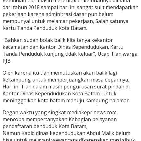
Kemudian tian masih meceritakan keluhannya dimana
dari tahun 2018 sampai hari ini sangat sulit mendapatkan
pekerjaan karena adminitrasi dasar pun belum
mempunyai untuk melamar pekerjaan, Salah satunya
Kartu Tanda Penduduk Kota Batam.
“Bahkan sudah bolak balik kita tanya kekantor
kecamatan dan Kantor Dinas Kependudukan. Kartu
Tanda Penduduk kunjung tidak keluar”, Ucap Tian warga
PJB
Oleh karena itu tian memutuskan akan balik lagi
kekampung untuk memperjuangkan masa depannya.
Hari ini Tian dalam masih pengurusan surat pindah di
Kantor Dinas Kependudukan Kota Batam untuk
meninggalkan kota batam menuju kampung halaman.
Degan waktu yang singkat mediakeprinews.com
mencoba mempertanyakan Kebagian pelayanan
pendaftaran penduduk Kota Batam,
Namun Kabid dinas kependudukan Abdul Malik belum
bisa untuk melayani wawancara dikarenakan masi sibuk