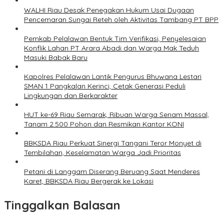
WALHI Riau Desak Penegakan Hukum Usai Dugaan
Pencemaran Sungai Reteh oleh Aktivitas Tambang PT BPP
Pemkab Pelalawan Bentuk Tim Verifikasi, Penyelesaian
Konflik Lahan PT Arara Abadi dan Warga Mak Teduh
Masuki Babak Baru
Kapolres Pelalawan Lantik Pengurus Bhuwana Lestari
SMAN 1 Pangkalan Kerinci, Cetak Generasi Peduli
Lingkungan dan Berkarakter
HUT ke-69 Riau Semarak, Ribuan Warga Senam Massal,
Tanam 2.500 Pohon dan Resmikan Kantor KONI
BBKSDA Riau Perkuat Sinergi Tangani Teror Monyet di
Tembilahan, Keselamatan Warga Jadi Prioritas
Petani di Langgam Diserang Beruang Saat Menderes
Karet, BBKSDA Riau Bergerak ke Lokasi
Tinggalkan Balasan