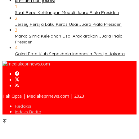
1
Saat Bepe Kehilangan Medali Juara Piala Presiden
2
Jersey Persija Laku Keras Usai Juara Piala Presiden
3
Marko Simic Kelelahan Usai Arak arakan Juara Piala
Presiden
4
Galeri Foto Klub Sepakbola Indonesia Persija Jakarta
Hak Cipta | Mediakeprinews.com | 2023
Redaksi
Indeks Berita