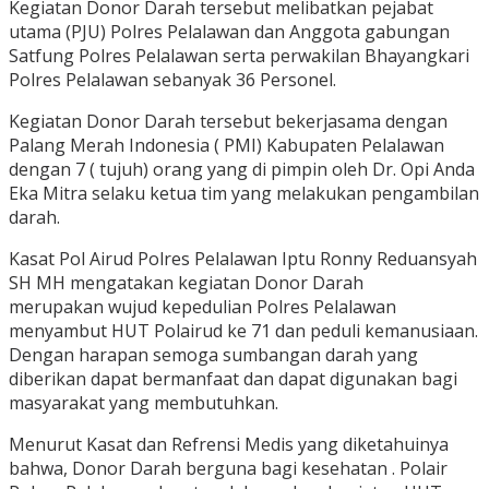
Kegiatan Donor Darah tersebut melibatkan pejabat
utama (PJU) Polres Pelalawan dan Anggota gabungan
Satfung Polres Pelalawan serta perwakilan Bhayangkari
Polres Pelalawan sebanyak 36 Personel.
Kegiatan Donor Darah tersebut bekerjasama dengan
Palang Merah Indonesia ( PMI) Kabupaten Pelalawan
dengan 7 ( tujuh) orang yang di pimpin oleh Dr. Opi Anda
Eka Mitra selaku ketua tim yang melakukan pengambilan
darah.
Kasat Pol Airud Polres Pelalawan Iptu Ronny Reduansyah
SH MH mengatakan kegiatan Donor Darah
merupakan wujud kepedulian Polres Pelalawan
menyambut HUT Polairud ke 71 dan peduli kemanusiaan.
Dengan harapan semoga sumbangan darah yang
diberikan dapat bermanfaat dan dapat digunakan bagi
masyarakat yang membutuhkan.
Menurut Kasat dan Refrensi Medis yang diketahuinya
bahwa, Donor Darah berguna bagi kesehatan . Polair