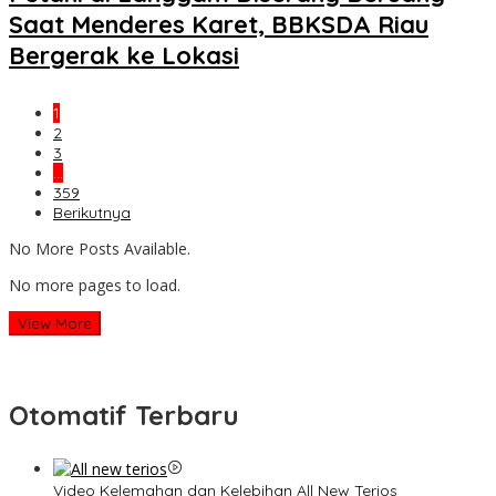
Saat Menderes Karet, BBKSDA Riau
Bergerak ke Lokasi
1
2
3
…
359
Berikutnya
No More Posts Available.
No more pages to load.
View More
Otomatif Terbaru
Video Kelemahan dan Kelebihan All New Terios