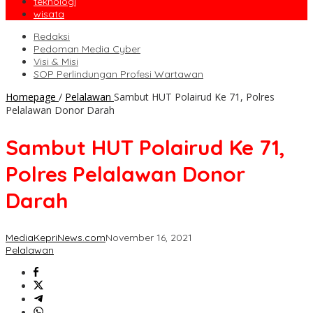
teknologi
wisata
Redaksi
Pedoman Media Cyber
Visi & Misi
SOP Perlindungan Profesi Wartawan
Homepage
/
Pelalawan
Sambut HUT Polairud Ke 71, Polres
Pelalawan Donor Darah
Sambut HUT Polairud Ke 71,
Polres Pelalawan Donor
Darah
MediaKepriNews.com
November 16, 2021
Pelalawan