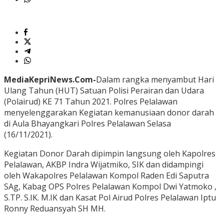
MediaKepriNews.Com-
Dalam rangka menyambut Hari
Ulang Tahun (HUT) Satuan Polisi Perairan dan Udara
(Polairud) KE 71 Tahun 2021. Polres Pelalawan
menyelenggarakan Kegiatan kemanusiaan donor darah
di Aula Bhayangkari Polres Pelalawan Selasa
(16/11/2021).
Kegiatan Donor Darah dipimpin langsung oleh Kapolres
Pelalawan, AKBP Indra Wijatmiko, SIK dan didampingi
oleh Wakapolres Pelalawan Kompol Raden Edi Saputra
SAg, Kabag OPS Polres Pelalawan Kompol Dwi Yatmoko ,
S.TP. S.IK. M.IK dan Kasat Pol Airud Polres Pelalawan Iptu
Ronny Reduansyah SH MH.