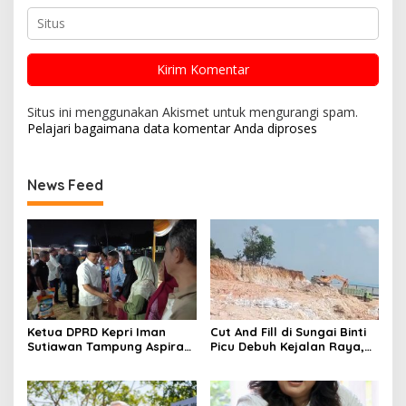
Situs ini menggunakan Akismet untuk mengurangi spam.
Pelajari bagaimana data komentar Anda diproses
News Feed
Ketua DPRD Kepri Iman
Cut And Fill di Sungai Binti
Sutiawan Tampung Aspirasi
Picu Debuh Kejalan Raya,
Warga Kampung Tua
Warga Keluhkan Dump
Tembesi Lestari
Truck Tanpa Penutup