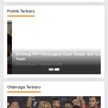
Politik Terbaru
Strategi PPP Menangkan Duet Ganjar dan Gus
Yasin
Di Berita, Politik
|
Februari 19, 2018
Olahraga Terbaru