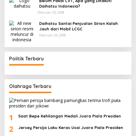
Belum Pakai CVT, Apa yang Ditakuti
Daihatsu Indonesia?
Februari 20, 2018
Daihatsu Santai Penjualan Sirion Kalah
Jauh dari Mobil LCGC
Februari 20, 2018
Politik Terbaru
Olahraga Terbaru
1
Saat Bepe Kehilangan Medali Juara Piala Presiden
2
Jersey Persija Laku Keras Usai Juara Piala Presiden