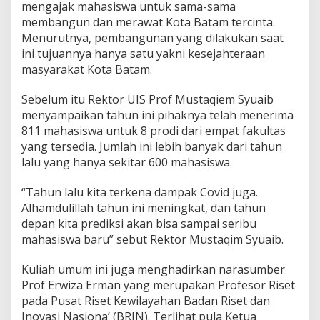
mengajak mahasiswa untuk sama-sama
membangun dan merawat Kota Batam tercinta.
Menurutnya, pembangunan yang dilakukan saat
ini tujuannya hanya satu yakni kesejahteraan
masyarakat Kota Batam.
Sebelum itu Rektor UIS Prof Mustaqiem Syuaib
menyampaikan tahun ini pihaknya telah menerima
811 mahasiswa untuk 8 prodi dari empat fakultas
yang tersedia. Jumlah ini lebih banyak dari tahun
lalu yang hanya sekitar 600 mahasiswa.
“Tahun lalu kita terkena dampak Covid juga.
Alhamdulillah tahun ini meningkat, dan tahun
depan kita prediksi akan bisa sampai seribu
mahasiswa baru” sebut Rektor Mustaqim Syuaib.
Kuliah umum ini juga menghadirkan narasumber
Prof Erwiza Erman yang merupakan Profesor Riset
pada Pusat Riset Kewilayahan Badan Riset dan
Inovasi Nasiona’ (BRIN). Terlihat pula Ketua