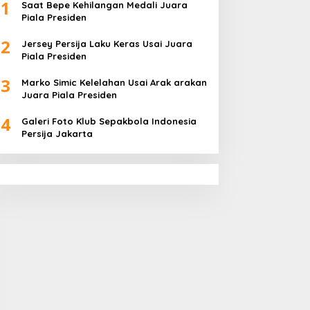
1
Saat Bepe Kehilangan Medali Juara
Piala Presiden
2
Jersey Persija Laku Keras Usai Juara
Piala Presiden
3
Marko Simic Kelelahan Usai Arak arakan
Juara Piala Presiden
4
Galeri Foto Klub Sepakbola Indonesia
Persija Jakarta