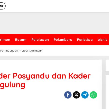
ta
rimun
Batam
Pelalawan
Pekanbaru
Peristiwa
bisnis
 Perlindungan Profesi Wartawan
der Posyandu dan Kader
agulung