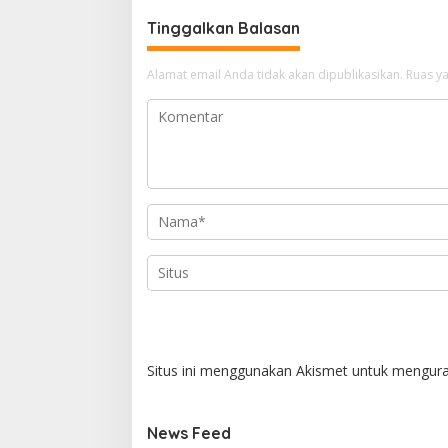
Tinggalkan Balasan
Alamat email Anda tidak akan dipublikasikan.
Ruas ya
Situs ini menggunakan Akismet untuk mengur
News Feed