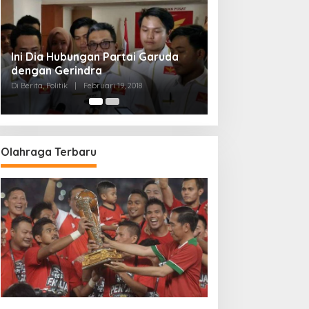
Strategi PPP Menangkan Duet
Ganjar dan Gus Yasin
Di Berita, Politik
|
Februari 19, 2018
Olahraga Terbaru