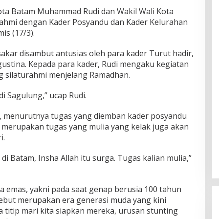
ota Batam Muhammad Rudi dan Wakil Wali Kota
ahmi dengan Kader Posyandu dan Kader Kelurahan
s (17/3).
sakar disambut antusias oleh para kader Turut hadir,
gustina. Kepada para kader, Rudi mengaku kegiatan
g silaturahmi menjelang Ramadhan.
di Sagulung,” ucap Rudi.
, menurutnya tugas yang diemban kader posyandu
 merupakan tugas yang mulia yang kelak juga akan
i.
a di Batam, Insha Allah itu surga. Tugas kalian mulia,”
ia emas, yakni pada saat genap berusia 100 tahun
ebut merupakan era generasi muda yang kini
a titip mari kita siapkan mereka, urusan stunting