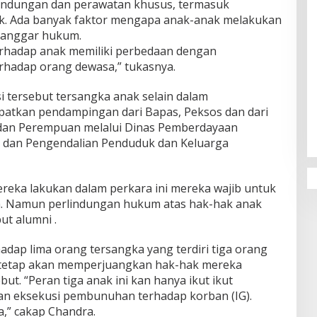
indungan dan perawatan khusus, termasuk
k. Ada banyak faktor mengapa anak-anak melakukan
elanggar hukum.
rhadap anak memiliki perbedaan dengan
rhadap orang dewasa,” tukasnya.
i tersebut tersangka anak selain dalam
tkan pendampingan dari Bapas, Peksos dan dari
 dan Perempuan melalui Dinas Pemberdayaan
 dan Pengendalian Penduduk dan Keluarga
reka lakukan dalam perkara ini mereka wajib untuk
 Namun perlindungan hukum atas hak-hak anak
ut alumni .
dap lima orang tersangka yang terdiri tiga orang
 tetap akan memperjuangkan hak-hak mereka
ut. “Peran tiga anak ini kan hanya ikut ikut
an eksekusi pembunuhan terhadap korban (IG).
” cakap Chandra.