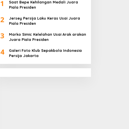
1
Saat Bepe Kehilangan Medali Juara
Piala Presiden
2
Jersey Persija Laku Keras Usai Juara
Piala Presiden
3
Marko Simic Kelelahan Usai Arak arakan
Juara Piala Presiden
4
Galeri Foto Klub Sepakbola Indonesia
Persija Jakarta