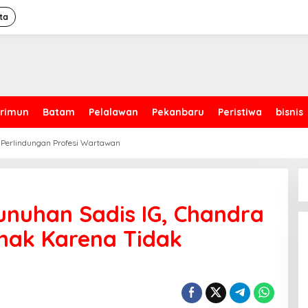
ta
rimun
Batam
Pelalawan
Pekanbaru
Peristiwa
bisnis
 Perlindungan Profesi Wartawan
nuhan Sadis IG, Chandra
nak Karena Tidak