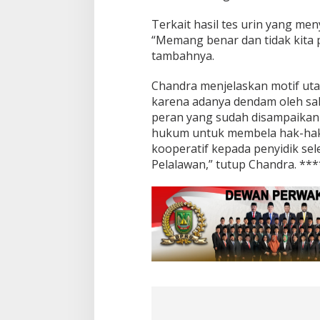
Terkait hasil tes urin yang me
“Memang benar dan tidak kita p
tambahnya.
Chandra menjelaskan motif ut
karena adanya dendam oleh sala
peran yang sudah disampaikan 
hukum untuk membela hak-hak 
kooperatif kepada penyidik sel
Pelalawan,” tutup Chandra. ***