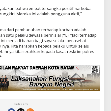
nyatakan bahwa empat tersangka positif narkoba.
ungkiri. Mereka ini adalah pengguna aktif,”
ama dari pembunuhan terhadap korban adalah
h satu pelaku dewasa berinisial (YL). “Jadi terhadap
ini menjadi bahan bagi saya selaku penasehat
nya. Kita harapkan kepada pelaku untuk selalu
ebihnya kita serahkan kepada kasat reskrim polres
*
Ikuti Kami