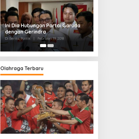
Strategi PPP Menangkan Duet
Ganjar dan Gus Yasin
Di Berita, Politik
|
Februari 19, 2018
Olahraga Terbaru