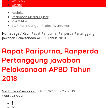
teknologi
wisata
Redaksi
Pedoman Media Cyber
Visi & Misi
SOP Perlindungan Profesi Wartawan
Homepage
/
Kepri
Rapat Paripurna, Ranperda Pertanggung
jawaban Pelaksanaan APBD Tahun 2018
Rapat Paripurna, Ranperda
Pertanggung jawaban
Pelaksanaan APBD Tahun
2018
MediaKepriNews.com
Juli 23, 2019
Juli 23, 2019
Kepri
,
Lingga