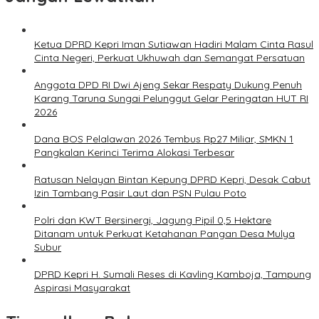
Ketua DPRD Kepri Iman Sutiawan Hadiri Malam Cinta Rasul
Cinta Negeri, Perkuat Ukhuwah dan Semangat Persatuan
Anggota DPD RI Dwi Ajeng Sekar Respaty Dukung Penuh
Karang Taruna Sungai Pelunggut Gelar Peringatan HUT RI
2026
Dana BOS Pelalawan 2026 Tembus Rp27 Miliar, SMKN 1
Pangkalan Kerinci Terima Alokasi Terbesar
Ratusan Nelayan Bintan Kepung DPRD Kepri, Desak Cabut
Izin Tambang Pasir Laut dan PSN Pulau Poto
Polri dan KWT Bersinergi, Jagung Pipil 0,5 Hektare
Ditanam untuk Perkuat Ketahanan Pangan Desa Mulya
Subur
DPRD Kepri H. Sumali Reses di Kavling Kamboja, Tampung
Aspirasi Masyarakat