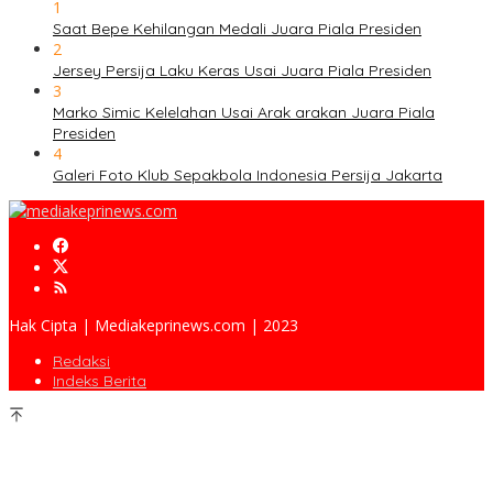
1
Saat Bepe Kehilangan Medali Juara Piala Presiden
2
Jersey Persija Laku Keras Usai Juara Piala Presiden
3
Marko Simic Kelelahan Usai Arak arakan Juara Piala
Presiden
4
Galeri Foto Klub Sepakbola Indonesia Persija Jakarta
Hak Cipta | Mediakeprinews.com | 2023
Redaksi
Indeks Berita