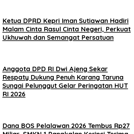
Ketua DPRD Kepri Iman Sutiawan Hadiri
Malam Cinta Rasul Cinta Negeri, Perkuat
Ukhuwah dan Semangat Persatuan
Anggota DPD RI Dwi Ajeng Sekar
Respaty Dukung Penuh Karang Taruna
Sungai Pelunggut Gelar Peringatan HUT
RI 2026
Dana BOS Pelalawan 2026 Tembus Rp27
Miliar, SMKN 1 Pangkalan Kerinci Terima