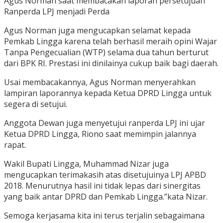
Agus Norman saat membacakan laporan persetujuan
Ranperda LPJ menjadi Perda
Agus Norman juga mengucapkan selamat kepada
Pemkab Lingga karena telah berhasil meraih opini Wajar
Tanpa Pengecualian (WTP) selama dua tahun berturut
dari BPK RI. Prestasi ini dinilainya cukup baik bagi daerah.
Usai membacakannya, Agus Norman menyerahkan
lampiran laporannya kepada Ketua DPRD Lingga untuk
segera di setujui.
Anggota Dewan juga menyetujui ranperda LPJ ini ujar
Ketua DPRD Lingga, Riono saat memimpin jalannya
rapat.
Wakil Bupati Lingga, Muhammad Nizar juga
mengucapkan terimakasih atas disetujuinya LPJ APBD
2018. Menurutnya hasil ini tidak lepas dari sinergitas
yang baik antar DPRD dan Pemkab Lingga.”kata Nizar.
Semoga kerjasama kita ini terus terjalin sebagaimana