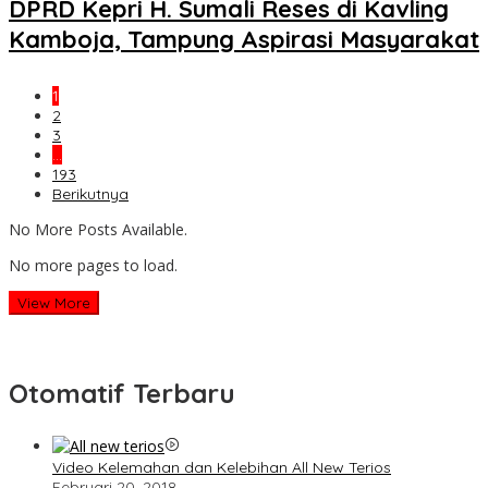
DPRD Kepri H. Sumali Reses di Kavling
Kamboja, Tampung Aspirasi Masyarakat
1
2
3
…
193
Berikutnya
No More Posts Available.
No more pages to load.
View More
Otomatif Terbaru
Video Kelemahan dan Kelebihan All New Terios
Februari 20, 2018