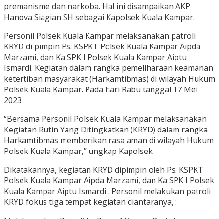
premanisme dan narkoba. Hal ini disampaikan AKP
Hanova Siagian SH sebagai Kapolsek Kuala Kampar.
Personil Polsek Kuala Kampar melaksanakan patroli
KRYD di pimpin Ps. KSPKT Polsek Kuala Kampar Aipda
Marzami, dan Ka SPK I Polsek Kuala Kampar Aiptu
Ismardi. Kegiatan dalam rangka pemeliharaan keamanan
ketertiban masyarakat (Harkamtibmas) di wilayah Hukum
Polsek Kuala Kampar. Pada hari Rabu tanggal 17 Mei
2023.
“Bersama Personil Polsek Kuala Kampar melaksanakan
Kegiatan Rutin Yang Ditingkatkan (KRYD) dalam rangka
Harkamtibmas memberikan rasa aman di wilayah Hukum
Polsek Kuala Kampar,” ungkap Kapolsek.
Dikatakannya, kegiatan KRYD dipimpin oleh Ps. KSPKT
Polsek Kuala Kampar Aipda Marzami, dan Ka SPK I Polsek
Kuala Kampar Aiptu Ismardi . Personil melakukan patroli
KRYD fokus tiga tempat kegiatan diantaranya, :