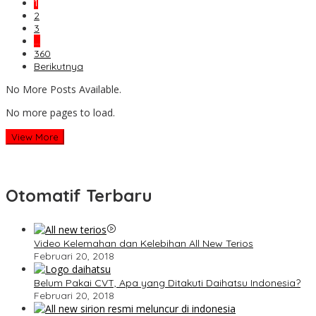
1
2
3
…
360
Berikutnya
No More Posts Available.
No more pages to load.
View More
Otomatif Terbaru
Video Kelemahan dan Kelebihan All New Terios
Februari 20, 2018
Belum Pakai CVT, Apa yang Ditakuti Daihatsu Indonesia?
Februari 20, 2018