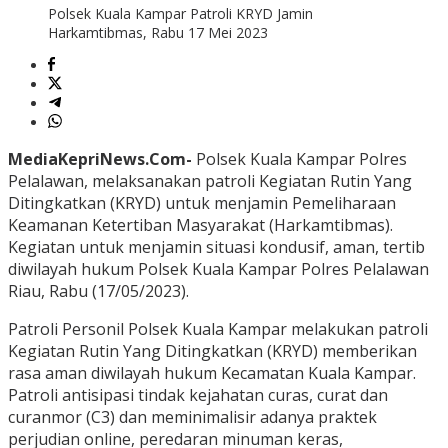
Polsek Kuala Kampar Patroli KRYD Jamin
Harkamtibmas, Rabu 17 Mei 2023
MediaKepriNews.Com-
Polsek Kuala Kampar Polres
Pelalawan, melaksanakan patroli Kegiatan Rutin Yang
Ditingkatkan (KRYD) untuk menjamin Pemeliharaan
Keamanan Ketertiban Masyarakat (Harkamtibmas).
Kegiatan untuk menjamin situasi kondusif, aman, tertib
diwilayah hukum Polsek Kuala Kampar Polres Pelalawan
Riau, Rabu (17/05/2023).
Patroli Personil Polsek Kuala Kampar melakukan patroli
Kegiatan Rutin Yang Ditingkatkan (KRYD) memberikan
rasa aman diwilayah hukum Kecamatan Kuala Kampar.
Patroli antisipasi tindak kejahatan curas, curat dan
curanmor (C3) dan meminimalisir adanya praktek
perjudian online, peredaran minuman keras,