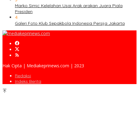
Marko Simic Kelelahan Usai Arak arakan Juara Piala
Presiden
4
Galeri Foto Klub Sepakbola Indonesia Persija Jakarta
Hak Cipta | Mediakeprinews.com | 2023
Redaksi
Indeks Berita