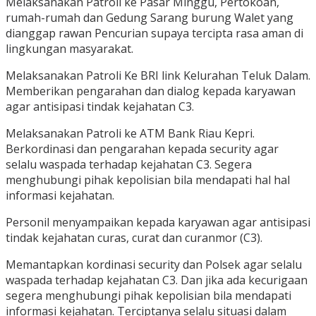
Melaksanakan Patroli ke Pasar Minggu, Pertokoan,
rumah-rumah dan Gedung Sarang burung Walet yang
dianggap rawan Pencurian supaya tercipta rasa aman di
lingkungan masyarakat.
Melaksanakan Patroli Ke BRI link Kelurahan Teluk Dalam.
Memberikan pengarahan dan dialog kepada karyawan
agar antisipasi tindak kejahatan C3.
Melaksanakan Patroli ke ATM Bank Riau Kepri.
Berkordinasi dan pengarahan kepada security agar
selalu waspada terhadap kejahatan C3. Segera
menghubungi pihak kepolisian bila mendapati hal hal
informasi kejahatan.
Personil menyampaikan kepada karyawan agar antisipasi
tindak kejahatan curas, curat dan curanmor (C3).
Memantapkan kordinasi security dan Polsek agar selalu
waspada terhadap kejahatan C3. Dan jika ada kecurigaan
segera menghubungi pihak kepolisian bila mendapati
informasi kejahatan. Terciptanya selalu situasi dalam