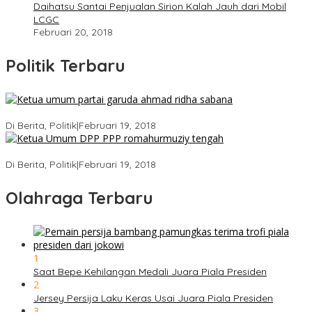
Daihatsu Santai Penjualan Sirion Kalah Jauh dari Mobil
LCGC
Februari 20, 2018
Politik Terbaru
Ini Dia Hubungan Partai Garuda dengan Gerindra
Di Berita, Politik
|
Februari 19, 2018
Strategi PPP Menangkan Duet Ganjar dan Gus Yasin
Di Berita, Politik
|
Februari 19, 2018
Olahraga Terbaru
1
Saat Bepe Kehilangan Medali Juara Piala Presiden
2
Jersey Persija Laku Keras Usai Juara Piala Presiden
3