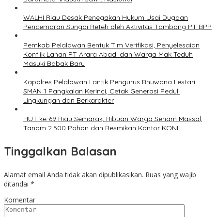
WALHI Riau Desak Penegakan Hukum Usai Dugaan
Pencemaran Sungai Reteh oleh Aktivitas Tambang PT BPP
Pemkab Pelalawan Bentuk Tim Verifikasi, Penyelesaian
Konflik Lahan PT Arara Abadi dan Warga Mak Teduh
Masuki Babak Baru
Kapolres Pelalawan Lantik Pengurus Bhuwana Lestari
SMAN 1 Pangkalan Kerinci, Cetak Generasi Peduli
Lingkungan dan Berkarakter
HUT ke-69 Riau Semarak, Ribuan Warga Senam Massal,
Tanam 2.500 Pohon dan Resmikan Kantor KONI
Tinggalkan Balasan
Alamat email Anda tidak akan dipublikasikan.
Ruas yang wajib
ditandai
*
Komentar