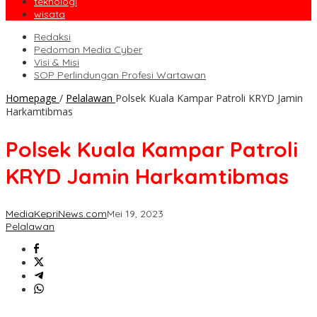
teknologi
wisata
Redaksi
Pedoman Media Cyber
Visi & Misi
SOP Perlindungan Profesi Wartawan
Homepage
/
Pelalawan
Polsek Kuala Kampar Patroli KRYD Jamin
Harkamtibmas
Polsek Kuala Kampar Patroli
KRYD Jamin Harkamtibmas
MediaKepriNews.com
Mei 19, 2023
Pelalawan