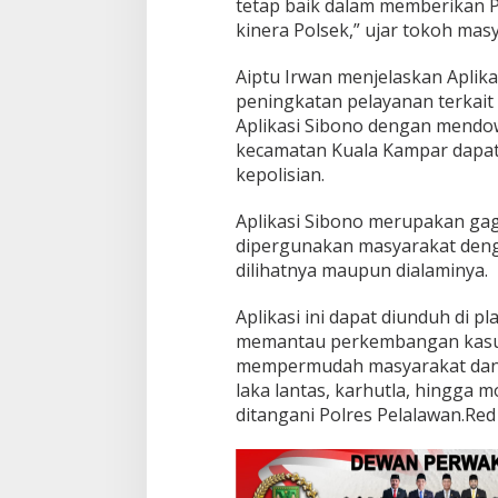
tetap baik dalam memberikan 
kinera Polsek,” ujar tokoh masy
Aiptu Irwan menjelaskan Aplika
peningkatan pelayanan terkait
Aplikasi Sibono dengan mendo
kecamatan Kuala Kampar dapat
kepolisian.
Aplikasi Sibono merupakan gag
dipergunakan masyarakat den
dilihatnya maupun dialaminya.
Aplikasi ini dapat diunduh di p
memantau perkembangan kasus 
mempermudah masyarakat dan w
laka lantas, karhutla, hingga
ditangani Polres Pelalawan.Red