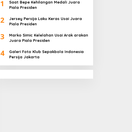
1
Saat Bepe Kehilangan Medali Juara
Piala Presiden
2
Jersey Persija Laku Keras Usai Juara
Piala Presiden
3
Marko Simic Kelelahan Usai Arak arakan
Juara Piala Presiden
4
Galeri Foto Klub Sepakbola Indonesia
Persija Jakarta