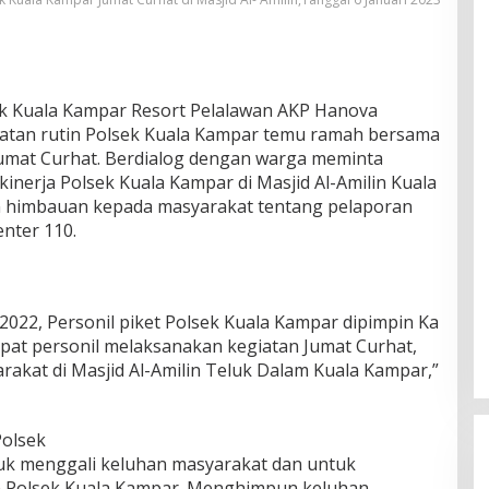
k Kuala Kampar Resort Pelalawan AKP Hanova
atan rutin Polsek Kuala Kampar temu ramah bersama
Jumat Curhat. Berdialog dengan warga meminta
kinerja Polsek Kuala Kampar di Masjid Al-Amilin Kuala
 himbauan kepada masyarakat tentang pelaporan
enter 110.
i 2022, Personil piket Polsek Kuala Kampar dipimpin Ka
mpat personil melaksanakan kegiatan Jumat Curhat,
kat di Masjid Al-Amilin Teluk Dalam Kuala Kampar,”
Polsek
k menggali keluhan masyarakat dan untuk
n Polsek Kuala Kampar. Menghimpun keluhan