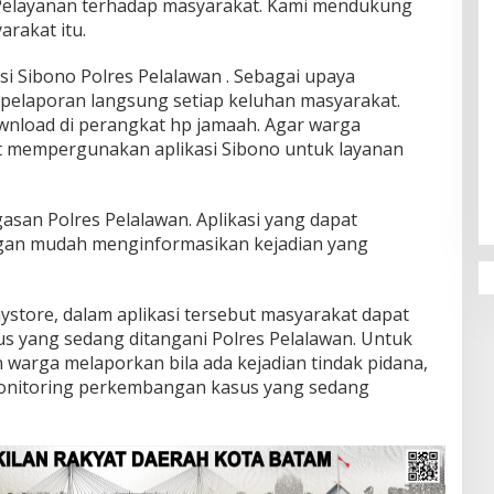
Pelayanan terhadap masyarakat. Kami mendukung
arakat itu.
si Sibono Polres Pelalawan . Sebagai upaya
 pelaporan langsung setiap keluhan masyarakat.
wnload di perangkat hp jamaah. Agar warga
 mempergunakan aplikasi Sibono untuk layanan
asan Polres Pelalawan. Aplikasi yang dapat
gan mudah menginformasikan kejadian yang
laystore, dalam aplikasi tersebut masyarakat dapat
yang sedang ditangani Polres Pelalawan. Untuk
arga melaporkan bila ada kejadian tindak pidana,
 monitoring perkembangan kasus yang sedang