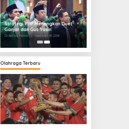
Strategi PPP Menangkan Duet
Ganjar dan Gus Yasin
Di Berita, Politik
|
Februari 19, 2018
Olahraga Terbaru