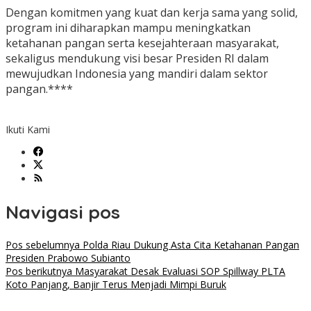
Dengan komitmen yang kuat dan kerja sama yang solid,
program ini diharapkan mampu meningkatkan
ketahanan pangan serta kesejahteraan masyarakat,
sekaligus mendukung visi besar Presiden RI dalam
mewujudkan Indonesia yang mandiri dalam sektor
pangan.****
Ikuti Kami
Navigasi pos
Pos sebelumnya
Polda Riau Dukung Asta Cita Ketahanan Pangan
Presiden Prabowo Subianto
Pos berikutnya
Masyarakat Desak Evaluasi SOP Spillway PLTA
Koto Panjang, Banjir Terus Menjadi Mimpi Buruk