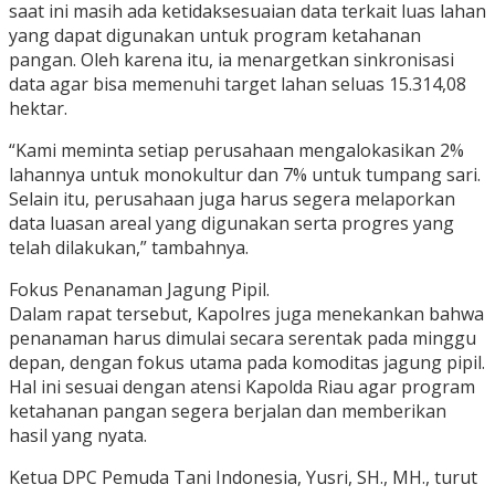
saat ini masih ada ketidaksesuaian data terkait luas lahan
yang dapat digunakan untuk program ketahanan
pangan. Oleh karena itu, ia menargetkan sinkronisasi
data agar bisa memenuhi target lahan seluas 15.314,08
hektar.
“Kami meminta setiap perusahaan mengalokasikan 2%
lahannya untuk monokultur dan 7% untuk tumpang sari.
Selain itu, perusahaan juga harus segera melaporkan
data luasan areal yang digunakan serta progres yang
telah dilakukan,” tambahnya.
Fokus Penanaman Jagung Pipil.
Dalam rapat tersebut, Kapolres juga menekankan bahwa
penanaman harus dimulai secara serentak pada minggu
depan, dengan fokus utama pada komoditas jagung pipil.
Hal ini sesuai dengan atensi Kapolda Riau agar program
ketahanan pangan segera berjalan dan memberikan
hasil yang nyata.
Ketua DPC Pemuda Tani Indonesia, Yusri, SH., MH., turut