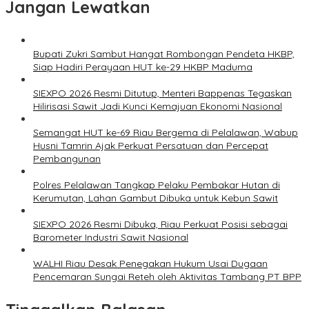
Jangan Lewatkan
Bupati Zukri Sambut Hangat Rombongan Pendeta HKBP,
Siap Hadiri Perayaan HUT ke-29 HKBP Maduma
SIEXPO 2026 Resmi Ditutup, Menteri Bappenas Tegaskan
Hilirisasi Sawit Jadi Kunci Kemajuan Ekonomi Nasional
Semangat HUT ke-69 Riau Bergema di Pelalawan, Wabup
Husni Tamrin Ajak Perkuat Persatuan dan Percepat
Pembangunan
Polres Pelalawan Tangkap Pelaku Pembakar Hutan di
Kerumutan, Lahan Gambut Dibuka untuk Kebun Sawit
SIEXPO 2026 Resmi Dibuka, Riau Perkuat Posisi sebagai
Barometer Industri Sawit Nasional
WALHI Riau Desak Penegakan Hukum Usai Dugaan
Pencemaran Sungai Reteh oleh Aktivitas Tambang PT BPP