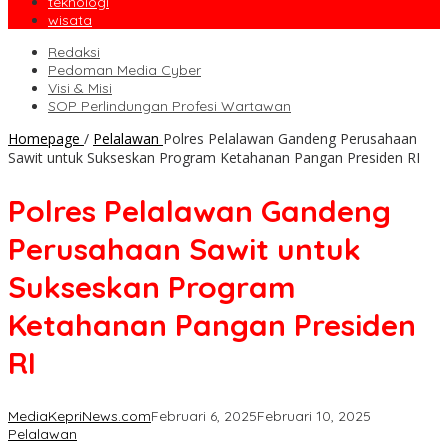
teknologi
wisata
Redaksi
Pedoman Media Cyber
Visi & Misi
SOP Perlindungan Profesi Wartawan
Homepage
/
Pelalawan
Polres Pelalawan Gandeng Perusahaan
Sawit untuk Sukseskan Program Ketahanan Pangan Presiden RI
Polres Pelalawan Gandeng
Perusahaan Sawit untuk
Sukseskan Program
Ketahanan Pangan Presiden
RI
MediaKepriNews.com
Februari 6, 2025
Februari 10, 2025
Pelalawan