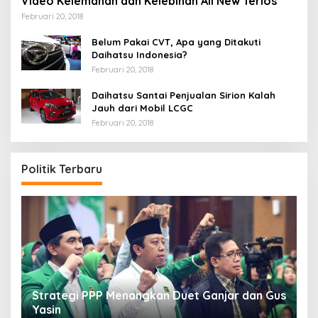
Video Kelemahan dan Kelebihan All New Terios
Februari 20, 2018
Belum Pakai CVT, Apa yang Ditakuti
Daihatsu Indonesia?
Februari 20, 2018
Daihatsu Santai Penjualan Sirion Kalah
Jauh dari Mobil LCGC
Februari 20, 2018
Politik Terbaru
Strategi PPP Menangkan Duet Ganjar dan Gus
Yasin