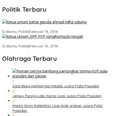
Politik Terbaru
Ini Dia Hubungan Partai Garuda dengan Gerindra
Di Berita, Politik
|
Februari 19, 2018
Strategi PPP Menangkan Duet Ganjar dan Gus Yasin
Di Berita, Politik
|
Februari 19, 2018
Olahraga Terbaru
1
Saat Bepe Kehilangan Medali Juara Piala Presiden
2
Jersey Persija Laku Keras Usai Juara Piala Presiden
3
Marko Simic Kelelahan Usai Arak arakan Juara Piala
Presiden
4