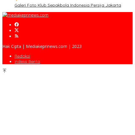
Galeri Foto Klub Sepakbola Indonesia Persija Jakarta
Hak Cipta | Mediakeprinews.com | 2023
Redaksi
Indeks Berita