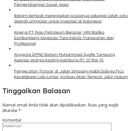
Pengembangan Super Apps
Batam kembali menegaskan posisinya sebagai salah satu
daerah unggulan untuk investasi di Indonesia
Kinerja PT Riau Petroleum Bersinar, HMI Badko
Sumbagteng Apresiasi Tata Kelola Transparan dan
Profesional
Anggota DPRD Batam Muhammad Syafei Tampung
Aspirasi Warga Kavling Kamboja RT 07 RW 15
Pengecatan Trotoar di Jalan Simpang Kabil Diduga Picu
Kecelakaan Lalu Lintas, Korban Akan Tempuh Jalur Hukum
Tinggalkan Balasan
Alamat email Anda tidak akan dipublikasikan.
Ruas yang wajib
ditandai
*
Komentar