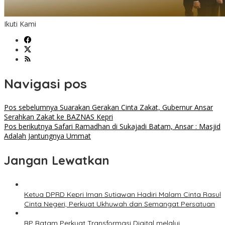
Ikuti Kami
Navigasi pos
Pos sebelumnya
Suarakan Gerakan Cinta Zakat, Gubernur Ansar
Serahkan Zakat ke BAZNAS Kepri
Pos berikutnya
Safari Ramadhan di Sukajadi Batam, Ansar : Masjid
Adalah Jantungnya Ummat
Jangan Lewatkan
Ketua DPRD Kepri Iman Sutiawan Hadiri Malam Cinta Rasul
Cinta Negeri, Perkuat Ukhuwah dan Semangat Persatuan
BP Batam Perkuat Transformasi Digital melalui