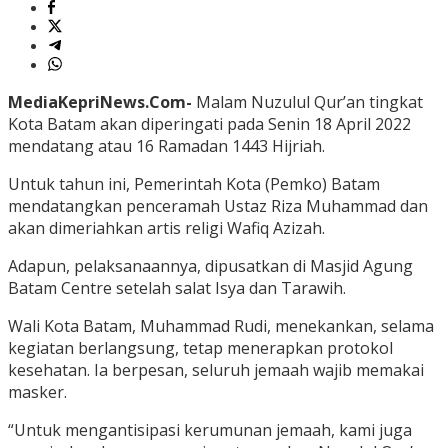
MediaKepriNews.Com-
Malam Nuzulul Qur’an tingkat
Kota Batam akan diperingati pada Senin 18 April 2022
mendatang atau 16 Ramadan 1443 Hijriah.
Untuk tahun ini, Pemerintah Kota (Pemko) Batam
mendatangkan penceramah Ustaz Riza Muhammad dan
akan dimeriahkan artis religi Wafiq Azizah.
Adapun, pelaksanaannya, dipusatkan di Masjid Agung
Batam Centre setelah salat Isya dan Tarawih.
Wali Kota Batam, Muhammad Rudi, menekankan, selama
kegiatan berlangsung, tetap menerapkan protokol
kesehatan. Ia berpesan, seluruh jemaah wajib memakai
masker.
“Untuk mengantisipasi kerumunan jemaah, kami juga