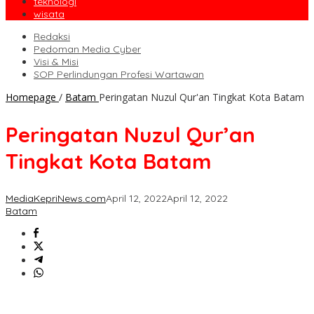
teknologi
wisata
Redaksi
Pedoman Media Cyber
Visi & Misi
SOP Perlindungan Profesi Wartawan
Homepage
/
Batam
Peringatan Nuzul Qur'an Tingkat Kota Batam
Peringatan Nuzul Qur’an
Tingkat Kota Batam
MediaKepriNews.com
April 12, 2022
April 12, 2022
Batam