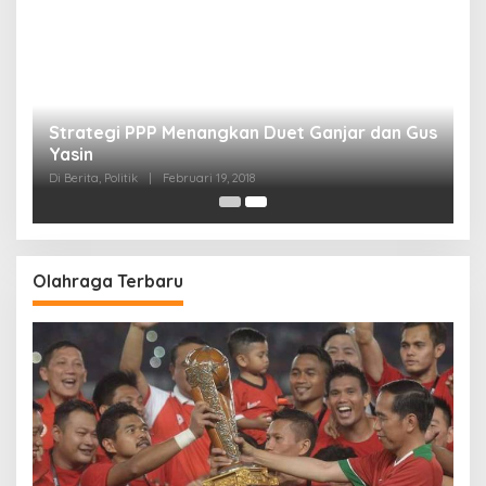
Strategi PPP Menangkan Duet Ganjar dan Gus
Yasin
Di Berita, Politik
|
Februari 19, 2018
Olahraga Terbaru