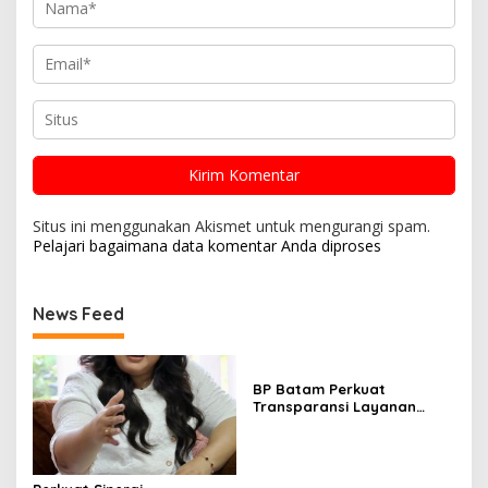
Situs ini menggunakan Akismet untuk mengurangi spam.
Pelajari bagaimana data komentar Anda diproses
News Feed
BP Batam Perkuat
Transparansi Layanan
Pertanahan, Alokasi Tanah
Reguler Segera Hadir
Melalui LMS