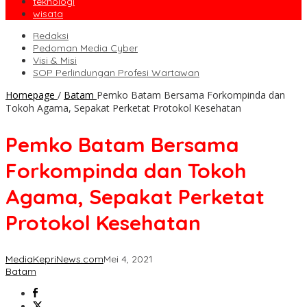
teknologi
wisata
Redaksi
Pedoman Media Cyber
Visi & Misi
SOP Perlindungan Profesi Wartawan
Homepage
/
Batam
Pemko Batam Bersama Forkompinda dan
Tokoh Agama, Sepakat Perketat Protokol Kesehatan
Pemko Batam Bersama
Forkompinda dan Tokoh
Agama, Sepakat Perketat
Protokol Kesehatan
MediaKepriNews.com
Mei 4, 2021
Batam