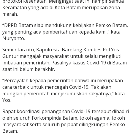
protokol kesehatan. Mengingat saat ini hampir semua
Kecamatan yang ada di Kota Batam merupakan zona
merah.
“DPRD Batam siap mendukung kebijakan Pemko Batam,
yang penting ada pemberitahuan kepada kami,” kata
Nuryanto.
Sementara itu, Kapolresta Barelang Kombes Pol Yos
Guntur mengajak masyarakat untuk selalu mengikuti
imbauan pemerintah. Pasalnya kasus Covid-19 di Batam
saat ini belum berakhir.
“Percayalah kepada pemerintah bahwa ini merupakan
cara terbaik untuk mencegah Covid-19. Tak akan
mungkin pemerintah menjerumuskan rakyatnya,” kata
Yos.
Rapat koordinasi penanganan Covid-19 tersebut dihadiri
oleh seluruh Forkompinda Batam, tokoh agama, tokoh
masyarakat serta seluruh pejabat dilingkungan Pemko
Batam.