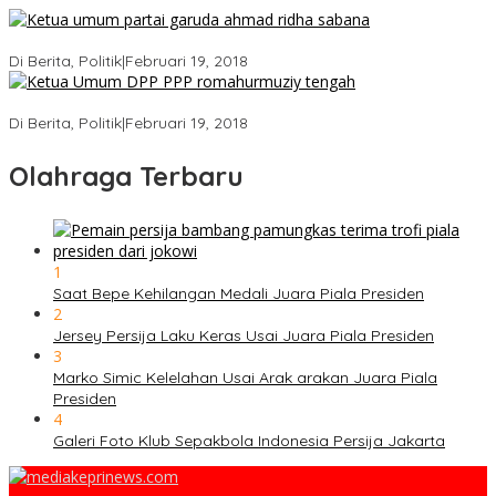
Ini Dia Hubungan Partai Garuda dengan Gerindra
Di Berita, Politik
|
Februari 19, 2018
Strategi PPP Menangkan Duet Ganjar dan Gus Yasin
Di Berita, Politik
|
Februari 19, 2018
Olahraga Terbaru
1
Saat Bepe Kehilangan Medali Juara Piala Presiden
2
Jersey Persija Laku Keras Usai Juara Piala Presiden
3
Marko Simic Kelelahan Usai Arak arakan Juara Piala
Presiden
4
Galeri Foto Klub Sepakbola Indonesia Persija Jakarta