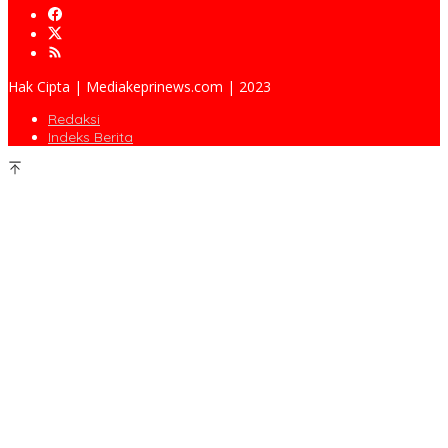
Hak Cipta | Mediakeprinews.com | 2023
Redaksi
Indeks Berita