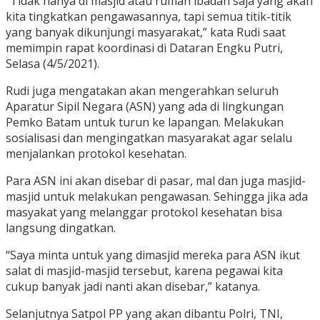
“Tidak hanya di masjid atau rumah ibadah saja yang akan
kita tingkatkan pengawasannya, tapi semua titik-titik
yang banyak dikunjungi masyarakat,” kata Rudi saat
memimpin rapat koordinasi di Dataran Engku Putri,
Selasa (4/5/2021).
Rudi juga mengatakan akan mengerahkan seluruh
Aparatur Sipil Negara (ASN) yang ada di lingkungan
Pemko Batam untuk turun ke lapangan. Melakukan
sosialisasi dan mengingatkan masyarakat agar selalu
menjalankan protokol kesehatan.
Para ASN ini akan disebar di pasar, mal dan juga masjid-
masjid untuk melakukan pengawasan. Sehingga jika ada
masyakat yang melanggar protokol kesehatan bisa
langsung dingatkan.
“Saya minta untuk yang dimasjid mereka para ASN ikut
salat di masjid-masjid tersebut, karena pegawai kita
cukup banyak jadi nanti akan disebar,” katanya.
Selanjutnya Satpol PP yang akan dibantu Polri, TNI,