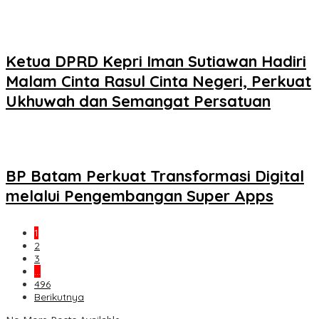
Ketua DPRD Kepri Iman Sutiawan Hadiri
Malam Cinta Rasul Cinta Negeri, Perkuat
Ukhuwah dan Semangat Persatuan
BP Batam Perkuat Transformasi Digital
melalui Pengembangan Super Apps
1
2
3
…
496
Berikutnya