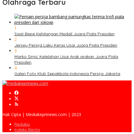
Olahraga Terbaru
1
Saat Bepe Kehilangan Medali Juara Piala Presiden
2
Jersey Persija Laku Keras Usai Juara Piala Presiden
3
Marko Simic Kelelahan Usai Arak arakan Juara Piala
Presiden
4
Galeri Foto Klub Sepakbola Indonesia Persija Jakarta
Hak Cipta | Mediakeprinews.com | 2023
Redaksi
Indeks Berita