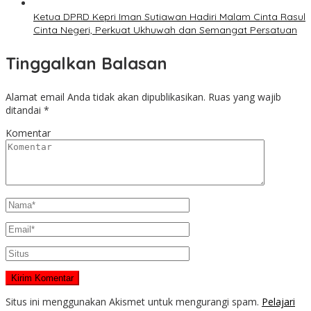
Ketua DPRD Kepri Iman Sutiawan Hadiri Malam Cinta Rasul
Cinta Negeri, Perkuat Ukhuwah dan Semangat Persatuan
Tinggalkan Balasan
Alamat email Anda tidak akan dipublikasikan.
Ruas yang wajib
ditandai
*
Komentar
Situs ini menggunakan Akismet untuk mengurangi spam.
Pelajari