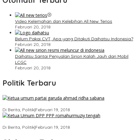
Otomatif Terbaru
Video Kelemahan dan Kelebihan All New Terios
Februari 20, 2018
Belum Pakai CVT, Apa yang Ditakuti Daihatsu Indonesia?
Februari 20, 2018
Daihatsu Santai Penjualan Sirion Kalah Jauh dari Mobil
LCGC
Februari 20, 2018
Politik Terbaru
Ini Dia Hubungan Partai Garuda dengan Gerindra
Di Berita, Politik
|
Februari 19, 2018
Strategi PPP Menangkan Duet Ganjar dan Gus Yasin
Di Berita, Politik
|
Februari 19, 2018