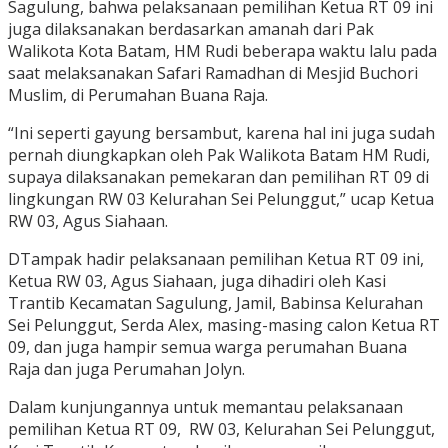
Sagulung, bahwa pelaksanaan pemilihan Ketua RT 09 ini
juga dilaksanakan berdasarkan amanah dari Pak
Walikota Kota Batam, HM Rudi beberapa waktu lalu pada
saat melaksanakan Safari Ramadhan di Mesjid Buchori
Muslim, di Perumahan Buana Raja.
“Ini seperti gayung bersambut, karena hal ini juga sudah
pernah diungkapkan oleh Pak Walikota Batam HM Rudi,
supaya dilaksanakan pemekaran dan pemilihan RT 09 di
lingkungan RW 03 Kelurahan Sei Pelunggut,” ucap Ketua
RW 03, Agus Siahaan.
DTampak hadir pelaksanaan pemilihan Ketua RT 09 ini,
Ketua RW 03, Agus Siahaan, juga dihadiri oleh Kasi
Trantib Kecamatan Sagulung, Jamil, Babinsa Kelurahan
Sei Pelunggut, Serda Alex, masing-masing calon Ketua RT
09, dan juga hampir semua warga perumahan Buana
Raja dan juga Perumahan Jolyn.
Dalam kunjungannya untuk memantau pelaksanaan
pemilihan Ketua RT 09, RW 03, Kelurahan Sei Pelunggut,