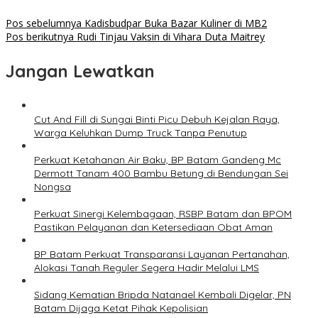
Pos sebelumnya
Kadisbudpar Buka Bazar Kuliner di MB2
Pos berikutnya
Rudi Tinjau Vaksin di Vihara Duta Maitrey
Jangan Lewatkan
Cut And Fill di Sungai Binti Picu Debuh Kejalan Raya,
Warga Keluhkan Dump Truck Tanpa Penutup
Perkuat Ketahanan Air Baku, BP Batam Gandeng Mc
Dermott Tanam 400 Bambu Betung di Bendungan Sei
Nongsa
Perkuat Sinergi Kelembagaan, RSBP Batam dan BPOM
Pastikan Pelayanan dan Ketersediaan Obat Aman
BP Batam Perkuat Transparansi Layanan Pertanahan,
Alokasi Tanah Reguler Segera Hadir Melalui LMS
Sidang Kematian Bripda Natanael Kembali Digelar, PN
Batam Dijaga Ketat Pihak Kepolisian