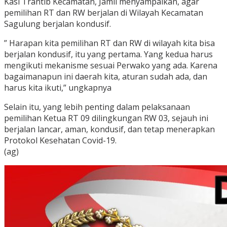
Kasi Trantib Kecamatan, Jamil menyampaikan, agar
pemilihan RT dan RW berjalan di Wilayah Kecamatan
Sagulung berjalan kondusif.
” Harapan kita pemilihan RT dan RW di wilayah kita bisa
berjalan kondusif, itu yang pertama. Yang kedua harus
mengikuti mekanisme sesuai Perwako yang ada. Karena
bagaimanapun ini daerah kita, aturan sudah ada, dan
harus kita ikuti,” ungkapnya
Selain itu, yang lebih penting dalam pelaksanaan
pemilihan Ketua RT 09 dilingkungan RW 03, sejauh ini
berjalan lancar, aman, kondusif, dan tetap menerapkan
Protokol Kesehatan Covid-19.
(ag)