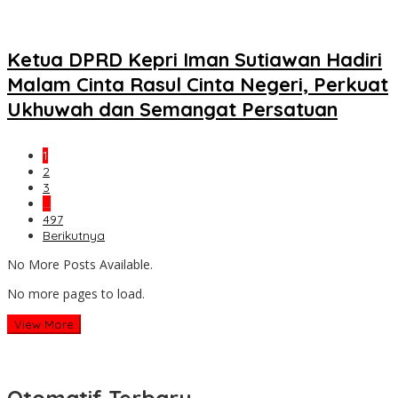
Ketua DPRD Kepri Iman Sutiawan Hadiri
Malam Cinta Rasul Cinta Negeri, Perkuat
Ukhuwah dan Semangat Persatuan
1
2
3
…
497
Berikutnya
No More Posts Available.
No more pages to load.
View More