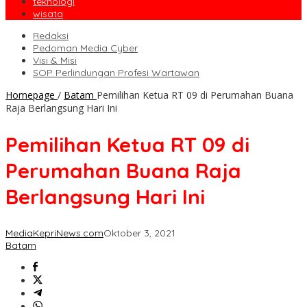
teknologi
wisata
Redaksi
Pedoman Media Cyber
Visi & Misi
SOP Perlindungan Profesi Wartawan
Homepage
/
Batam
Pemilihan Ketua RT 09 di Perumahan Buana
Raja Berlangsung Hari Ini
Pemilihan Ketua RT 09 di
Perumahan Buana Raja
Berlangsung Hari Ini
MediaKepriNews.com
Oktober 3, 2021
Batam