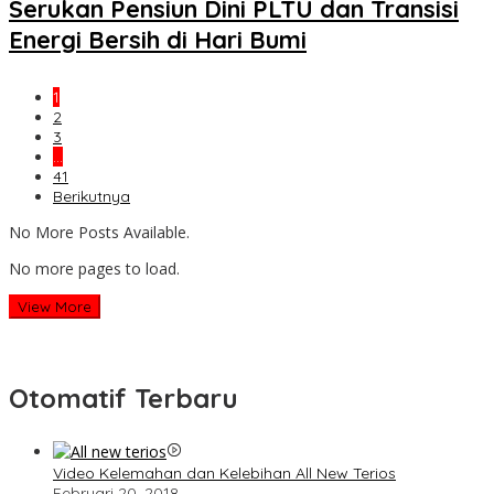
Serukan Pensiun Dini PLTU dan Transisi
Energi Bersih di Hari Bumi
1
2
3
…
41
Berikutnya
No More Posts Available.
No more pages to load.
View More
Otomatif Terbaru
Video Kelemahan dan Kelebihan All New Terios
Februari 20, 2018