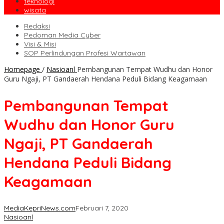
teknologi
wisata
Redaksi
Pedoman Media Cyber
Visi & Misi
SOP Perlindungan Profesi Wartawan
Homepage
/
Nasioanl
Pembangunan Tempat Wudhu dan Honor
Guru Ngaji, PT Gandaerah Hendana Peduli Bidang Keagamaan
Pembangunan Tempat
Wudhu dan Honor Guru
Ngaji, PT Gandaerah
Hendana Peduli Bidang
Keagamaan
MediaKepriNews.com
Februari 7, 2020
Nasioanl