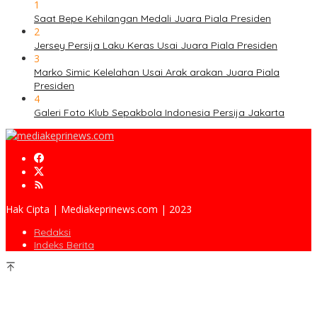
1
Saat Bepe Kehilangan Medali Juara Piala Presiden
2
Jersey Persija Laku Keras Usai Juara Piala Presiden
3
Marko Simic Kelelahan Usai Arak arakan Juara Piala
Presiden
4
Galeri Foto Klub Sepakbola Indonesia Persija Jakarta
Hak Cipta | Mediakeprinews.com | 2023
Redaksi
Indeks Berita