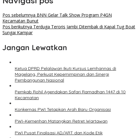
Navigasi pos
Pos sebelumnya
BNN Gelar Talk Show Program P4GN
Kecamatan Bunut
Pos berikutnya
Terduga Teroris Jambi Ditembak di Kapal Tug Boat
Sungai Kampar
Jangan Lewatkan
Ketua DPRD Pelalawan Ikuti Kursus Lemhannas di
Magelang, Perkuat Kepemimpinan dan Sinergi
Pembangunan Nasional
Pemkab Rohil Agendakan Safari Ramadhan 1447 di 10
Kecamatan
Konkernas PWI Tetapkan Arah Baru Organisasi
PWI–Kemenhan Matangkan Retret Wartawan
PWI Pusat Finalisasi AD/ART dan Kode Etik