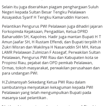
Selain itu juga diserahkan piagam penghargaan Suluh
Negeri kepada Sultan Besar Tengku Pelalawan
Assayaidus Syarif H Tengku Kamaruddin Haroen.
Pelantikan Pengurus PWI Pelalawan juga dihadiri jajaran
Forkopimda Kejaksaan, Pengadilan, Ketua DPRD
Baharuddin SH, Kapolres. Hadir juga mantan Bupati H T
Amun Jaafar SH, H Rustam Effendi, dan Bupati terpilih H
Zukri Misran dan Wakilnya H Nasaruddin SH MH, Ketua
LAMR Pelalawan Zulmizan F Assegaf, Perwakilan Sultan
Pelalawan, Pengurus PWI Riau dan Kabupaten kota se
Propinsi Riau, pejabat dan OPD pemkab Pelalawan,
Ormas, tokoh masyarakat, perwakilan perusahaan dan
para undangan PWI.
H.Zulmansyah Sekedang Ketua PWI Riau dalam
sambutannya menyatakan kekaguman kepada PWI
Pelalawan yang telah mengumpulkan Bupati pada
masanya saat pelantikan .