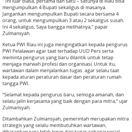
” Ini luar biasa, pertama dan satu – satunya di Riau bisa
mengumpulkan 4 Bupati sekaligus di masanya.
Jangankan mengumpulkan Bupati secara bersama 4
orang, untuk mengumpulkan 3 atau 2 sekaligus susah.
Ini 4 sekaligus, Saya bangga melihatnya,” papar
Zulmansyah.
Ketua PWI Riau ini juga mengingatkan kepada pengurus
PWI Pelalawan agar taat terhadap UUD Pers serta
meminta pengurus yang baru dilantik untuk tetap
menjaga marwah profesi dan organisasi. Untuk itu,
wartawan dalam menjalankan tugas agar selalu taat
kepada aturan peraturan dasar dan peraturan rumah
tangga PWI.
“Selamat kepada pengurus baru, semoga amanah, dan
selalu jalin kerjasama yang baik dengan para mitra,” ujar
Zulmansyah.
Ditambahkan Zulmansyah, pemerintah merupakan mitra
strategis yang selalu membutuhkan wartawan,
diharapkan juga tidak lepas dari tugas sebagai sosial