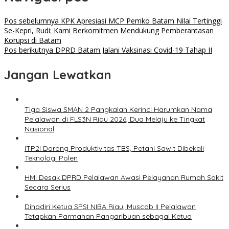
Pos sebelumnya
KPK Apresiasi MCP Pemko Batam Nilai Tertinggi
Se-Kepri, Rudi: Kami Berkomitmen Mendukung Pemberantasan
Korupsi di Batam
Pos berikutnya
DPRD Batam Jalani Vaksinasi Covid-19 Tahap II
Jangan Lewatkan
Tiga Siswa SMAN 2 Pangkalan Kerinci Harumkan Nama
Pelalawan di FLS3N Riau 2026, Dua Melaju ke Tingkat
Nasional
ITP2I Dorong Produktivitas TBS, Petani Sawit Dibekali
Teknologi Polen
HMI Desak DPRD Pelalawan Awasi Pelayanan Rumah Sakit
Secara Serius
Dihadiri Ketua SPSI NIBA Riau, Muscab II Pelalawan
Tetapkan Parmahan Pangaribuan sebagai Ketua