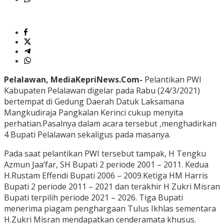
Pelalawan, MediaKepriNews.Com-
Pelantikan PWI
Kabupaten Pelalawan digelar pada Rabu (24/3/2021)
bertempat di Gedung Daerah Datuk Laksamana
Mangkudiraja Pangkalan Kerinci cukup menyita
perhatian.Pasalnya dalam acara tersebut ,menghadirkan
4 Bupati Pelalawan sekaligus pada masanya.
Pada saat pelantikan PWI tersebut tampak, H Tengku
Azmun Jaa’far, SH Bupati 2 periode 2001 – 2011. Kedua
H.Rustam Effendi Bupati 2006 – 2009.Ketiga HM Harris
Bupati 2 periode 2011 – 2021 dan terakhir H Zukri Misran
Bupati terpilih periode 2021 – 2026. Tiga Bupati
menerima piagam penghargaan Tulus Ikhlas sementara
H.Zukri Misran mendapatkan cenderamata khusus.