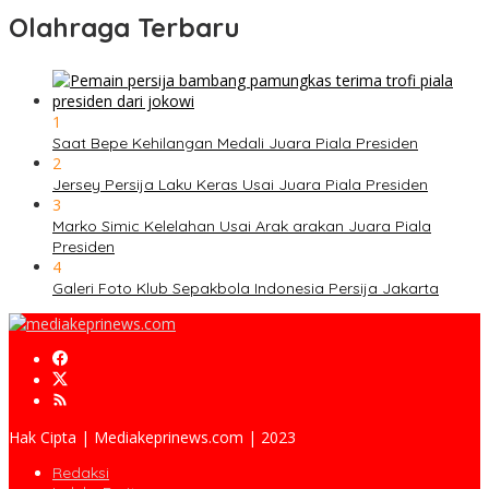
Olahraga Terbaru
1
Saat Bepe Kehilangan Medali Juara Piala Presiden
2
Jersey Persija Laku Keras Usai Juara Piala Presiden
3
Marko Simic Kelelahan Usai Arak arakan Juara Piala
Presiden
4
Galeri Foto Klub Sepakbola Indonesia Persija Jakarta
Hak Cipta | Mediakeprinews.com | 2023
Redaksi