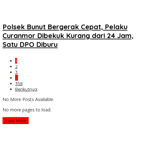
Polsek Bunut Bergerak Cepat, Pelaku
Curanmor Dibekuk Kurang dari 24 Jam,
Satu DPO Diburu
1
2
3
…
358
Berikutnya
No More Posts Available.
No more pages to load.
View More