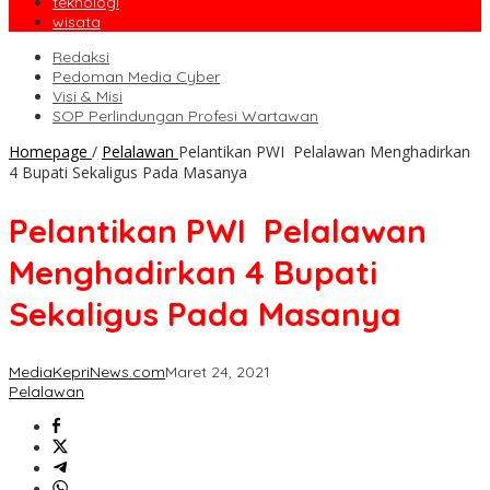
teknologi
wisata
Redaksi
Pedoman Media Cyber
Visi & Misi
SOP Perlindungan Profesi Wartawan
Homepage
/
Pelalawan
Pelantikan PWI Pelalawan Menghadirkan
4 Bupati Sekaligus Pada Masanya
Pelantikan PWI Pelalawan
Menghadirkan 4 Bupati
Sekaligus Pada Masanya
MediaKepriNews.com
Maret 24, 2021
Pelalawan