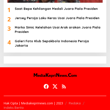
1
Saat Bepe Kehilangan Medali Juara Piala Presiden
2
Jersey Persija Laku Keras Usai Juara Piala Presiden
3
Marko Simic Kelelahan Usai Arak arakan Juara Piala
Presiden
4
Galeri Foto Klub Sepakbola Indonesia Persija
Jakarta
Hak Cipta | Mediakeprinews.com | 2023
Redaksi
Indeks Berita