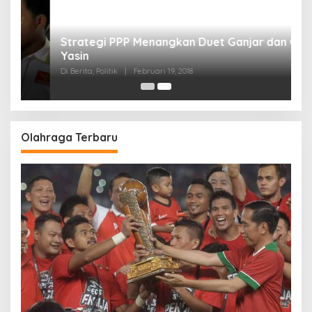
Strategi PPP Menangkan Duet Ganjar dan Gus
Yasin
Di Berita, Politik
|
Februari 19, 2018
Olahraga Terbaru