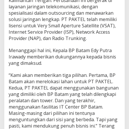
Kalimantan Tengah. Perusahaan ini bergerak di
layanan jaringan telekomunikasi, dengan
spesialisasi dalam outsourcing dan menawarkan
solusi jaringan lengkap. PT PAKTEL telah memiliki
lisensi untuk Very Small Aperture Satellite (VSAT),
Internet Service Provider (ISP), Network Access
Provider (NAP), dan Radio Trunking.
Menanggapi hal ini, Kepala BP Batam Edy Putra
Irawady memberikan dukungannya kepada bisnis
yang dimaksud.
“Kami akan memberikan tiga pilihan. Pertama, BP
Batam akan merelokasi lahan untuk PT PAKTEL.
Kedua, PT PAKTEL dapat menggunakan bangunan
yang dimiliki oleh BP Batam yang telah dilengkapi
peralatan dan tower. Dan yang terakhir,
menggunakan fasilitas IT Center BP Batam.
Masing-masing dari pilihan ini tentunya
menguntungkan dari sisi yang berbeda. Tapi yang
pasti, kami mendukung penuh bisnis ini.” Terang