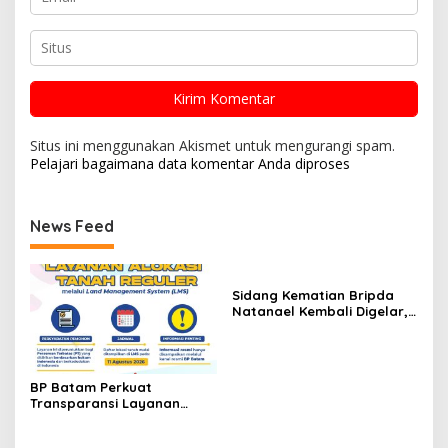
Situs ini menggunakan Akismet untuk mengurangi spam.
Pelajari bagaimana data komentar Anda diproses
News Feed
Sidang Kematian Bripda
Natanael Kembali Digelar,
PN Batam Dijaga Ketat
Pihak Kepolisian
BP Batam Perkuat
Transparansi Layanan
Pertanahan, Alokasi Tanah
Reguler Segera Hadir