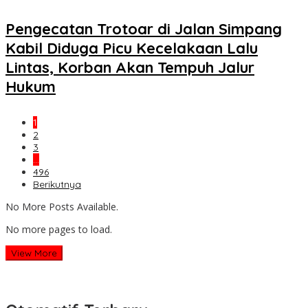
Pengecatan Trotoar di Jalan Simpang
Kabil Diduga Picu Kecelakaan Lalu
Lintas, Korban Akan Tempuh Jalur
Hukum
1
2
3
…
496
Berikutnya
No More Posts Available.
No more pages to load.
View More