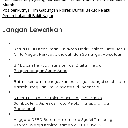
Murah
Pos berikutnya
Tim Gabungan Polres Dumai Bekuk Pelaku
Penembakan di Bukit Kapur
Jangan Lewatkan
Ketua DPRD Kepri Iman Sutiawan Hadiri Malam Cinta Rasul
Cinta Negeri, Perkuat Ukhuwah dan Semangat Persatuan
BP Batam Perkuat Transformasi Digital melalui
Pengembangan Super Apps
Batam kembali menegaskan posisinya sebagai salah satu
daerah unggulan untuk investasi di Indonesia
Kinerja PT Riau Petroleum Bersinar, HMI Badko
Sumbagteng Apresiasi Tata Kelola Transparan dan
Profesional
Anggota DPRD Batam Muhammad Syafei Tampung
Aspirasi Warga Kavling Kamboja RT 07 RW 15