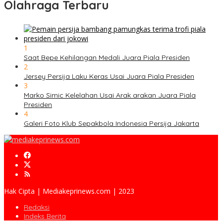
Olahraga Terbaru
1
Saat Bepe Kehilangan Medali Juara Piala Presiden
2
Jersey Persija Laku Keras Usai Juara Piala Presiden
3
Marko Simic Kelelahan Usai Arak arakan Juara Piala
Presiden
4
Galeri Foto Klub Sepakbola Indonesia Persija Jakarta
Hak Cipta | Mediakeprinews.com | 2023
Redaksi
Indeks Berita