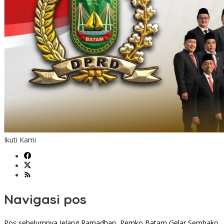
Ikuti Kami
Navigasi pos
Pos sebelumnya
Jelang Ramadhan, Pemko Batam Gelar Sembako