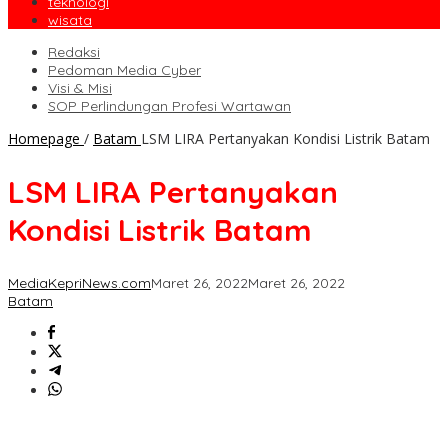
teknologi
wisata
Redaksi
Pedoman Media Cyber
Visi & Misi
SOP Perlindungan Profesi Wartawan
Homepage
/
Batam
LSM LIRA Pertanyakan Kondisi Listrik Batam
LSM LIRA Pertanyakan
Kondisi Listrik Batam
MediaKepriNews.com
Maret 26, 2022
Maret 26, 2022
Batam