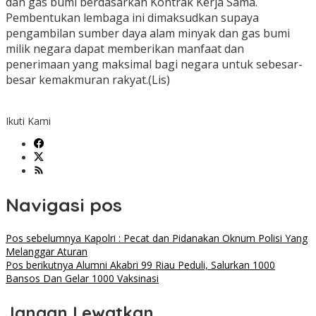
dan gas bumi berdasarkan Kontrak Kerja Sama.
Pembentukan lembaga ini dimaksudkan supaya
pengambilan sumber daya alam minyak dan gas bumi
milik negara dapat memberikan manfaat dan
penerimaan yang maksimal bagi negara untuk sebesar-
besar kemakmuran rakyat.(Lis)
Ikuti Kami
Navigasi pos
Pos sebelumnya
Kapolri : Pecat dan Pidanakan Oknum Polisi Yang
Melanggar Aturan
Pos berikutnya
Alumni Akabri 99 Riau Peduli, Salurkan 1000
Bansos Dan Gelar 1000 Vaksinasi
Jangan Lewatkan