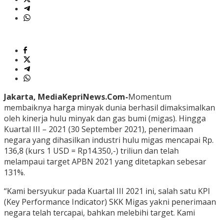
Jakarta, MediaKepriNews.Com-
Momentum
membaiknya harga minyak dunia berhasil dimaksimalkan
oleh kinerja hulu minyak dan gas bumi (migas). Hingga
Kuartal III – 2021 (30 September 2021), penerimaan
negara yang dihasilkan industri hulu migas mencapai Rp.
136,8 (kurs 1 USD = Rp14.350,-) triliun dan telah
melampaui target APBN 2021 yang ditetapkan sebesar
131%.
“Kami bersyukur pada Kuartal III 2021 ini, salah satu KPI
(Key Performance Indicator) SKK Migas yakni penerimaan
negara telah tercapai, bahkan melebihi target. Kami