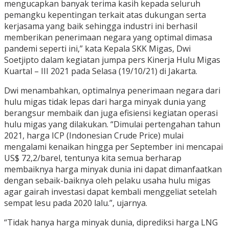
mengucapkan banyak terima kasih kepada seluruh
pemangku kepentingan terkait atas dukungan serta
kerjasama yang baik sehingga industri ini berhasil
memberikan penerimaan negara yang optimal dimasa
pandemi seperti ini,” kata Kepala SKK Migas, Dwi
Soetjipto dalam kegiatan jumpa pers Kinerja Hulu Migas
Kuartal – III 2021 pada Selasa (19/10/21) di Jakarta.
Dwi menambahkan, optimalnya penerimaan negara dari
hulu migas tidak lepas dari harga minyak dunia yang
berangsur membaik dan juga efisiensi kegiatan operasi
hulu migas yang dilakukan. “Dimulai pertengahan tahun
2021, harga ICP (Indonesian Crude Price) mulai
mengalami kenaikan hingga per September ini mencapai
US$ 72,2/barel, tentunya kita semua berharap
membaiknya harga minyak dunia ini dapat dimanfaatkan
dengan sebaik-baiknya oleh pelaku usaha hulu migas
agar gairah investasi dapat kembali menggeliat setelah
sempat lesu pada 2020 lalu.”, ujarnya.
“Tidak hanya harga minyak dunia, diprediksi harga LNG