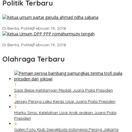
Politik Terbaru
Ini Dia Hubungan Partai Garuda dengan Gerindra
Di Berita, Politik
|
Februari 19, 2018
Strategi PPP Menangkan Duet Ganjar dan Gus Yasin
Di Berita, Politik
|
Februari 19, 2018
Olahraga Terbaru
1
Saat Bepe Kehilangan Medali Juara Piala Presiden
2
Jersey Persija Laku Keras Usai Juara Piala Presiden
3
Marko Simic Kelelahan Usai Arak arakan Juara Piala
Presiden
4
Galeri Foto Klub Sepakbola Indonesia Persija Jakarta