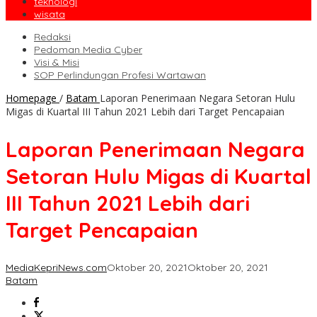
teknologi
wisata
Redaksi
Pedoman Media Cyber
Visi & Misi
SOP Perlindungan Profesi Wartawan
Homepage
/
Batam
Laporan Penerimaan Negara Setoran Hulu
Migas di Kuartal III Tahun 2021 Lebih dari Target Pencapaian
Laporan Penerimaan Negara
Setoran Hulu Migas di Kuartal
III Tahun 2021 Lebih dari
Target Pencapaian
MediaKepriNews.com
Oktober 20, 2021
Oktober 20, 2021
Batam