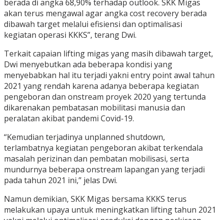
berada di angka 68,90% terhadap outlook. SKK Migas
akan terus mengawal agar angka cost recovery berada
dibawah target melalui efisiensi dan optimalisasi
kegiatan operasi KKKS”, terang Dwi.
Terkait capaian lifting migas yang masih dibawah target,
Dwi menyebutkan ada beberapa kondisi yang
menyebabkan hal itu terjadi yakni entry point awal tahun
2021 yang rendah karena adanya beberapa kegiatan
pengeboran dan onstream proyek 2020 yang tertunda
dikarenakan pembatasan mobilitasi manusia dan
peralatan akibat pandemi Covid-19.
“Kemudian terjadinya unplanned shutdown,
terlambatnya kegiatan pengeboran akibat terkendala
masalah perizinan dan pembatan mobilisasi, serta
mundurnya beberapa onstream lapangan yang terjadi
pada tahun 2021 ini,” jelas Dwi.
Namun demikian, SKK Migas bersama KKKS terus
melakukan upaya untuk meningkatkan lifting tahun 2021