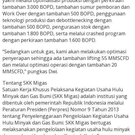
yakni melalui optimalisasi produksi dengan perkiraan
tambahan 3.000 BOPD, tambahan sumur pemboran dan
Work Over dengan tambahan 500 BOPD, penggunaan
teknologi produksi dan debottlenecking dengan
tambahan 500 BOPD, pengurasan stok dengan
tambahan 1.800 BOPD, serta melalui crashed program
dengan perkiraan tambahan 1.600 BOPD.
“Sedangkan untuk gas, kami akan melakukan optimasi
penyerapan sehingga ada tambahan lifting 55 MMSCFD
dan melalui optimasi operasi dengan tambahan 20
MMSCFD,” pungkas Dwi.
Tentang SKK Migas
Satuan Kerja Khusus Pelaksana Kegiatan Usaha Hulu
Minyak dan Gas Bumi (SKK Migas) adalah institusi yang
dibentuk oleh pemerintah Republik Indonesia melalui
Peraturan Presiden (Perpres) Nomor 9 Tahun 2013
tentang Penyelenggaraan Pengelolaan Kegiatan Usaha
Hulu Minyak dan Gas Bumi. SKK Migas bertugas
melaksanakan pengelolaan kegiatan usaha hulu minyak