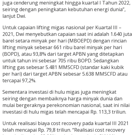
juga cenderung meningkat hingga kuartal I Tahun 2022,
seiring dengan peningkatan kebutuhan energi dunia”,
lanjut Dwi.
Untuk capaian lifting migas nasional per Kuartal III –
2021, Dwi menyebutkan capaian saat ini adalah 1.640 juta
barel setara minyak per hari (MBOEPD) dengan rincian
lifting minyak sebesar 661 ribu barel minyak per hari
(BOPD), atau 93,8% dari target APBN yang ditetapkan
untuk tahun ini sebesar 705 ribu BOPD. Sedangkan
lifting gas sebesar 5.481 MMSCFD (standar kaki kubik
per hari) dari target APBN sebesar 5.638 MMSCFD atau
tercapai 97,2%.
Sementara investasi di hulu migas juga meningkat
seiring dengan membaiknya harga minyak dunia dan
mulai bergeraknya perekonomian nasional, saat ini nilai
investasi di hulu migas telah mencapai Rp. 113,3 triliun.
Untuk realisasi biaya cost recovery pada kuartal III 2021
telah mencapai Rp. 79,8 triliun. “Realisasi cost recovery