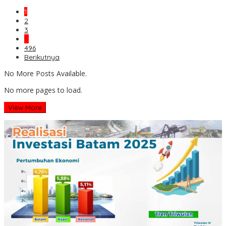
1
2
3
…
496
Berikutnya
No More Posts Available.
No more pages to load.
View More