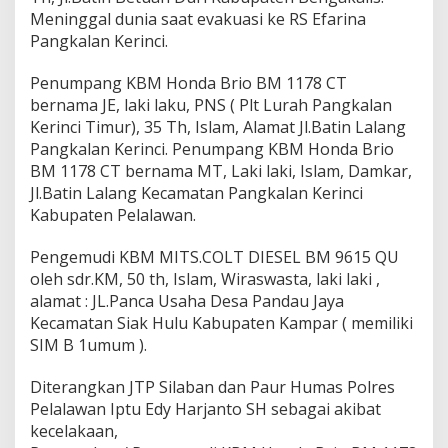
Meninggal dunia saat evakuasi ke RS Efarina
Pangkalan Kerinci.
Penumpang KBM Honda Brio BM 1178 CT
bernama JE, laki laku, PNS ( Plt Lurah Pangkalan
Kerinci Timur), 35 Th, Islam, Alamat Jl.Batin Lalang
Pangkalan Kerinci. Penumpang KBM Honda Brio
BM 1178 CT bernama MT, Laki laki, Islam, Damkar,
Jl.Batin Lalang Kecamatan Pangkalan Kerinci
Kabupaten Pelalawan.
Pengemudi KBM MITS.COLT DIESEL BM 9615 QU
oleh sdr.KM, 50 th, Islam, Wiraswasta, laki laki ,
alamat : JL.Panca Usaha Desa Pandau Jaya
Kecamatan Siak Hulu Kabupaten Kampar ( memiliki
SIM B 1umum ).
Diterangkan JTP Silaban dan Paur Humas Polres
Pelalawan Iptu Edy Harjanto SH sebagai akibat
kecelakaan,