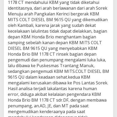
1178 CT mendahului KBM yang tidak diketahui
identitasnya, dari arah berlawanan dari arah Sorek
Menuju arah Pangkalan Kerinci bergerak KBM
MITS COLT DIESEL BM 9615 QU yang dikemudikan
oleh Kambali, karena jarak yang sudah dekat
kecelakaan lalulintas tidak dapat dielakkan, bagian
depan KBM Honda Brio menghantam bagian
samping sebelah kanan depan KBM MITS COLT
DIESEL BM 9615 QU yang menyebabkan KBM
Honda Brio BM 1178 CT rinsek bagian depan
pengemudi dan penumpang mengalami luka luka,
lalu dibawa ke Puskesmas Trantang Manuk,
sedangkan pengemudi KBM MITS.COLT DIESEL BM
9615 QU dalam keadaan sehat.kedua KBM
mengalami kerusakan dibawa ke Pos Lantas Sorek.
Hasil analisa terjadi lakalantas karena human
error, diduga akibat kelalaian pengendara KBM
Honda Brio BM 1178 CT sdr.DF, dengan membawa
penumpang, an.AD, JE, dan MT pada saat
mengemudikan kenderaanya pada saat