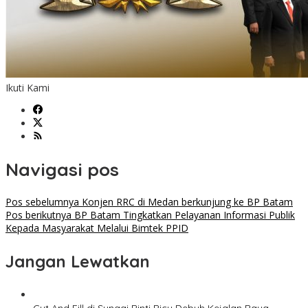
Ikuti Kami
Navigasi pos
Pos sebelumnya
Konjen RRC di Medan berkunjung ke BP Batam
Pos berikutnya
BP Batam Tingkatkan Pelayanan Informasi Publik
Kepada Masyarakat Melalui Bimtek PPID
Jangan Lewatkan