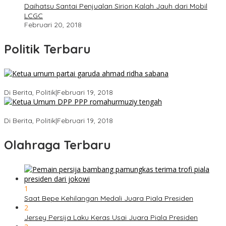
Daihatsu Santai Penjualan Sirion Kalah Jauh dari Mobil
LCGC
Februari 20, 2018
Politik Terbaru
Ini Dia Hubungan Partai Garuda dengan Gerindra
Di Berita, Politik
|
Februari 19, 2018
Strategi PPP Menangkan Duet Ganjar dan Gus Yasin
Di Berita, Politik
|
Februari 19, 2018
Olahraga Terbaru
1
Saat Bepe Kehilangan Medali Juara Piala Presiden
2
Jersey Persija Laku Keras Usai Juara Piala Presiden