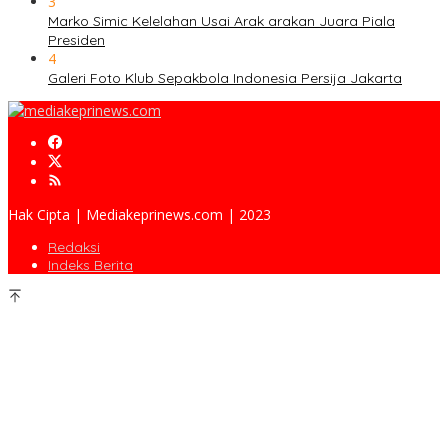
3
Marko Simic Kelelahan Usai Arak arakan Juara Piala
Presiden
4
Galeri Foto Klub Sepakbola Indonesia Persija Jakarta
Hak Cipta | Mediakeprinews.com | 2023
Redaksi
Indeks Berita