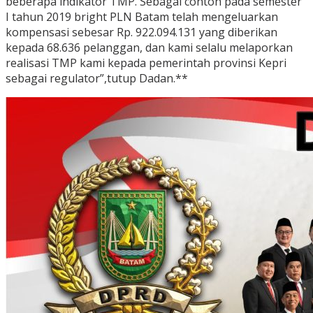
beberapa indikator TMP. Sebagai contoh pada semester
I tahun 2019 bright PLN Batam telah mengeluarkan
kompensasi sebesar Rp. 922.094.131 yang diberikan
kepada 68.636 pelanggan, dan kami selalu melaporkan
realisasi TMP kami kepada pemerintah provinsi Kepri
sebagai regulator”,tutup Dadan.**