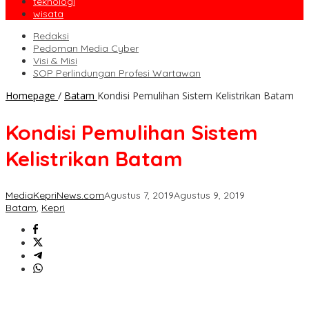
teknologi
wisata
Redaksi
Pedoman Media Cyber
Visi & Misi
SOP Perlindungan Profesi Wartawan
Homepage
/
Batam
Kondisi Pemulihan Sistem Kelistrikan Batam
Kondisi Pemulihan Sistem
Kelistrikan Batam
MediaKepriNews.com
Agustus 7, 2019
Agustus 9, 2019
Batam
,
Kepri