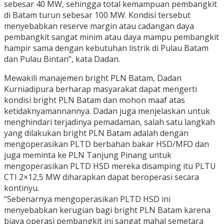
sebesar 40 MW, sehingga total kemampuan pembangkit
di Batam turun sebesar 100 MW. Kondisi tersebut
menyebabkan reserve margin atau cadangan daya
pembangkit sangat minim atau daya mampu pembangkit
hampir sama dengan kebutuhan listrik di Pulau Batam
dan Pulau Bintan”, kata Dadan.
Mewakili manajemen bright PLN Batam, Dadan
Kurniadipura berharap masyarakat dapat mengerti
kondisi bright PLN Batam dan mohon maaf atas
ketidaknyamannannya. Dadan juga menjelaskan untuk
menghindari terjadinya pemadaman, salah satu langkah
yang dilakukan bright PLN Batam adalah dengan
mengoperasikan PLTD berbahan bakar HSD/MFO dan
juga meminta ke PLN Tanjung Pinang untuk
mengoperasikan PLTD HSD mereka disamping itu PLTU
CTI 2×12,5 MW diharapkan dapat beroperasi secara
kontinyu.
“Sebenarnya mengoperasikan PLTD HSD ini
menyebabkan kerugian bagi bright PLN Batam karena
biaya operasi pembangkit ini sangat mahal semetara