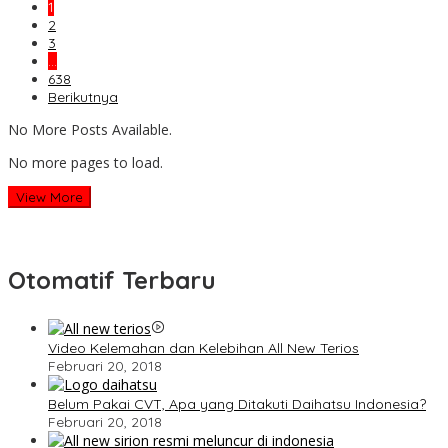
1
2
3
…
638
Berikutnya
No More Posts Available.
No more pages to load.
View More
Otomatif Terbaru
Video Kelemahan dan Kelebihan All New Terios
Februari 20, 2018
Belum Pakai CVT, Apa yang Ditakuti Daihatsu Indonesia?
Februari 20, 2018