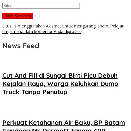
Situs ini menggunakan Akismet untuk mengurangi spam.
Pelajari
bagaimana data komentar Anda diproses
News Feed
Cut And Fill di Sungai Binti Picu Debuh
Kejalan Raya, Warga Keluhkan Dump
Truck Tanpa Penutup
Perkuat Ketahanan Air Baku, BP Batam
Gandeng Mc Dermott Tanam 400