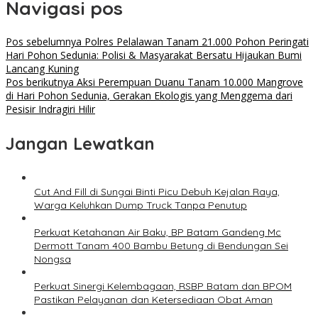
Navigasi pos
Pos sebelumnya
Polres Pelalawan Tanam 21.000 Pohon Peringati
Hari Pohon Sedunia: Polisi & Masyarakat Bersatu Hijaukan Bumi
Lancang Kuning
Pos berikutnya
Aksi Perempuan Duanu Tanam 10.000 Mangrove
di Hari Pohon Sedunia, Gerakan Ekologis yang Menggema dari
Pesisir Indragiri Hilir
Jangan Lewatkan
Cut And Fill di Sungai Binti Picu Debuh Kejalan Raya,
Warga Keluhkan Dump Truck Tanpa Penutup
Perkuat Ketahanan Air Baku, BP Batam Gandeng Mc
Dermott Tanam 400 Bambu Betung di Bendungan Sei
Nongsa
Perkuat Sinergi Kelembagaan, RSBP Batam dan BPOM
Pastikan Pelayanan dan Ketersediaan Obat Aman