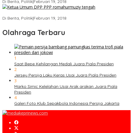
Di Berita, Politik
|
Februari 19, 2018
Strategi PPP Menangkan Duet Ganjar dan Gus Yasin
Di Berita, Politik
|
Februari 19, 2018
Olahraga Terbaru
1
Saat Bepe Kehilangan Medali Juara Piala Presiden
2
Jersey Persija Laku Keras Usai Juara Piala Presiden
3
Marko Simic Kelelahan Usai Arak arakan Juara Piala
Presiden
4
Galeri Foto Klub Sepakbola Indonesia Persija Jakarta