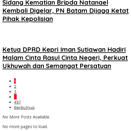
Sidang Kematian Bripda Natanael
Kembali Digelar, PN Batam Dijaga Ketat
Pihak Kepolisian
Ketua DPRD Kepri Iman Sutiawan Hadiri
Malam Cinta Rasul Cinta Negeri, Perkuat
Ukhuwah dan Semangat Persatuan
1
2
3
…
497
Berikutnya
No More Posts Available.
No more pages to load.