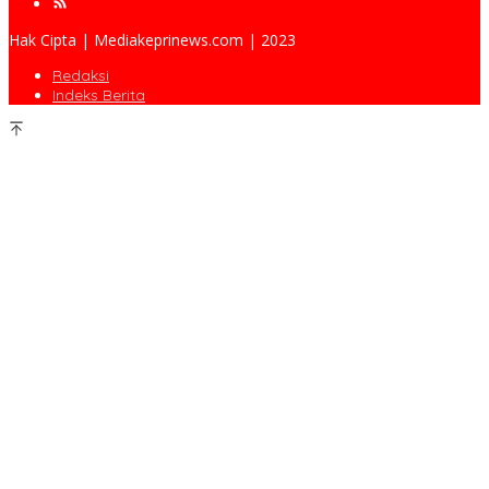
Hak Cipta | Mediakeprinews.com | 2023
Redaksi
Indeks Berita