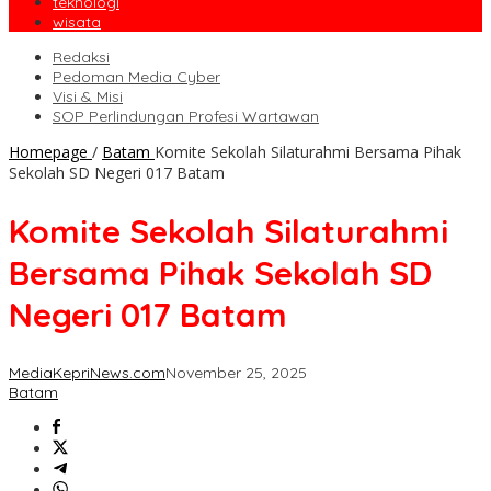
teknologi
wisata
Redaksi
Pedoman Media Cyber
Visi & Misi
SOP Perlindungan Profesi Wartawan
Homepage
/
Batam
Komite Sekolah Silaturahmi Bersama Pihak
Sekolah SD Negeri 017 Batam
Komite Sekolah Silaturahmi
Bersama Pihak Sekolah SD
Negeri 017 Batam
MediaKepriNews.com
November 25, 2025
Batam