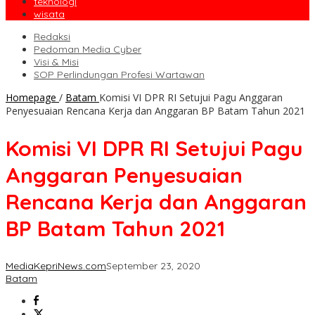
teknologi
wisata
Redaksi
Pedoman Media Cyber
Visi & Misi
SOP Perlindungan Profesi Wartawan
Homepage
/
Batam
Komisi VI DPR RI Setujui Pagu Anggaran
Penyesuaian Rencana Kerja dan Anggaran BP Batam Tahun 2021
Komisi VI DPR RI Setujui Pagu
Anggaran Penyesuaian
Rencana Kerja dan Anggaran
BP Batam Tahun 2021
MediaKepriNews.com
September 23, 2020
Batam