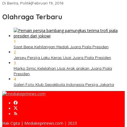
Di Berita, Politik
|
Februari 19, 2018
Olahraga Terbaru
1
Saat Bepe Kehilangan Medali Juara Piala Presiden
2
Jersey Persija Laku Keras Usai Juara Piala Presiden
3
Marko Simic Kelelahan Usai Arak arakan Juara Piala
Presiden
4
Galeri Foto Klub Sepakbola Indonesia Persija Jakarta
Hak Cipta | Mediakeprinews.com | 2023