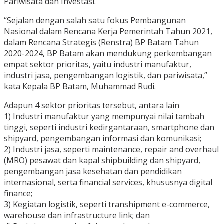
Pariwisata dan Investasi.
“Sejalan dengan salah satu fokus Pembangunan
Nasional dalam Rencana Kerja Pemerintah Tahun 2021,
dalam Rencana Strategis (Renstra) BP Batam Tahun
2020-2024, BP Batam akan mendukung perkembangan
empat sektor prioritas, yaitu industri manufaktur,
industri jasa, pengembangan logistik, dan pariwisata,”
kata Kepala BP Batam, Muhammad Rudi.
Adapun 4 sektor prioritas tersebut, antara lain
1) Industri manufaktur yang mempunyai nilai tambah
tinggi, seperti industri kedirgantaraan, smartphone dan
shipyard, pengembangan informasi dan komunikasi;
2) Industri jasa, seperti maintenance, repair and overhaul
(MRO) pesawat dan kapal shipbuilding dan shipyard,
pengembangan jasa kesehatan dan pendidikan
internasional, serta financial services, khususnya digital
finance;
3) Kegiatan logistik, seperti transhipment e-commerce,
warehouse dan infrastructure link; dan