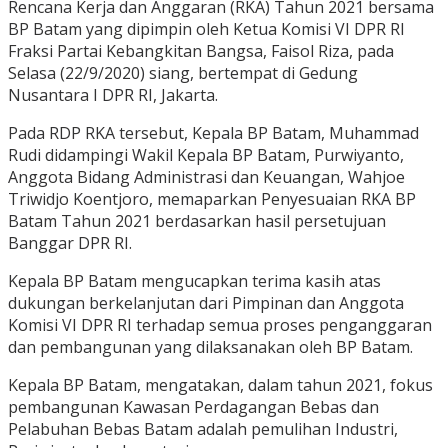
Rencana Kerja dan Anggaran (RKA) Tahun 2021 bersama
BP Batam yang dipimpin oleh Ketua Komisi VI DPR RI
Fraksi Partai Kebangkitan Bangsa, Faisol Riza, pada
Selasa (22/9/2020) siang, bertempat di Gedung
Nusantara I DPR RI, Jakarta.
Pada RDP RKA tersebut, Kepala BP Batam, Muhammad
Rudi didampingi Wakil Kepala BP Batam, Purwiyanto,
Anggota Bidang Administrasi dan Keuangan, Wahjoe
Triwidjo Koentjoro, memaparkan Penyesuaian RKA BP
Batam Tahun 2021 berdasarkan hasil persetujuan
Banggar DPR RI.
Kepala BP Batam mengucapkan terima kasih atas
dukungan berkelanjutan dari Pimpinan dan Anggota
Komisi VI DPR RI terhadap semua proses penganggaran
dan pembangunan yang dilaksanakan oleh BP Batam.
Kepala BP Batam, mengatakan, dalam tahun 2021, fokus
pembangunan Kawasan Perdagangan Bebas dan
Pelabuhan Bebas Batam adalah pemulihan Industri,