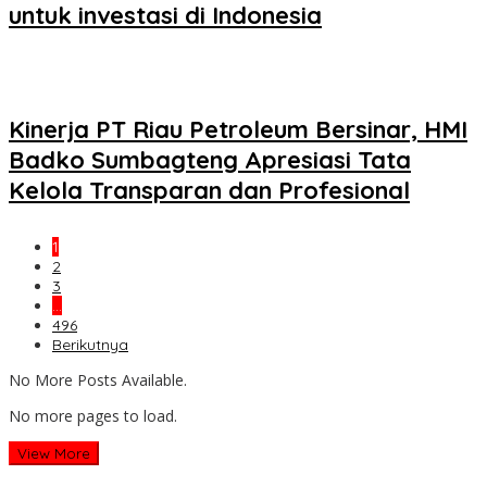
untuk investasi di Indonesia
Kinerja PT Riau Petroleum Bersinar, HMI
Badko Sumbagteng Apresiasi Tata
Kelola Transparan dan Profesional
1
2
3
…
496
Berikutnya
No More Posts Available.
No more pages to load.
View More