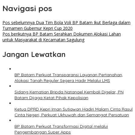
Navigasi pos
Pos sebelumnya
Dua Tim Bola Voli BP Batam Ikut Berlaga dalam
Turnamen Gubernur Kepri Cup 2020
Pos berikutnya
BP Batam Serahkan Dokumen Alokasi Lahan
untuk Masyarakat di Kecamatan Sagulung
Jangan Lewatkan
BP Batam Perkuat Transparansi Layanan Pertanahan,
Alokasi Tanah Reguler Segera Hadir Melalui LMS
Sidang Kematian Bripda Natanael Kembali Digelar, PN
Batam Dijaga Ketat Pihak Kepolisian
Ketua DPRD Kepri Iman Sutiawan Hadiri Malam Cinta Rasul
Cinta Negeri, Perkuat Ukhuwah dan Semangat Persatuan
BP Batam Perkuat Transformasi Digital melalui
Pengembangan Super Apps