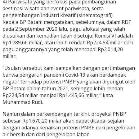
4) Pariwisata yang berfokus pada pembangunan
destinasi wisata dan event pariwisata, serta
pengembangan industri kreatif (sinematografi).
Kepala BP Batam mengatakan, sebelumnya, dalam RDP
pada 2 September 2020 lalu, pagu alokasi yang telah
diusulkan dan kemudian telah disetujui Komisi VI adalah
Rp1.789,66 miliar, atau lebih rendah Rp224,54 miliar dari
pagu anggarannya yang telah mencapai Rp2.014,20
miliar.
“Usulan tersebut kami sampaikan dengan pertimbangan
bahwa pengaruh pandemi Covid-19 akan berdampak
negatif terhadap potensi PNBP yang akan dipungut oleh
BP Batam dalam tahun 2021, sehingga lebih rendah
Rp224,54 miliar menjadi Rp1.445,66 miliar,” kata
Muhammad Rudi.
Namun dalam perkembangan terkini, proyeksi PNBP
sebesar Rp1.670,20 miliar akan dapat dicapai sejalan
dengan adanya kenaikan potensi PNBP dari pengelolaan
air bersih dan dari pengelolaan lahan.