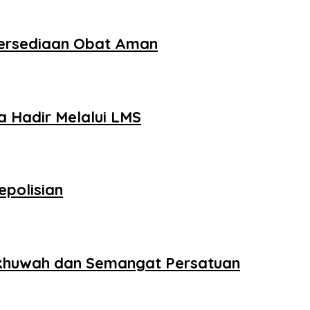
tersediaan Obat Aman
 Hadir Melalui LMS
epolisian
 Ukhuwah dan Semangat Persatuan