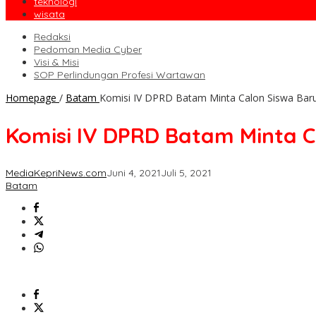
teknologi
wisata
Redaksi
Pedoman Media Cyber
Visi & Misi
SOP Perlindungan Profesi Wartawan
Homepage
/
Batam
Komisi IV DPRD Batam Minta Calon Siswa Baru 
Komisi IV DPRD Batam Minta C
MediaKepriNews.com
Juni 4, 2021
Juli 5, 2021
Batam