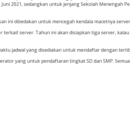
15 Juni 2021, sedangkan untuk jenjang Sekolah Menengah Pe
kan ini dibedakan untuk mencegah kendala macetnya server 
 terkait server. Tahun ini akan disiapkan tiga server, kala
u jadwal yang disediakan untuk mendaftar dengan tertib 
perator yang untuk pendaftaran tingkat SD dan SMP. Semua