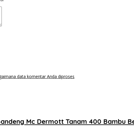
agaimana data komentar Anda diproses
 Gandeng Mc Dermott Tanam 400 Bambu Be