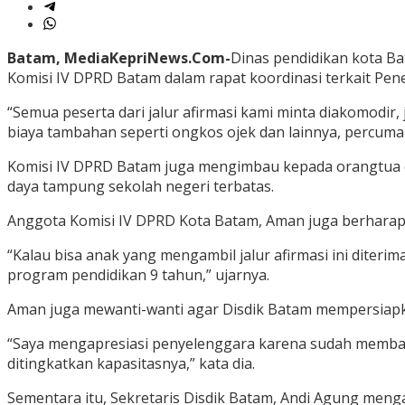
Batam, MediaKepriNews.Com-
Dinas pendidikan kota Bat
Komisi IV DPRD Batam dalam rapat koordinasi terkait Pen
“Semua peserta dari jalur afirmasi kami minta diakomodir
biaya tambahan seperti ongkos ojek dan lainnya, percuma 
Komisi IV DPRD Batam juga mengimbau kepada orangtua 
daya tampung sekolah negeri terbatas.
Anggota Komisi IV DPRD Kota Batam, Aman juga berharap 
“Kalau bisa anak yang mengambil jalur afirmasi ini dit
program pendidikan 9 tahun,” ujarnya.
Aman juga mewanti-wanti agar Disdik Batam mempersiapka
“Saya mengapresiasi penyelenggara karena sudah membagi j
ditingkatkan kapasitasnya,” kata dia.
Sementara itu, Sekretaris Disdik Batam, Andi Agung meng