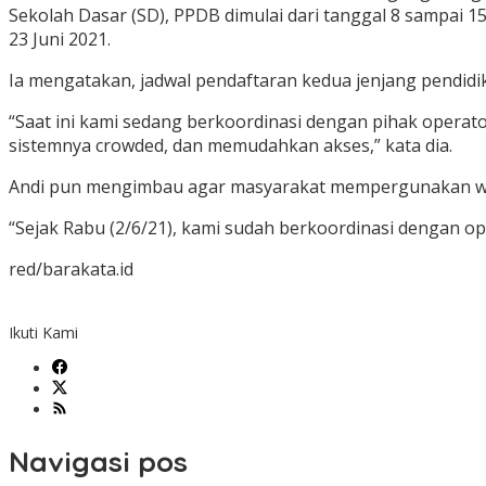
Sekolah Dasar (SD), PPDB dimulai dari tanggal 8 sampai 
23 Juni 2021.
Ia mengatakan, jadwal pendaftaran kedua jenjang pendidi
“Saat ini kami sedang berkoordinasi dengan pihak operator
sistemnya crowded, dan memudahkan akses,” kata dia.
Andi pun mengimbau agar masyarakat mempergunakan wakt
“Sejak Rabu (2/6/21), kami sudah berkoordinasi dengan o
red/barakata.id
Ikuti Kami
Navigasi pos