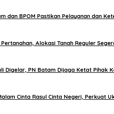
am dan BPOM Pastikan Pelayanan dan Ke
Pertanahan, Alokasi Tanah Reguler Segera
 Digelar, PN Batam Dijaga Ketat Pihak K
Malam Cinta Rasul Cinta Negeri, Perkuat