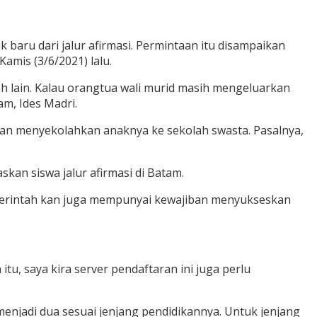
 baru dari jalur afirmasi. Permintaan itu disampaikan
amis (3/6/2021) lalu.
lah lain. Kalau orangtua wali murid masih mengeluarkan
am, Ides Madri.
n menyekolahkan anaknya ke sekolah swasta. Pasalnya,
an siswa jalur afirmasi di Batam.
Pemerintah kan juga mempunyai kewajiban menyukseskan
u, saya kira server pendaftaran ini juga perlu
enjadi dua sesuai jenjang pendidikannya. Untuk jenjang