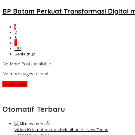
BP Batam Perkuat Transformasi Digital
1
2
3
…
496
Berikutnya
No More Posts Available.
No more pages to load.
View More
Otomatif Terbaru
Video Kelemahan dan Kelebihan All New Terios