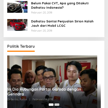
Belum Pakai CVT, Apa yang Ditakuti
Daihatsu Indonesia?
Februari 20, 2018
Daihatsu Santai Penjualan Sirion Kalah
Jauh dari Mobil LCGC
Februari 20, 2018
Politik Terbaru
Strategi PPP Menangkan Duet Ganjar dan Gus
Yasin
Di Berita, Politik
|
Februari 19, 2018