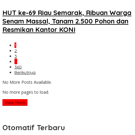
HUT ke-69 Riau Semarak, Ribuan Warga
Senam Massal, Tanam 2.500 Pohon dan
Resmikan Kantor KONI
1
2
3
…
360
Berikutnya
No More Posts Available.
No more pages to load.
View More
Otomatif Terbaru