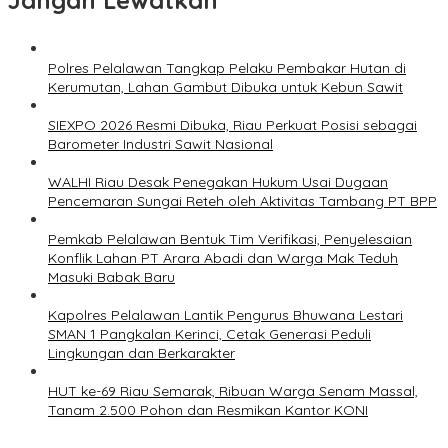
Jangan Lewatkan
Polres Pelalawan Tangkap Pelaku Pembakar Hutan di
Kerumutan, Lahan Gambut Dibuka untuk Kebun Sawit
SIEXPO 2026 Resmi Dibuka, Riau Perkuat Posisi sebagai
Barometer Industri Sawit Nasional
WALHI Riau Desak Penegakan Hukum Usai Dugaan
Pencemaran Sungai Reteh oleh Aktivitas Tambang PT BPP
Pemkab Pelalawan Bentuk Tim Verifikasi, Penyelesaian
Konflik Lahan PT Arara Abadi dan Warga Mak Teduh
Masuki Babak Baru
Kapolres Pelalawan Lantik Pengurus Bhuwana Lestari
SMAN 1 Pangkalan Kerinci, Cetak Generasi Peduli
Lingkungan dan Berkarakter
HUT ke-69 Riau Semarak, Ribuan Warga Senam Massal,
Tanam 2.500 Pohon dan Resmikan Kantor KONI