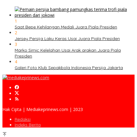
1
Saat Bepe Kehilangan Medali Juara Piala Presiden
2
Jersey Persija Laku Keras Usai Juara Piala Presiden
3
Marko Simic Kelelahan Usai Arak arakan Juara Piala
Presiden
4
Galeri Foto Klub Sepakbola Indonesia Persija Jakarta
Hak Cipta | Mediakeprinews.com | 2023
Redaksi
Indeks Berita