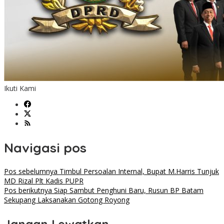
Ikuti Kami
Navigasi pos
Pos sebelumnya
Timbul Persoalan Internal, Bupat M.Harris Tunjuk
MD Rizal Plt Kadis PUPR
Pos berikutnya
Siap Sambut Penghuni Baru, Rusun BP Batam
Sekupang Laksanakan Gotong Royong