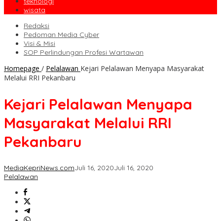
teknologi
wisata
Redaksi
Pedoman Media Cyber
Visi & Misi
SOP Perlindungan Profesi Wartawan
Homepage
/
Pelalawan
Kejari Pelalawan Menyapa Masyarakat
Melalui RRI Pekanbaru
Kejari Pelalawan Menyapa
Masyarakat Melalui RRI
Pekanbaru
MediaKepriNews.com
Juli 16, 2020
Juli 16, 2020
Pelalawan