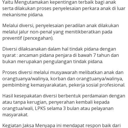
Yaitu Mengutamakan kepentingan terbaik bagi anak
serta dilakukan proses penyelesaian perkara anak di luar
mekanisme pidana.
Melalui diversi, penyelesaian peradilan anak dilakukan
melalui jalur non-penal yang menitikberatkan pada
preventif (pencegahan).
Diversi dilaksanakan dalam hal tindak pidana dengan
syarat : ancaman pidana penjara di bawah 7 tahun dan
bukan merupakan pengulangan tindak pidana.
Proses diversi melalui musyawarah melibatkan anak dan
orangtuanya/walinya, korban dan orangtuanya/walinya,
pembimbing kemasyarakatan, pekerja sosial profesional.
Hasil kesepakatan diversi berbentuk perdamaian dengan
atau tanpa kerugian, penyerahan kembali kepada
orangtua/wali, LPKS selama 3 bulan atau pelayanan
masyarakat.
Kegiatan Jaksa Menyapa ini mendapat respon baik dari