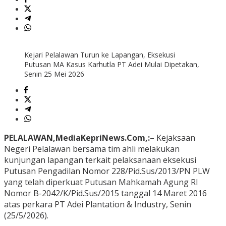
Kejari Pelalawan Turun ke Lapangan, Eksekusi
Putusan MA Kasus Karhutla PT Adei Mulai Dipetakan,
Senin 25 Mei 2026
PELALAWAN,MediaKepriNews.Com,:–
Kejaksaan
Negeri Pelalawan bersama tim ahli melakukan
kunjungan lapangan terkait pelaksanaan eksekusi
Putusan Pengadilan Nomor 228/Pid.Sus/2013/PN PLW
yang telah diperkuat Putusan Mahkamah Agung RI
Nomor B-2042/K/Pid.Sus/2015 tanggal 14 Maret 2016
atas perkara PT Adei Plantation & Industry, Senin
(25/5/2026).