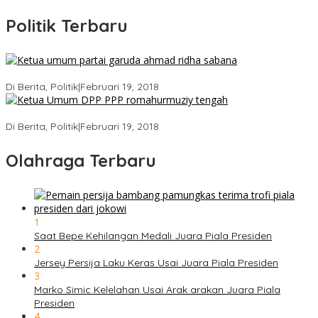
Politik Terbaru
Ini Dia Hubungan Partai Garuda dengan Gerindra
Di Berita, Politik
|
Februari 19, 2018
Strategi PPP Menangkan Duet Ganjar dan Gus Yasin
Di Berita, Politik
|
Februari 19, 2018
Olahraga Terbaru
1
Saat Bepe Kehilangan Medali Juara Piala Presiden
2
Jersey Persija Laku Keras Usai Juara Piala Presiden
3
Marko Simic Kelelahan Usai Arak arakan Juara Piala
Presiden
4