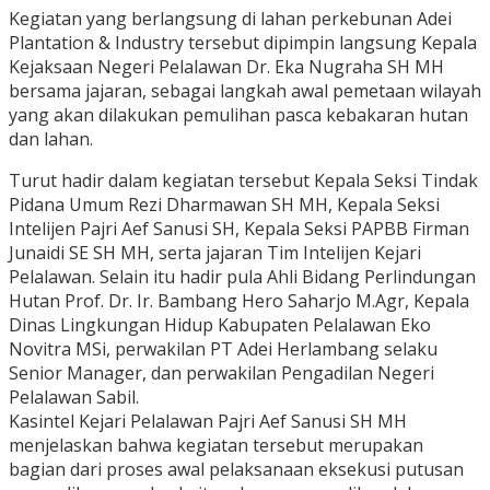
Kegiatan yang berlangsung di lahan perkebunan Adei
Plantation & Industry tersebut dipimpin langsung Kepala
Kejaksaan Negeri Pelalawan Dr. Eka Nugraha SH MH
bersama jajaran, sebagai langkah awal pemetaan wilayah
yang akan dilakukan pemulihan pasca kebakaran hutan
dan lahan.
Turut hadir dalam kegiatan tersebut Kepala Seksi Tindak
Pidana Umum Rezi Dharmawan SH MH, Kepala Seksi
Intelijen Pajri Aef Sanusi SH, Kepala Seksi PAPBB Firman
Junaidi SE SH MH, serta jajaran Tim Intelijen Kejari
Pelalawan. Selain itu hadir pula Ahli Bidang Perlindungan
Hutan Prof. Dr. Ir. Bambang Hero Saharjo M.Agr, Kepala
Dinas Lingkungan Hidup Kabupaten Pelalawan Eko
Novitra MSi, perwakilan PT Adei Herlambang selaku
Senior Manager, dan perwakilan Pengadilan Negeri
Pelalawan Sabil.
Kasintel Kejari Pelalawan Pajri Aef Sanusi SH MH
menjelaskan bahwa kegiatan tersebut merupakan
bagian dari proses awal pelaksanaan eksekusi putusan