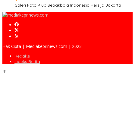
Galeri Foto Klub Sepakbola Indonesia Persija Jakarta
Hak Cipta | Mediakeprinews.com | 2023
Redaksi
Indeks Berita