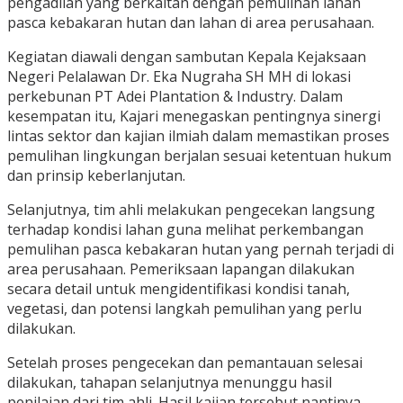
pengadilan yang berkaitan dengan pemulihan lahan
pasca kebakaran hutan dan lahan di area perusahaan.
Kegiatan diawali dengan sambutan Kepala Kejaksaan
Negeri Pelalawan Dr. Eka Nugraha SH MH di lokasi
perkebunan PT Adei Plantation & Industry. Dalam
kesempatan itu, Kajari menegaskan pentingnya sinergi
lintas sektor dan kajian ilmiah dalam memastikan proses
pemulihan lingkungan berjalan sesuai ketentuan hukum
dan prinsip keberlanjutan.
Selanjutnya, tim ahli melakukan pengecekan langsung
terhadap kondisi lahan guna melihat perkembangan
pemulihan pasca kebakaran hutan yang pernah terjadi di
area perusahaan. Pemeriksaan lapangan dilakukan
secara detail untuk mengidentifikasi kondisi tanah,
vegetasi, dan potensi langkah pemulihan yang perlu
dilakukan.
Setelah proses pengecekan dan pemantauan selesai
dilakukan, tahapan selanjutnya menunggu hasil
penilaian dari tim ahli. Hasil kajian tersebut nantinya