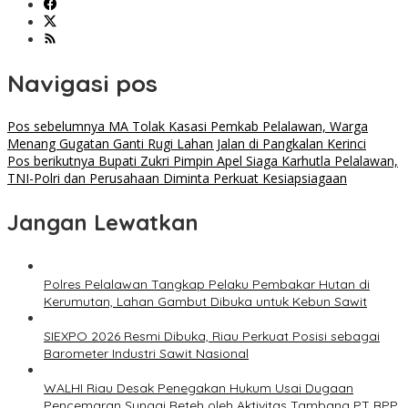
Navigasi pos
Pos sebelumnya
MA Tolak Kasasi Pemkab Pelalawan, Warga
Menang Gugatan Ganti Rugi Lahan Jalan di Pangkalan Kerinci
Pos berikutnya
Bupati Zukri Pimpin Apel Siaga Karhutla Pelalawan,
TNI-Polri dan Perusahaan Diminta Perkuat Kesiapsiagaan
Jangan Lewatkan
Polres Pelalawan Tangkap Pelaku Pembakar Hutan di
Kerumutan, Lahan Gambut Dibuka untuk Kebun Sawit
SIEXPO 2026 Resmi Dibuka, Riau Perkuat Posisi sebagai
Barometer Industri Sawit Nasional
WALHI Riau Desak Penegakan Hukum Usai Dugaan
Pencemaran Sungai Reteh oleh Aktivitas Tambang PT BPP