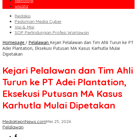
teknologi
wisata
Redaksi
Pedoman Media Cyber
Visi & Misi
SOP Perlindungan Profesi Wartawan
Homepage
/
Pelalawan
Kejari Pelalawan dan Tim Ahli Turun ke PT
Adei Plantation, Eksekusi Putusan MA Kasus Karhutla Mulai
Dipetakan
Kejari Pelalawan dan Tim Ahli
Turun ke PT Adei Plantation,
Eksekusi Putusan MA Kasus
Karhutla Mulai Dipetakan
MediaKepriNews.com
Mei 25, 2026
Pelalawan