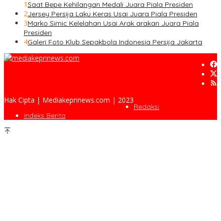
1
Saat Bepe Kehilangan Medali Juara Piala Presiden
2
Jersey Persija Laku Keras Usai Juara Piala Presiden
3
Marko Simic Kelelahan Usai Arak arakan Juara Piala
Presiden
4
Galeri Foto Klub Sepakbola Indonesia Persija Jakarta
Hak Cipta | Mediakeprinews.com | 2023
Redaksi
Indeks Berita