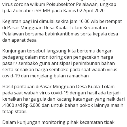
virus corona wilkum Polsubsektor Pelalawan, ungkap
Ipda Zulmaheri SH MH pada Kamis 02 April 2020.
Kegiatan pagi ini dimulai sekira jam 10.00 wib bertempat
di Pasar Mingguan Desa Kuala Tolam Kecamatan
Pelalawan bersama babinkantibmas serta kepala desa
dan aparat desa.
Kunjungan tersebut langsung kita bertemu dengan
pedagang dalam monitoring dan pengecekan harga
pasar / sembako guna antisipasi penimbunan bahan
serta kenaikan harga sembako pada saat wabah virus
covid-19 dan menjelang bulan ramadhan.
Hasil pantauan diPasar Mingguan Desa Kuala Tolam
pada saat wabah virus covid-19 dengan hasil ada terjadi
kenaikan harga gula dan kacang kacangan yang naik dari
.4.000 s/d Rp.6.000 dan untuk bahan pokok lainnya masih
tetap stabil.
Dalam kunjungan monitoring pihak kecamatan tidak