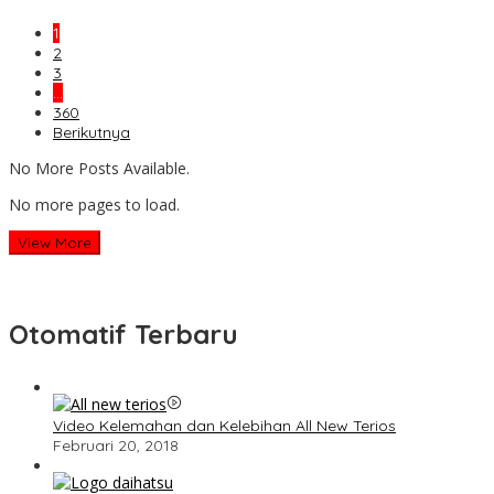
1
2
3
…
360
Berikutnya
No More Posts Available.
No more pages to load.
View More
Otomatif Terbaru
Video Kelemahan dan Kelebihan All New Terios
Februari 20, 2018