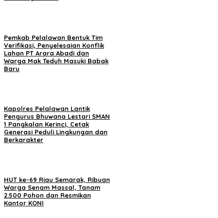
Pemkab Pelalawan Bentuk Tim
Verifikasi, Penyelesaian Konflik
Lahan PT Arara Abadi dan
Warga Mak Teduh Masuki Babak
Baru
Kapolres Pelalawan Lantik
Pengurus Bhuwana Lestari SMAN
1 Pangkalan Kerinci, Cetak
Generasi Peduli Lingkungan dan
Berkarakter
HUT ke-69 Riau Semarak, Ribuan
Warga Senam Massal, Tanam
2.500 Pohon dan Resmikan
Kantor KONI