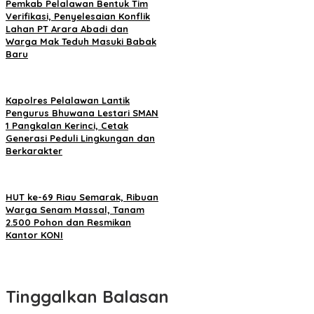
Pemkab Pelalawan Bentuk Tim
Verifikasi, Penyelesaian Konflik
Lahan PT Arara Abadi dan
Warga Mak Teduh Masuki Babak
Baru
Kapolres Pelalawan Lantik
Pengurus Bhuwana Lestari SMAN
1 Pangkalan Kerinci, Cetak
Generasi Peduli Lingkungan dan
Berkarakter
HUT ke-69 Riau Semarak, Ribuan
Warga Senam Massal, Tanam
2.500 Pohon dan Resmikan
Kantor KONI
Tinggalkan Balasan