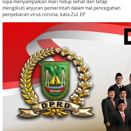
lupa menyampaikan mari hidup sehat dan tetap
mengikuti anjuran pemerintah dalam hal pencegahan
penyebaran virus corona, kata Zul .EP