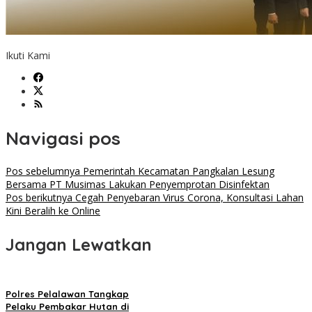
Ikuti Kami
Navigasi pos
Pos sebelumnya
Pemerintah Kecamatan Pangkalan Lesung
Bersama PT Musimas Lakukan Penyemprotan Disinfektan
Pos berikutnya
Cegah Penyebaran Virus Corona, Konsultasi Lahan
Kini Beralih ke Online
Jangan Lewatkan
Polres Pelalawan Tangkap
Pelaku Pembakar Hutan di